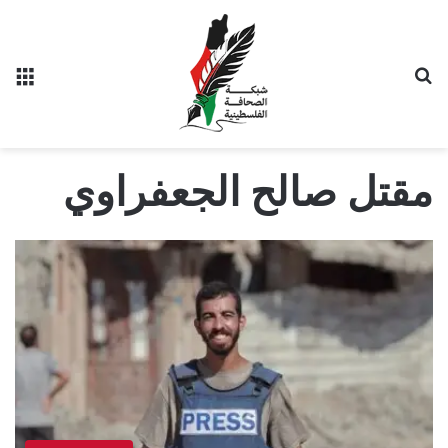
بحث عن
الق
مقتل صالح الجعفراوي