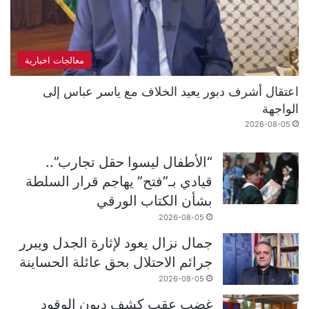
معالجات اخبارية
اعتقال أشرف دبور يعيد الخلاف مع ياسر عباس إلى
الواجهة
2026-08-05
“الأطفال ليسوا حقل تجارب”..
قيادي بـ”فتح” يهاجم قرار السلطة
بشأن الكتاب الورقي
2026-08-05
جمال نزال يعود لإثارة الجدل ويبرر
جرائم الاحتلال بحق عائلة الحساينة
2026-08-05
غضب عقب كشف ديون الوقود