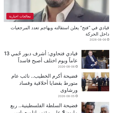
معالجات اخبارية
قيادي في “فتح” يعلن استقالته ويهاجم تعدد المرجعيات
داخل الحركة
2026-08-06
قيادي فتحاوي: أشرف دبور حُمي 13
عاماً ويوم اختلف أصبح فاسداً
2026-08-06
فضيحة أكرم الخطيب.. نائب عام
متورط بقضايا أخلاقية وفساد
ورشاوى
2026-08-05
فضيحة السلطة الفلسطينية.. ربع
مليون$ على مؤتمر لتلميع ياسر