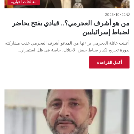
معالجات اخبارية
2025-10-22
من هو أشرف العجرمي؟.. قيادي بفتح يحاضر
لضباط إسرائيليين
أعلنت عائلة العجرمي براءتها من المدعو أشرف العجرمي عقب مشاركته
بدورة تخريج لكبار ضباط جيش الاحتلال، خاصة في ظل استمرار…
أكمل القراءة »