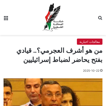
بحث عن
الق
معالجات اخبارية
من هو أشرف العجرمي؟.. قيادي
بفتح يحاضر لضباط إسرائيليين
2025-10-22