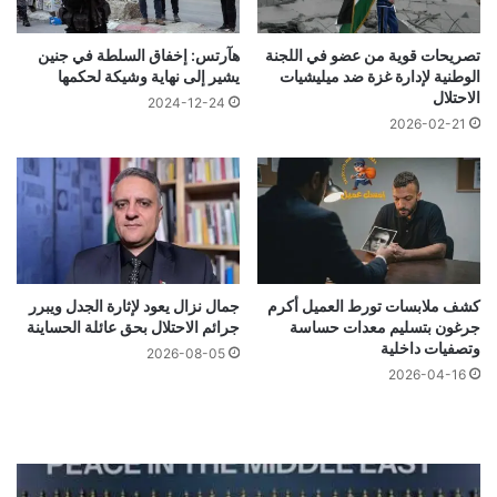
تصريحات قوية من عضو في اللجنة
هآرتس: إخفاق السلطة في جنين
الوطنية لإدارة غزة ضد ميليشيات
يشير إلى نهاية وشيكة لحكمها
الاحتلال
2024-12-24
2026-02-21
كشف ملابسات تورط العميل أكرم
جمال نزال يعود لإثارة الجدل ويبرر
جرغون بتسليم معدات حساسة
جرائم الاحتلال بحق عائلة الحساينة
وتصفيات داخلية
2026-08-05
2026-04-16