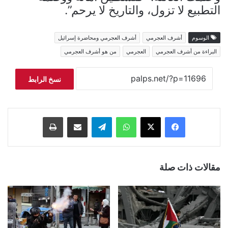
التطبيع لا تزول، والتاريخ لا يرحم”.
الوسوم
أشرف العجرمي
أشرف العجرمي ومحاضرة إسرائيل
البراءة من أشرف العجرمي
العجرمي
من هو أشرف العجرمي
نسخ الرابط
فيسبوك
‫X
واتساب
تيلقرام
مشاركة عبر البريد
طباعة
مقالات ذات صلة