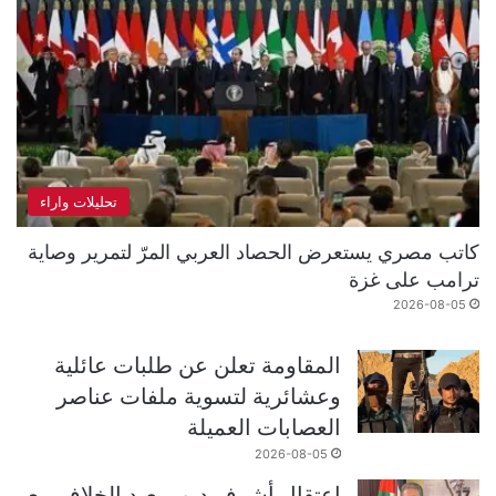
تحليلات واراء
كاتب مصري يستعرض الحصاد العربي المرّ لتمرير وصاية
ترامب على غزة
2026-08-05
المقاومة تعلن عن طلبات عائلية
وعشائرية لتسوية ملفات عناصر
العصابات العميلة
2026-08-05
اعتقال أشرف دبور يعيد الخلاف مع