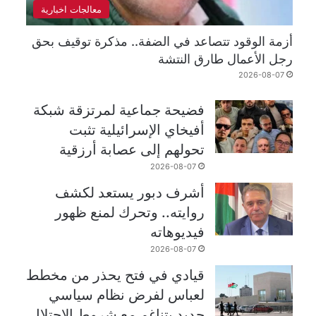
معالجات اخبارية
أزمة الوقود تتصاعد في الضفة.. مذكرة توقيف بحق
رجل الأعمال طارق النتشة
2026-08-07
فضيحة جماعية لمرتزقة شبكة
أفيخاي الإسرائيلية تثبت
تحولهم إلى عصابة أرزقية
2026-08-07
أشرف دبور يستعد لكشف
روايته.. وتحرك لمنع ظهور
فيديوهاته
2026-08-07
قيادي في فتح يحذر من مخطط
لعباس لفرض نظام سياسي
جديد يتناغم مع شروط الاحتلال