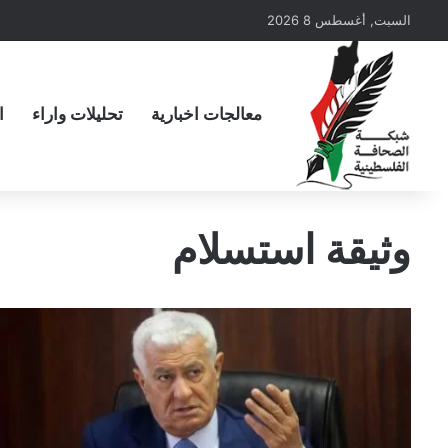
السبت, أغسطس 8 2026
معالجات اخبارية
تحليلات واراء
ا
وثيقة استسلام