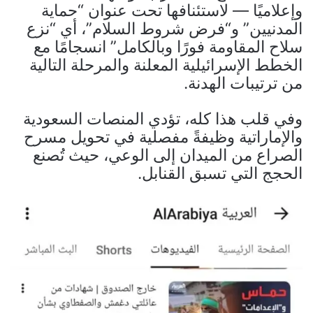
وإعلاميًا — لاستئنافها تحت عنوان “حماية
المدنيين” و“فرض شروط السلام”، أي “نزع
سلاح المقاومة فورًا وبالكامل” انسجامًا مع
الخطط الإسرائيلية المعلنة والمرحلة التالية
من ترتيبات الهدنة.
وفي قلب هذا كله، تؤدي المنصات السعودية
والإماراتية وظيفةً مفصلية في تحويل مسرح
الصراع من الميدان إلى الوعي، حيث تُصنع
الحجج التي تسبق القنابل.