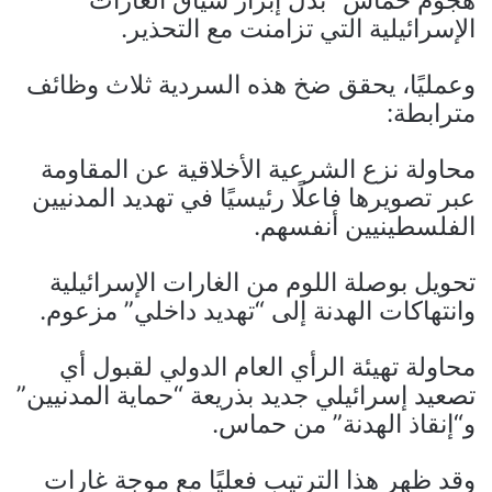
الإسرائيلية التي تزامنت مع التحذير.
وعمليًا، يحقق ضخ هذه السردية ثلاث وظائف
مترابطة:
محاولة نزع الشرعية الأخلاقية عن المقاومة
عبر تصويرها فاعلًا رئيسيًا في تهديد المدنيين
الفلسطينيين أنفسهم.
تحويل بوصلة اللوم من الغارات الإسرائيلية
وانتهاكات الهدنة إلى “تهديد داخلي” مزعوم.
محاولة تهيئة الرأي العام الدولي لقبول أي
تصعيد إسرائيلي جديد بذريعة “حماية المدنيين”
و“إنقاذ الهدنة” من حماس.
وقد ظهر هذا الترتيب فعليًا مع موجة غارات