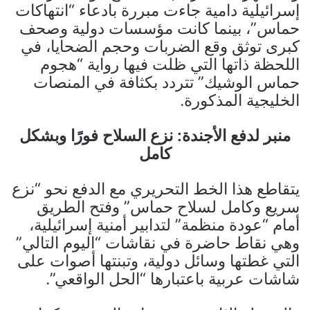
إسرائيلية دامية جاءت مبررة بادعاء “انتهاكات
حماس”، بينما كانت مؤسسات دولية وصحف
كبرى توثق وقع الضربات وحجم الضحايا، في
اللحظة ذاتها التي ظلت فيها رواية “هجوم
حماس الوشيك” تتردد بكثافة في المنصات
الخليجية المذكورة.
منبر لدفع الأجندة: نزع السلاح فورًا وبشكل
كامل
يتقاطع هذا الخط التحريري مع الدفع نحو “نزع
سريع وكامل لسلاح حماس” وفتح الطريق
أمام “عودة منظمة” لتدابير أمنية إسرائيلية،
وهي نقاط حاضرة في نقاشات “اليوم التالي”
التي غطتها وسائل دولية، وتبنتها أصوات على
شاشات عربية باعتبارها “الحل الواقعي”.