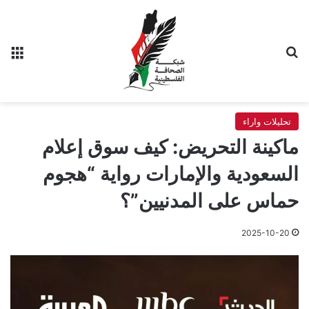
بحث عن
الق
تحليلات واراء
ماكينة التحريض: كيف سوق إعلام
السعودية والإمارات رواية “هجوم
حماس على المدنيين”؟
2025-10-20