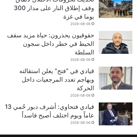
وقف إطلاق النار على مدار 300
يوما في غزة
2026-08-06
حقوقيون يحذرون: حياة مزيد سقف
الحيط في خطر داخل سجون
السلطة
2026-08-06
قيادي في “فتح” يعلن استقالته
ويهاجم تعدد المرجعيات داخل
الحركة
2026-08-06
قيادي فتحاوي: أشرف دبور حُمي 13
عاماً ويوم اختلف أصبح فاسداً
2026-08-06