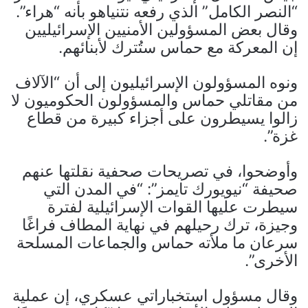
“النصر الكامل” الذي رفعه نتنياهو بأنه “هراء”.
وقال بعض المسؤولين الأمنيين الإسرائيليين
إن المعركة مع حماس ستُترك لأبنائهم.
ونوه المسؤولون الإسرائيليون إلى أن “الآلاف
من مقاتلي حماس والمسؤولون الحكوميون لا
زالوا يسيطرون على أجزاء كبيرة من قطاع
غزة”.
وأوضحوا، في تصريحات صحفية نقلتها عنهم
صحيفة “نيويورك تايمز”: “في المدن التي
سيطرت عليها القوات الإسرائيلية لفترة
وجيزة، ترك رحيلهم في نهاية المطاف فراغًا
سرعان ما ملأته حماس والجماعات المسلحة
الأخرى”.
وقال مسؤول استخباراتي عسكري، إن عملية