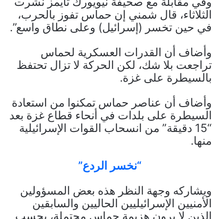
وفي مقابلة مع صحيفة نيويورك تايمز نشرت
الثلاثاء، قال شمني إن حماس تفوز بالحرب،
في حين تخسر (إسرائيل) وعلى نطاق واسع”.
وأضاف أن القدرات العسكرية لحماس
تراجعت بلا شك، لكن الحركة لا تزال تحتفظ
بالسيطرة على غزة.
وأضاف أن عناصر حماس تمكنوا من استعادة
السيطرة على بلدات في أنحاء قطاع غزة بعد
“15 دقيقة” من انسحاب القوات الإسرائيلية
منها.
“نخسر الردع”
ويشاركه وجهة النظر هذه بعض المسؤولين
الأمنيين الإسرائيليين الحاليين والسابقين
الذين لا يرون هزيمة حماس محتملة، بحسب