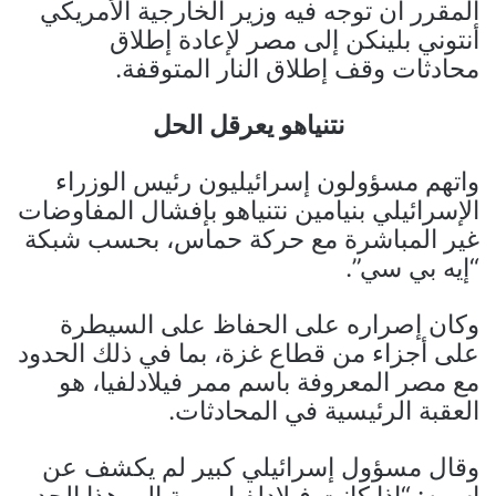
المقرر أن توجه فيه وزير الخارجية الأمريكي
أنتوني بلينكن إلى مصر لإعادة إطلاق
محادثات وقف إطلاق النار المتوقفة.
نتنياهو يعرقل الحل
واتهم مسؤولون إسرائيليون رئيس الوزراء
الإسرائيلي بنيامين نتنياهو بإفشال المفاوضات
غير المباشرة مع حركة حماس، بحسب شبكة
“إيه بي سي”.
وكان إصراره على الحفاظ على السيطرة
على أجزاء من قطاع غزة، بما في ذلك الحدود
مع مصر المعروفة باسم ممر فيلادلفيا، هو
العقبة الرئيسية في المحادثات.
وقال مسؤول إسرائيلي كبير لم يكشف عن
اسمه: “إذا كانت فيلادلفيا مهمة إلى هذا الحد،