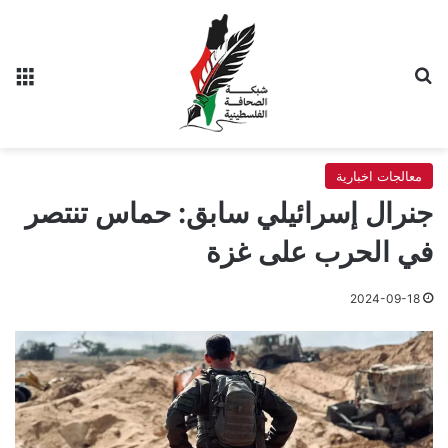
بحث عن
الق
معالجات اخبارية
جنرال إسرائيلي سابق: حماس تنتصر
في الحرب على غزة
2024-09-18