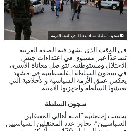
سجون السلطة امتداد للاحتلال في الضفة الغربية
في الوقت الذي تشهد فيه الضفة الغربية
تصاعدًا غير مسبوق في اعتداءات جيش
الاحتلال ومستوطنيه، تتواصل معاناة الأسرى
في سجون السلطة الفلسطينية في مشهد
يعكس عمق الأزمة السياسية والأخلاقية التي
تعيشها السلطة وأجهزتها الأمنية.
سجون السلطة
بحسب إحصائية “لجنة أهالي المعتقلين
السياسيين”، تجاوز عدد المعتقلين السياسيين
في سجون السلطة 170 معتقلًا، كثير منهم