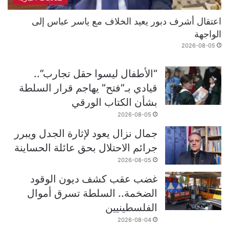
اعتقال أشرف دبور يعيد الخلاف مع ياسر عباس إلى
الواجهة
2026-08-05
“الأطفال ليسوا حقل تجارب”..
قيادي بـ”فتح” يهاجم قرار السلطة
بشأن الكتاب الورقي
2026-08-05
جمال نزال يعود لإثارة الجدل ويبرر
جرائم الاحتلال بحق عائلة الحساينة
2026-08-05
غضب عقب كشف ديون الوقود
الضخمة.. السلطة تسرق أموال
الفلسطينيين
2026-08-04