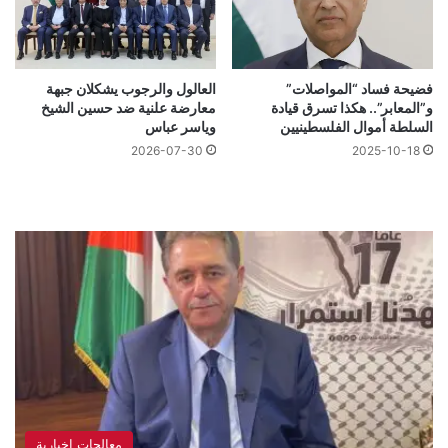
فضيحة فساد “المواصلات”
العالول والرجوب يشكلان جبهة
و”المعابر”.. هكذا تسرق قيادة
معارضة علنية ضد حسين الشيخ
السلطة أموال الفلسطينيين
وياسر عباس
2026-07-30
2025-10-18
معالجات اخبارية