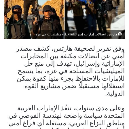
هارتس: اتصالات إماراتية إسرائيلية لإبقاء ميليشيات في غزة
وفق تقرير لصحيفة هارتس، كشف مصدر
أمني عن اتصالات مكثفة بين المخابرات
الإماراتية وإسرائيل، تهدف إلى منع حل
الميليشيات المسلحة في غزة، بما يسمح
للإمارات بالاحتفاظ بجزء منها كقوة يمكن
استغلالها مستقبلًا ضمن مشاريع القوة
الدولية.
وعلى مدى سنوات، تنفّذ الإمارات العربية
المتحدة سياسة واضحة لهندسة الفوضى في
مناطق النزاع العربي، مستغلة أي فراغ أمني