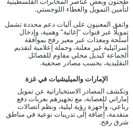
طحنون وبعض عناصر المخابرات الفلسطينية
لتأمين التمويل والغطاء اللوجستي.
واتفق المعنيون على آليات دعم محددة تشمل
تمويلًا عبر قنوات “إغاثية” وهمية، وإدخال
أسلحة ومعدات عبر معبر رفح بموافقة
إسرائيلية غير معلنة، وحملة إعلامية لتقديم
الجماعة كبديل محلي مقاوم للفصائل
التقليدية، بحسب مصادر صحفية.
الإمارات والميليشيات في غزة
وتكشف المصادر الاستخباراتية عن تمويل
إماراتي للعصابة، مع تجهيزهم بعربات دفع
رباعي، وأجهزة رؤية ليلية، ونظم اتصالات
متقدمة، إضافة إلى تدريبات نوعية في مناطق
شرق رفح.