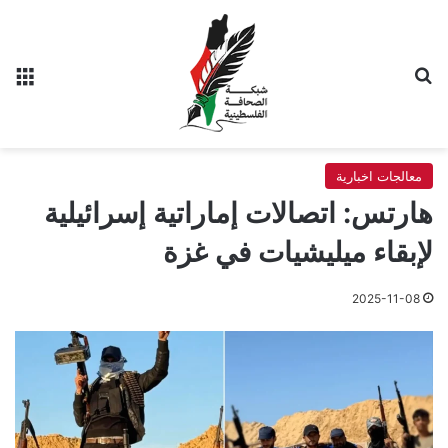
بحث عن
الق
معالجات اخبارية
هارتس: اتصالات إماراتية إسرائيلية
لإبقاء ميليشيات في غزة
2025-11-08