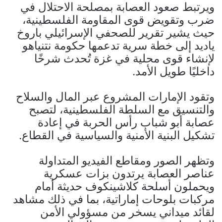
ويرتبط صعود العصابة بمصلحة الاحتلال في
ضرب وتقويض قوى المقاومة الفلسطينية،
حيث يشير تقرير للصحفي الإسرائيلي باروخ
ياديد إلى خطة سرية تدعمها حكومة نتنياهو
لإنشاء قوى محلية في غزة تُحدث شرخًا
داخليًا طويل الأمد.
وتقود الإمارات المشروع عبر المال والسلاح
والتنسيق مع السلطة الفلسطينية، لتصبح
عصابة أبو شباب رأس الحربة في إعادة
تشكيل البنية الأمنية والسياسية في القطاع.
وتظهر الصور ومقاطع الفيديو المتداولة
عناصر العصابة يرتدون بزات عسكرية
ويحملون أسلحة كلاشينكوف حديثة أمام
مركبات بلوحات إماراتية، بما في ذلك مشاهد
لقائد ميداني يسخر من مسؤولي الأمن