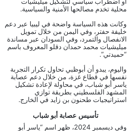
أو اضطراب سياسي لتشكيل ميليشيات
محلية تخدم مصالحها الأمنية والسياسية.
وكانت هذه السياسة واضحة في ليبيا عبر دعم
خليفة حفتر، وفي اليمن من خلال تمويل
الانفصال والتمرد، وفي السودان عبر مساندة
ميليشيات محمد حمدان دقلو المعروف باسم
“حميدتي”.
واليوم، يبدو أن أبوظبي تحاول تكرار التجربة
نفسها في قطاع غزة، من خلال دعم عصابة
ياسر أبو شباب، في محاولة لإعادة تشكيل
المشهد الفلسطيني بطريقة توازي
استراتيجيات طحنون بن زايد في الخارج.
تأسيس عصابة أبو شباب
وفي ديسمبر 2024، ظهر اسم “ياسر أبو