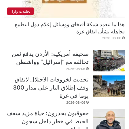
تحليلات واراء
هذا ما تتعمد شبكة أفيخاي ووسائل إعلام دول التطبيع
تجاهله بشأن اتفاق غزة
2026-08-06
صحيفة أمريكية: الأردن يدفع ثمن
تحالفه مع “إسرائيل” وواشنطن
2026-08-06
تحديث لخروقات الاحتلال لاتفاق
وقف إطلاق النار على مدار 300
يوما في غزة
2026-08-06
حقوقيون يحذرون: حياة مزيد سقف
الحيط في خطر داخل سجون