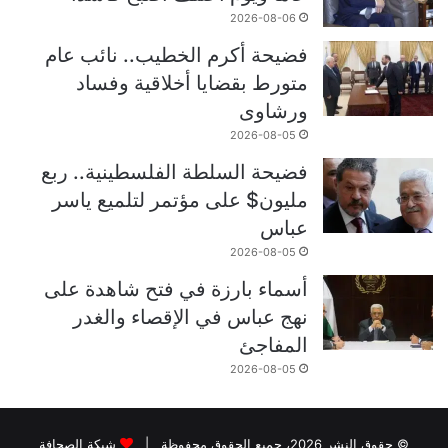
2026-08-06
فضيحة أكرم الخطيب.. نائب عام
متورط بقضايا أخلاقية وفساد
ورشاوى
2026-08-05
فضيحة السلطة الفلسطينية.. ربع
مليون$ على مؤتمر لتلميع ياسر
عباس
2026-08-05
أسماء بارزة في فتح شاهدة على
نهج عباس في الإقصاء والغدر
المفاجئ
2026-08-05
© حقوق النشر 2026، جميع الحقوق محفوظة |
شبكة الصحافة