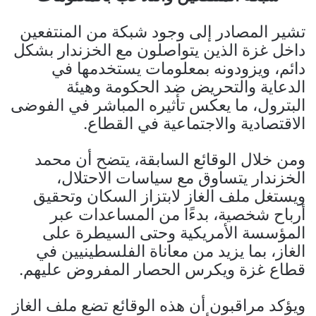
تشير المصادر إلى وجود شبكة من المنتفعين
داخل غزة الذين يتواصلون مع الخزندار بشكل
دائم، ويزودونه بمعلومات يستخدمها في
الدعاية والتحريض ضد الحكومة وهيئة
البترول، ما يعكس تأثيره المباشر في الفوضى
الاقتصادية والاجتماعية في القطاع.
ومن خلال الوقائع السابقة، يتضح أن محمد
الخزندار يتساوق مع سياسات الاحتلال،
ويستغل ملف الغاز لابتزاز السكان وتحقيق
أرباح شخصية، بدءًا من المساعدات عبر
المؤسسة الأمريكية وحتى السيطرة على
الغاز، بما يزيد من معاناة الفلسطينيين في
قطاع غزة ويكرس الحصار المفروض عليهم.
ويؤكد مراقبون أن هذه الوقائع تضع ملف الغاز