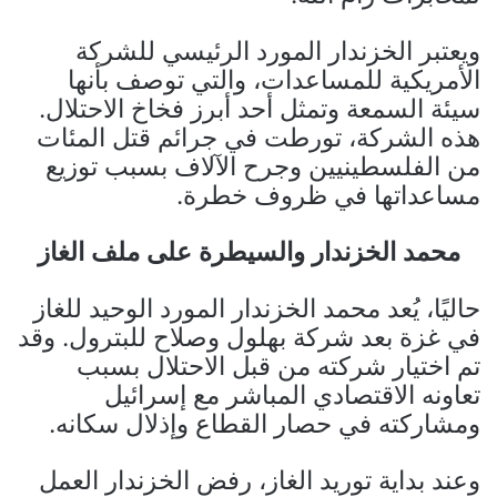
ويعتبر الخزندار المورد الرئيسي للشركة
الأمريكية للمساعدات، والتي توصف بأنها
سيئة السمعة وتمثل أحد أبرز فخاخ الاحتلال.
هذه الشركة، تورطت في جرائم قتل المئات
من الفلسطينيين وجرح الآلاف بسبب توزيع
مساعداتها في ظروف خطرة.
محمد الخزندار والسيطرة على ملف الغاز
حاليًا، يُعد محمد الخزندار المورد الوحيد للغاز
في غزة بعد شركة بهلول وصلاح للبترول. وقد
تم اختيار شركته من قبل الاحتلال بسبب
تعاونه الاقتصادي المباشر مع إسرائيل
ومشاركته في حصار القطاع وإذلال سكانه.
وعند بداية توريد الغاز، رفض الخزندار العمل