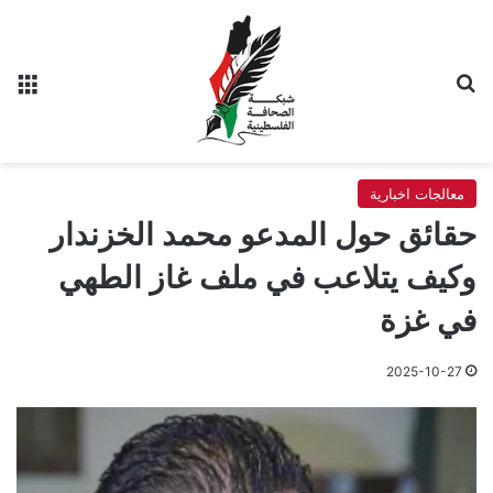
بحث عن
الق
معالجات اخبارية
حقائق حول المدعو محمد الخزندار
وكيف يتلاعب في ملف غاز الطهي
في غزة
2025-10-27