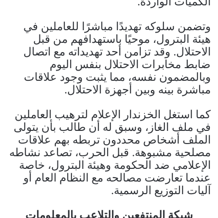
الكميات الواردة.
وتضمن سلوكه تهديدًا مباشرًا للعاملين في
هيئة البترول، موحيًا باستهدافهم من قبل
الاحتلال. وقد تزامن أحد تهديداته مع اتصال
ضابط مخابرات الاحتلال بنفس اليوم
وبالمضمون نفسه، مما يثبت وجود علاقات
مباشرة بينه وبين أجهزة الاحتلال.
كما استغل الخزندار الإعلام لترهيب العاملين
في ملف الغاز، وسبق له أن طالب بأن يتولى
الملف أشخاص محددون تربطه بهم علاقات
مصلحية مشبوهة. قبل الحرب، تصاعد نشاطه
الإعلامي ضد الحكومة وهيئة البترول، خاصة
عندما تعارضت مصالحه مع النظام العام أو
آليات التوزيع الرسمية.
شبكة المنتفعين والتلاعب بالمعلومات