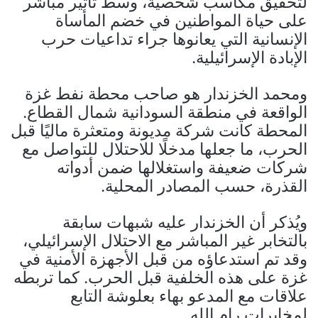
لتحقيق مكاسب شخصية، وسط تأثير مباشر
على حياة المواطنين في خضم المأساة
الإنسانية التي يعانوها جراء تداعيات حرب
الإبادة الإسرائيلية.
ومحمد الخزندار هو صاحب محطة نفط غزة
الواقعة في منطقة السودانية شمال القطاع.
المحطة كانت شركة مديونة ومتعثرة ماليًا قبل
الحرب، ما جعلها مدخلًا للاحتلال للتواصل مع
شركات ضعيفة واستغلالها ضمن أدواته
القذرة، حسب المصادر المحلية.
ويُذكر أن الخزندار عليه شبهات سابقة
بالتخابر غير المباشر مع الاحتلال الإسرائيلي،
وقد تم استدعاؤه من قبل الأجهزة الأمنية في
غزة على هذه الخلفية قبل الحرب. كما تربطه
علاقات مع المدعو بهاء بعلوشة التابع
لمخابرات رام الله.