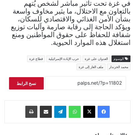
في غزة تحت تأثير مباشر لشخص يُتهم
بالتعاون مع الاحتلال، ما يثير مخاوف واسعة
بشأن الأمن الغذائي والاقتصادي للسكان،
ويؤكد الحاجة إلى رقابة صارمة وآليات توزيع
شفافة للحفاظ على حقوق المواطنين ومنع
استغلال هذه الموارد الحيوية.
الوسوم
العدوان على غزة
حرب الإبادة الإسرائيلية
قطاع غزة
محمد الخزندار
ملف الغاز إلى غزة
نسخ الرابط
فيسبوك
‫X
واتساب
تيلقرام
مشاركة عبر البريد
طباعة