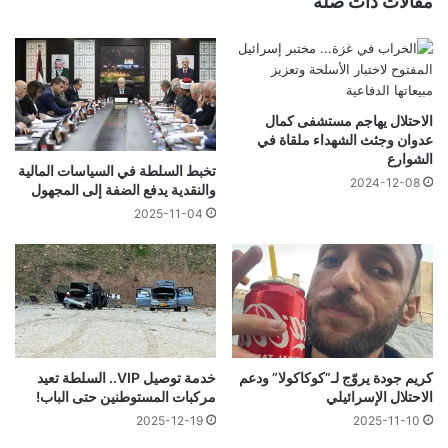
مقالات ذات صلة
الاحتلال يهاجم مستشفى كمال
عدوان وجثث الشهداء ملقاة في
الشوارع
تخبط السلطة في السياسات المالية
2024-12-08
والنقدية يدفع الضفة إلى المجهول
2025-11-04
كريم جودة يروّج لـ”كوكاكولا” ودعم
خدمة توصيل VIP.. السلطة تعيد
الاحتلال الإسرائيلي
مركبات المستوطنين حتى الباب!
2025-12-19
2025-11-10