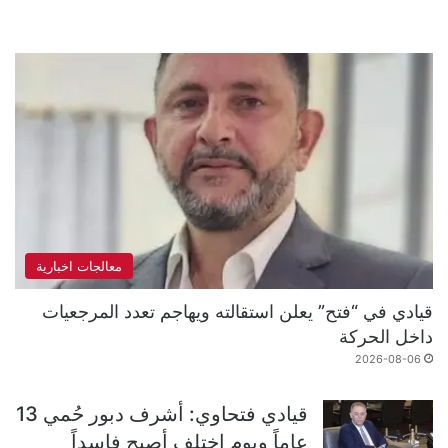
معالجات اخبارية
قيادي في “فتح” يعلن استقالته ويهاجم تعدد المرجعيات
داخل الحركة
2026-08-06
قيادي فتحاوي: أشرف دبور حُمي 13
عاماً ويوم اختلف أصبح فاسداً