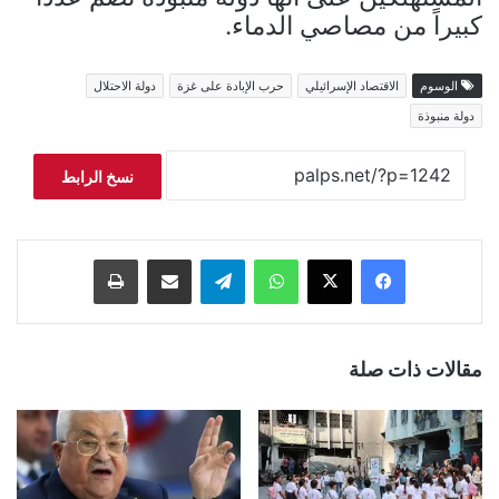
كبيراً من مصاصي الدماء.
الوسوم
الاقتصاد الإسرائيلي
حرب الإبادة على غزة
دولة الاحتلال
دولة منبوذة
نسخ الرابط
فيسبوك
‫X
واتساب
تيلقرام
مشاركة عبر البريد
طباعة
مقالات ذات صلة