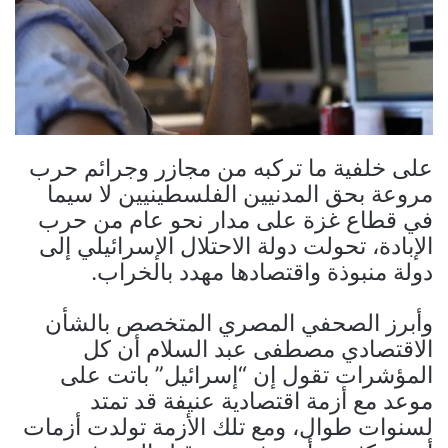
على خلفية ما تركبه من مجازر وجرائم حرب
مروعة بحق المدنيين الفلسطينيين لا سيما
في قطاع غزة على مدار نحو عام من حرب
الإبادة، تحولت دولة الاحتلال الإسرائيلي إلى
دولة منبوذة واقتصادها مهدد بالخراب.
وأبرز الصحفي المصري المتخصص بالشأن
الاقتصادي مصطفى عبد السلام أن كل
المؤشرات تقول إن “إسرائيل” باتت على
موعد مع أزمة اقتصادية عنيفة قد تمتد
لسنوات طوال، ومع تلك الأزمة تولدت أزمات