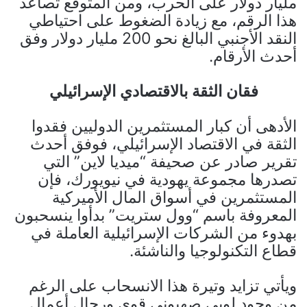
مليار دولار على الحرب، ومن المتوقع تصاعد
هذا الرقم، مع زيادة الضغوط على احتياطي
النقد الأجنبي البالغ نحو 200 مليار دولار وفق
أحدث الأرقام.
فقان الثقة بالاقتصادي الإسرائيلي
الأدهى أن كبار المستثمرين الدوليين فقدوا
الثقة في الاقتصاد الإسرائيلي، فوفق أحدث
تقرير صادر عن صحيفة “ميديا لاين” التي
تصدرها مجموعة يهودية في نيويورك، فإن
المستثمرين في أسواق المال الأميركية
المعروفة باسم “وول ستريت” بدأوا ينسحبون
بهدوء من الشركات الإسرائيلية العاملة في
قطاع التكنولوجيا والناشئة.
ويأتي تزايد وتيرة هذا الانسحاب على الرغم
من وجود لوبي صهيوني قوي ورجال أعمال