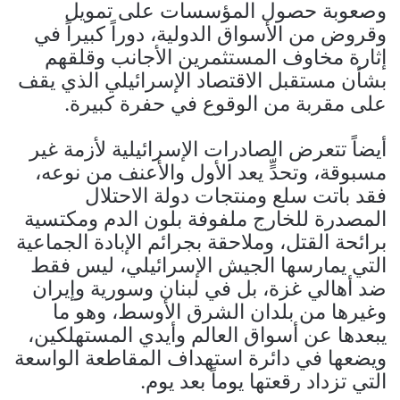
وصعوبة حصول المؤسسات على تمويل
وقروض من الأسواق الدولية، دوراً كبيراً في
إثارة مخاوف المستثمرين الأجانب وقلقهم
بشأن مستقبل الاقتصاد الإسرائيلي الذي يقف
على مقربة من الوقوع في حفرة كبيرة.
أيضاً تتعرض الصادرات الإسرائيلية لأزمة غير
مسبوقة، وتحدٍّ يعد الأول والأعنف من نوعه،
فقد باتت سلع ومنتجات دولة الاحتلال
المصدرة للخارج ملفوفة بلون الدم ومكتسية
برائحة القتل، وملاحقة بجرائم الإبادة الجماعية
التي يمارسها الجيش الإسرائيلي، ليس فقط
ضد أهالي غزة، بل في لبنان وسورية وإيران
وغيرها من بلدان الشرق الأوسط، وهو ما
يبعدها عن أسواق العالم وأيدي المستهلكين،
ويضعها في دائرة استهداف المقاطعة الواسعة
التي تزداد رقعتها يوماً بعد يوم.