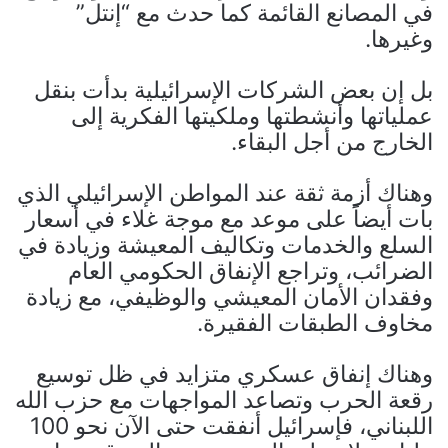
في المصانع القائمة كما حدث مع “إنتل”
وغيرها.
بل إن بعض الشركات الإسرائيلية بدأت بنقل
عملياتها وأنشطتها وملكيتها الفكرية إلى
الخارج من أجل البقاء.
وهناك أزمة ثقة عند المواطن الإسرائيلي الذي
بات أيضاً على موعد مع موجة غلاء في أسعار
السلع والخدمات وتكاليف المعيشة وزيادة في
الضرائب، وتراجع الإنفاق الحكومي العام
وفقدان الأمان المعيشي والوظيفي، مع زيادة
مخاوف الطبقات الفقيرة.
وهناك إنفاق عسكري متزايد في ظل توسيع
رقعة الحرب وتصاعد المواجهات مع حزب الله
اللبناني، فإسرائيل أنفقت حتى الآن نحو 100