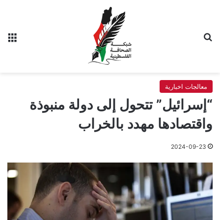
بحث عن
الق
معالجات اخبارية
“إسرائيل” تتحول إلى دولة منبوذة
واقتصادها مهدد بالخراب
2024-09-23