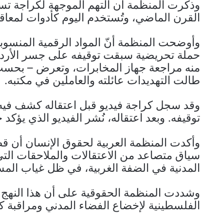
وذكرت المنظمة أن التهم الموجهة لكراجة تس
القرن الماضي، وتُستخدم اليوم كأدوات لمعاق
وأوضحت المنظمة أنّ المواد الرقمية المنسوب
حملة تحريضية سبقت توقيفه على جسر الأرد
منه مراجعة جهاز المخابرات، وتعرض – بحسب 
طالت التهديدات عائلته والعاملين في مكتبه.
وقد سجل كراجة فيديو قبل اعتقاله كشف في
توقيفه. وبعد اعتقاله، نُشر الفيديو الذي يؤك
وأكدت المنظمة العربية لحقوق الإنسان أن قضي
سياق متصاعد من الاعتقالات والملاحقات ال
المدنية في الضفة الغربية، في ظل غياب المس
وشددت المنظمة الحقوقية على أن هذا النهج
الفلسطينية لإخضاع الفضاء المدني ومراقبة 