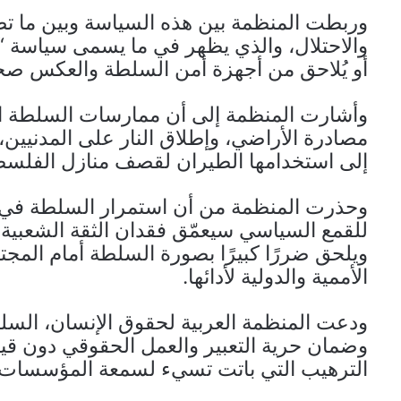
وربطت المنظمة بين هذه السياسة وبين ما تصف
والاحتلال، والذي يظهر في ما يسمى سياسة “ال
أو يُلاحق من أجهزة أمن السلطة والعكس صح
وأشارت المنظمة إلى أن ممارسات السلطة القم
مصادرة الأراضي، وإطلاق النار على المدنيين،
إلى استخدامها الطيران لقصف منازل الفلسطي
وحذرت المنظمة من أن استمرار السلطة في تو
للقمع السياسي سيعمّق فقدان الثقة الشعبية ب
ويلحق ضررًا كبيرًا بصورة السلطة أمام المجت
الأممية والدولية لأدائها.
ودعت المنظمة العربية لحقوق الإنسان، السلطة 
وضمان حرية التعبير والعمل الحقوقي دون قيو
الترهيب التي باتت تسيء لسمعة المؤسسات ا