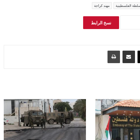
سلطة الفلسطينية
مهند كراجة
نسخ الرابط
‫X
مشاركة عبر البريد
طباعة