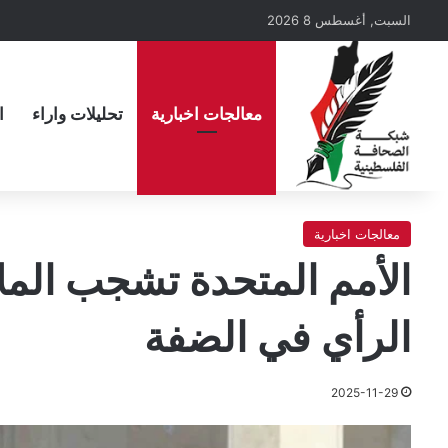
السبت, أغسطس 8 2026
معالجات اخبارية
تحليلات واراء
ا
معالجات اخبارية
الأمم المتحدة تشجب المل
الرأي في الضفة
2025-11-29