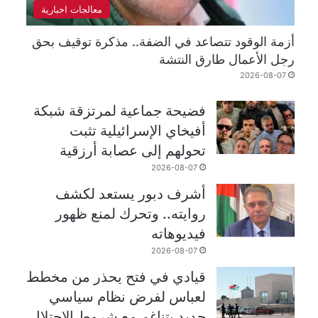
معالجات اخبارية
أزمة الوقود تتصاعد في الضفة.. مذكرة توقيف بحق
رجل الأعمال طارق النتشة
2026-08-07
فضيحة جماعية لمرتزقة شبكة
أفيخاي الإسرائيلية تثبت
تحولهم إلى عصابة أرزقية
2026-08-07
أشرف دبور يستعد لكشف
روايته.. وتحرك لمنع ظهور
فيديوهاته
2026-08-07
قيادي في فتح يحذر من مخطط
لعباس لفرض نظام سياسي
جديد يتناغم مع شروط الاحتلال