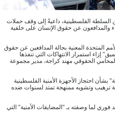
أمن السلطة الفلسطينية، داعيةً إلى وقف حملات
اء والمدافعون عن حقوق الإنسان على خلفية
أمم المتحدة المعنية بحالة المدافعين عن حقوق
ق” إزاء استمرار الانتهاكات التي تنفذها
لمحامي الحقوقي مهند كراجة، مدير مجموعة
ة” بشأن احتجاز الأجهزة الأمنية الفلسطينية
لة ترهيب وتشويه ممنهجة تمتد لسنوات ضده
وري لما وصفته بـ “المضايقات الأمنية” التي