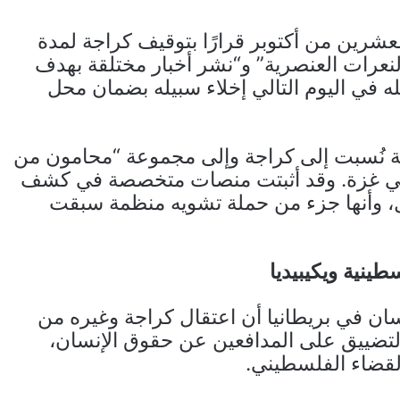
لعشرين من أكتوبر قرارًا بتوقيف كراجة لمدة
 النعرات العنصرية” و“نشر أخبار مختلقة بهدف
له في اليوم التالي إخلاء سبيله بضمان محل
كة نُسبت إلى كراجة وإلى مجموعة “محامون من
ية في غزة. وقد أثبتت منصات متخصصة في كشف
مل، وأنها جزء من حملة تشويه منظمة سبقت
ينية ويكيبيديا
سان في بريطانيا أن اعتقال كراجة وغيره من
لتضييق على المدافعين عن حقوق الإنسان،
لقضاء الفلسطيني.