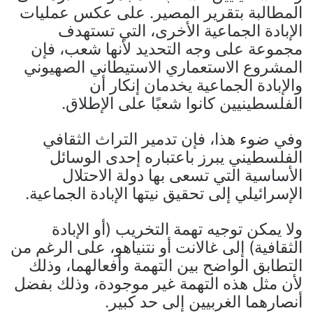
المطالبة بتقرير المصير. على عكس عمليات
الإبادة الجماعية الأخرى، التي تستهدف
مجموعة على وجه التحديد لأنها شعب، فإن
المشروع الاستعماري الاستيطاني الصهيوني
والإبادة الجماعية يخدمان إنكار أن
الفلسطينيين كانوا شعبًا على الإطلاق.
وفي ضوء هذا، فإن تدمير التراث الثقافي
الفلسطيني يبرز باعتباره إحدى الوسائل
الأساسية التي تسعى بها دولة الاحتلال
الإسرائيلي إلى تحقيق نيتها الإبادة الجماعية.
ولا يمكن توجيه تهمة التخريب (أو الإبادة
الثقافية) إلى غالانت أو نتنياهو، على الرغم من
التطابق الواضح بين التهمة وأفعالهما، وذلك
لأن مثل هذه التهمة غير موجودة، وذلك بفضل
أنصارهما الغربيين إلى حد كبير.