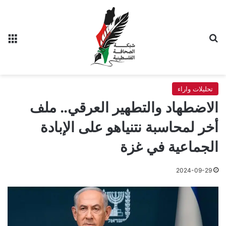
بحث عن
الق
تحليلات واراء
الاضطهاد والتطهير العرقي.. ملف
أخر لمحاسبة نتنياهو على الإبادة
الجماعية في غزة
2024-09-29