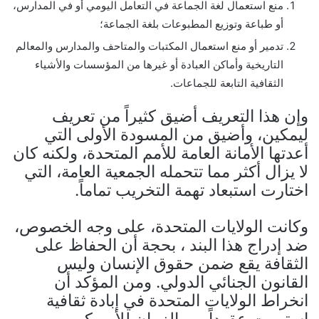
منع استعمال لغة الجماعة في التعامل اليومي أو في المدارس،
أو طباعة وتوزيع المطبوعات بلغة الجماعة؛
تدمير أو منع استعمال المكتبات والمتاحف والمدارس والمعالم
التاريخية وأماكن العبادة أو غيرها من المؤسسات والأشياء
الثقافية التابعة للجماعات.
وإن هذا التعريف أضيق كثيراً من تعريف
ليمكين، وأضيق من المسودة الأولى التي
أعدتها الأمانة العامة للأمم المتحدة، ولكنه كان
لا يزال أكثر مما تتحمله الجمعية العامة، التي
اختارت استبعاد تهمة التخريب تماماً.
وكانت الولايات المتحدة، على وجه الخصوص،
ضد إدراج هذا البند ، بحجة أن الحفاظ على
الثقافة يقع ضمن حقوق الإنسان وليس
القانون الجنائي الدولي. ومن المؤكد أن
انخراط الولايات المتحدة في إبادة ثقافية
استمرت عقوداً من الزمان للأميركيين