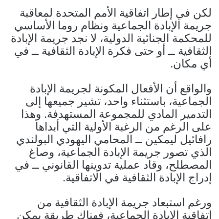
لكن في إطار اتفاقية الأمم المتحدة لمعاقبة
جريمة الإبادة الجماعية ونظام روما الأساسي
للمحكمة الجنائية الدولية، لا نجد جريمة الإبادة
الثقافية ــ أو حتى فكرة الإبادة الثقافية ــ في
أي مكان.
والواقع أن الأفعال المكونة لجريمة الإبادة
الجماعية، باستثناء واحد، تشير جميعها إلى
التدمير المادي للمجموعة المستهدفة. وهذا
على الرغم من الرغبة الأولية التي أبداها
رافائيل ليمكين ــ المحامي اليهودي البولندي
الذي تصور جريمة الإبادة الجماعية، وصاغ
المصطلح، وقاد عملية تدوينها القانوني ــ في
إدراج الإبادة الثقافية في الاتفاقية.
ورغم استبعاد جريمة الإبادة الثقافية من
اتفاقية الإبادة الجماعية، فهناك طريقة يمكن