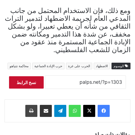
ومع ذلك، فإن الاستخدام المحتمل من جانب
المدعي العام لجريمة الاضطهاد لتدمير التراث
الثقافي من شأنه أن يعطي تعبيرا، ولو بشكل
مخفف، عن شدة هذا التدمير ومكانته ضمن
الإبادة الجماعية المستمرة منذ عقود من
الزمان للشعب الفلسطيني.
الوسوم
الاضطهاد
الحرب على غزة
حرب الإبادة الجماعية
محاكمة نتنياهو
نسخ الرابط
فيسبوك
‫X
واتساب
تيلقرام
مشاركة عبر البريد
طباعة
مقالات ذات صلة