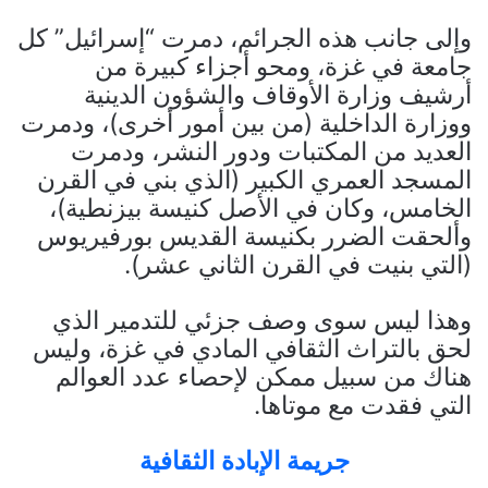
وإلى جانب هذه الجرائم، دمرت “إسرائيل” كل
جامعة في غزة، ومحو أجزاء كبيرة من
أرشيف وزارة الأوقاف والشؤون الدينية
ووزارة الداخلية (من بين أمور أخرى)، ودمرت
العديد من المكتبات ودور النشر، ودمرت
المسجد العمري الكبير (الذي بني في القرن
الخامس، وكان في الأصل كنيسة بيزنطية)،
وألحقت الضرر بكنيسة القديس بورفيريوس
(التي بنيت في القرن الثاني عشر).
وهذا ليس سوى وصف جزئي للتدمير الذي
لحق بالتراث الثقافي المادي في غزة، وليس
هناك من سبيل ممكن لإحصاء عدد العوالم
التي فقدت مع موتاها.
جريمة الإبادة الثقافية