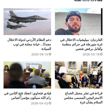
الغارديان: ميليشيات الاحتلال في
دعم النظام الأردني لدولة الاحتلال
غزة متورطة في جرائم منظمة
مجددًا… خيانة معلنة في ثوب
وتُقابل برفض شعبي
السيادة
2025-06-13
2026-03-19
قراءة في تعثر محفل الخداع
قيادي فتحاوي: انعقاد فتح الثامن في
الاستراتيجي المسمى مجلس
رام الله سيكون مؤتمراً لعباس
السلام بشأن غزة
2026-04-02