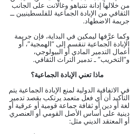
من خلالها إدانة نتنياهو وغالانت على الجانب
الثقافي من الإبادة الجماعية للفلسطينيين ــ
جريمة الاضطهاد.
وكما عرَّفها ليمكين في البداية، فإن جريمة
الإبادة الجماعية تنقسم إلى “الهمجية”، أو
أعمال التدمير المادي أو البيولوجي،
و”التخريب” ـ تدمير التراث الثقافي.
ماذا تعني الإبادة الجماعية؟
في الاتفاقية الدولية لمنع الإبادة الجماعية يتم
التأكيد أن أي فعل متعمد يرتكب بقصد تدمير
لغة أو دين أو ثقافة جماعة قومية أو عرقية أو
دينية على أساس الأصل القومي أو العنصري
أو المعتقد الديني مثل: