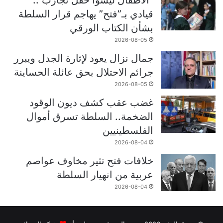
“الأطفال ليسوا حقل تجارب”..
قيادي بـ”فتح” يهاجم قرار السلطة
بشأن الكتاب الورقي
2026-08-05
جمال نزال يعود لإثارة الجدل ويبرر
جرائم الاحتلال بحق عائلة الحساينة
2026-08-05
غضب عقب كشف ديون الوقود
الضخمة.. السلطة تسرق أموال
الفلسطينيين
2026-08-04
خلافات فتح تثير مخاوف عواصم
عربية من انهيار السلطة
2026-08-04