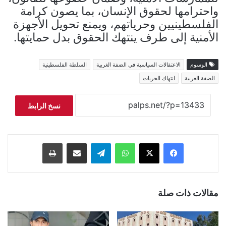
واحترامها لحقوق الإنسان، بما يصون كرامة
الفلسطينيين وحرياتهم، ويمنع تحويل الأجهزة
الأمنية إلى طرف ينتهك الحقوق بدل حمايتها.
الوسوم
الاعتقالات السياسية في الضفة الغربية
السلطة الفلسطينية
الضفة الغربية
انتهاك الحريات
نسخ الرابط
فيسبوك
‫X
واتساب
تيلقرام
مشاركة عبر البريد
طباعة
مقالات ذات صلة