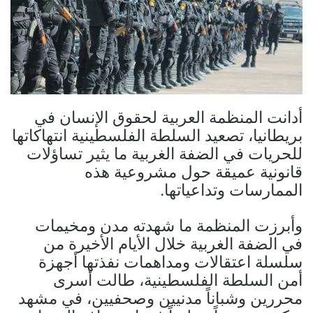
أدانت المنظمة العربية لحقوق الإنسان في
بريطانيا، تصعيد السلطة الفلسطينية انتهاكاتها
للحريات في الضفة الغربية ما يثير تساؤلات
قانونية عميقة حول مشروعية هذه
الممارسات وتداعياتها.
وأبرزت المنظمة ما شهدته مدن ومخيمات
في الضفة الغربية خلال الأيام الأخيرة من
سلسلة اعتقالات ومداهمات نفذتها أجهزة
أمن السلطة الفلسطينية، طالت أسرى
محررين وشباناً مدنيين وصحفيين، في مشهد