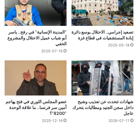
تصعيد إجرامي.. الاحتلال يوسع دائرة
“المدينة الإنسانية” في رفح.. ياسر
إبادة المستشفيات في قطاع غزة
أبو شباب عميل الاحتلال والمشروع
الخفي
2025-05-18
2025-07-16
شهادات تتحدث عن تعذيب وشبح
عضو المجلس الثوري في فتح يهاجم
داخل سجن الجنيد ومطالبات بتحرك
أمين سر فرنسا.. ما علاقة الوحدة
عاجل
“8200”؟
2025-12-16
2026-07-11