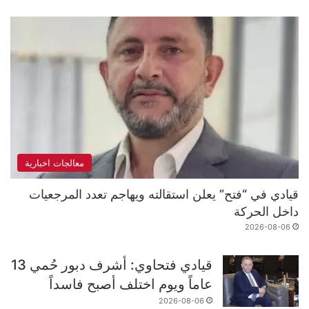
معالجات اخبارية
قيادي في “فتح” يعلن استقالته ويهاجم تعدد المرجعيات
داخل الحركة
2026-08-06
قيادي فتحاوي: أشرف دبور حُمي 13
عاماً ويوم اختلف أصبح فاسداً
2026-08-06