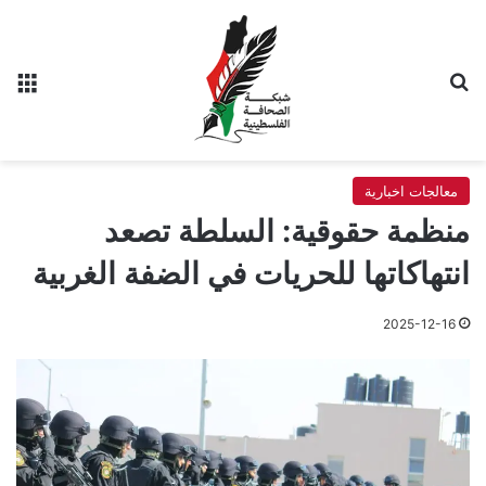
بحث عن
الق
معالجات اخبارية
منظمة حقوقية: السلطة تصعد
انتهاكاتها للحريات في الضفة الغربية
2025-12-16