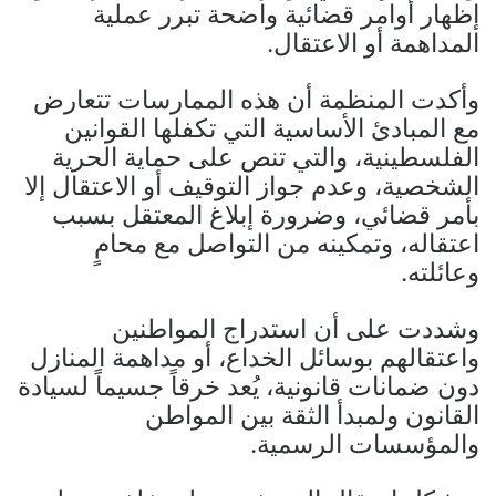
إظهار أوامر قضائية واضحة تبرر عملية
المداهمة أو الاعتقال.
وأكدت المنظمة أن هذه الممارسات تتعارض
مع المبادئ الأساسية التي تكفلها القوانين
الفلسطينية، والتي تنص على حماية الحرية
الشخصية، وعدم جواز التوقيف أو الاعتقال إلا
بأمر قضائي، وضرورة إبلاغ المعتقل بسبب
اعتقاله، وتمكينه من التواصل مع محامٍ
وعائلته.
وشددت على أن استدراج المواطنين
واعتقالهم بوسائل الخداع، أو مداهمة المنازل
دون ضمانات قانونية، يُعد خرقاً جسيماً لسيادة
القانون ولمبدأ الثقة بين المواطن
والمؤسسات الرسمية.