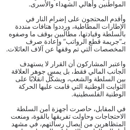
المواطنين وأهالي الشهداء والأسرى.
وأقدم المحتجون على إضرام النار في
الإطارات المطاطية، ورددوا هتافات منددة
بالسلطة وقيادتها، مطالبين بوقف ما وصفوه
بـ”جريمة قطع الرواتب” وإعادة صرف
المخصصات التي تم وقفها عن آلاف العائلات.
واعتبر المشاركون أن القرار لا يستهدف
الجانب المالي فقط، بل يمس جوهر العلاقة
بين السلطة والشعب، ويشكّل انقلابًا على
الثوابت الوطنية التي قامت عليها الحركة
الوطنية الفلسطينية.
في المقابل، حاصرت أجهزة أمن السلطة
الاحتجاجات وحاولت تفريقها بالقوة، ومنعت
المتظاهرين من إيصال رسالتهم، في مشهد