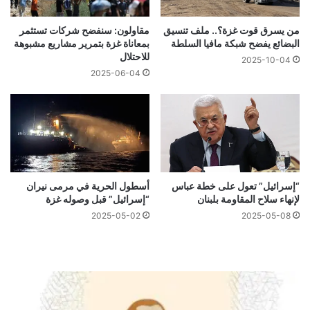
من يسرق قوت غزة؟.. ملف تنسيق
مقاولون: سنفضح شركات تستثمر
البضائع يفضح شبكة مافيا السلطة
بمعاناة غزة بتمرير مشاريع مشبوهة
للاحتلال
2025-10-04
2025-06-04
“إسرائيل” تعول على خطة عباس
أسطول الحرية في مرمى نيران
لإنهاء سلاح المقاومة بلبنان
“إسرائيل” قبل وصوله غزة
2025-05-02
2025-05-08