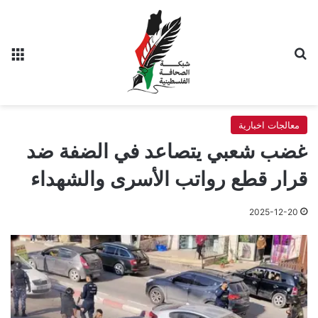
بحث عن
الق
معالجات اخبارية
غضب شعبي يتصاعد في الضفة ضد
قرار قطع رواتب الأسرى والشهداء
2025-12-20