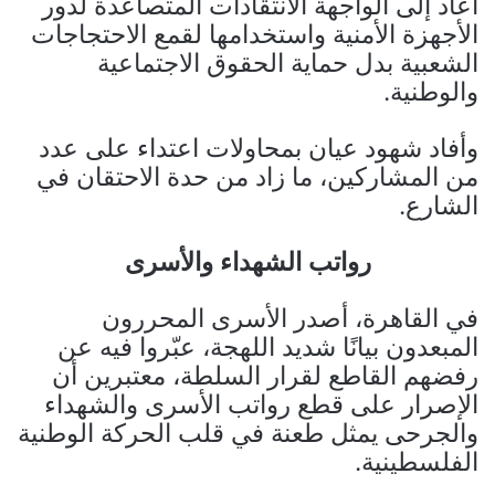
أعاد إلى الواجهة الانتقادات المتصاعدة لدور
الأجهزة الأمنية واستخدامها لقمع الاحتجاجات
الشعبية بدل حماية الحقوق الاجتماعية
والوطنية.
وأفاد شهود عيان بمحاولات اعتداء على عدد
من المشاركين، ما زاد من حدة الاحتقان في
الشارع.
رواتب الشهداء والأسرى
في القاهرة، أصدر الأسرى المحررون
المبعدون بيانًا شديد اللهجة، عبّروا فيه عن
رفضهم القاطع لقرار السلطة، معتبرين أن
الإصرار على قطع رواتب الأسرى والشهداء
والجرحى يمثل طعنة في قلب الحركة الوطنية
الفلسطينية.