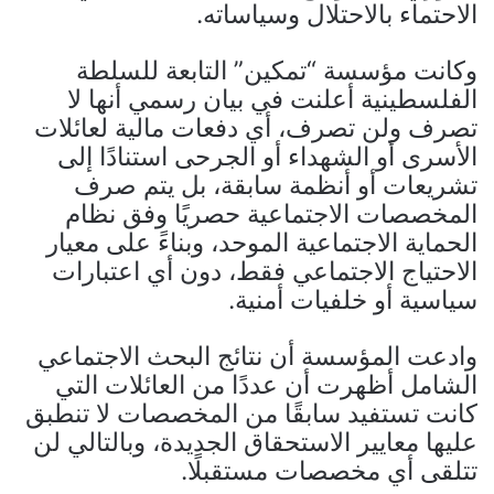
الاحتماء بالاحتلال وسياساته.
وكانت مؤسسة “تمكين” التابعة للسلطة
الفلسطينية أعلنت في بيان رسمي أنها لا
تصرف ولن تصرف، أي دفعات مالية لعائلات
الأسرى أو الشهداء أو الجرحى استنادًا إلى
تشريعات أو أنظمة سابقة، بل يتم صرف
المخصصات الاجتماعية حصريًا وفق نظام
الحماية الاجتماعية الموحد، وبناءً على معيار
الاحتياج الاجتماعي فقط، دون أي اعتبارات
سياسية أو خلفيات أمنية.
وادعت المؤسسة أن نتائج البحث الاجتماعي
الشامل أظهرت أن عددًا من العائلات التي
كانت تستفيد سابقًا من المخصصات لا تنطبق
عليها معايير الاستحقاق الجديدة، وبالتالي لن
تتلقى أي مخصصات مستقبلًا.