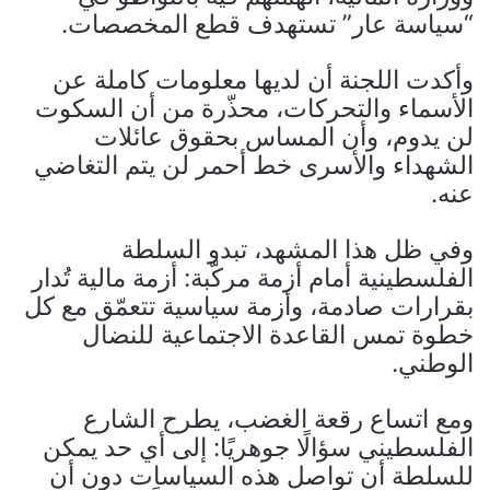
“سياسة عار” تستهدف قطع المخصصات.
وأكدت اللجنة أن لديها معلومات كاملة عن
الأسماء والتحركات، محذّرة من أن السكوت
لن يدوم، وأن المساس بحقوق عائلات
الشهداء والأسرى خط أحمر لن يتم التغاضي
عنه.
وفي ظل هذا المشهد، تبدو السلطة
الفلسطينية أمام أزمة مركّبة: أزمة مالية تُدار
بقرارات صادمة، وأزمة سياسية تتعمّق مع كل
خطوة تمس القاعدة الاجتماعية للنضال
الوطني.
ومع اتساع رقعة الغضب، يطرح الشارع
الفلسطيني سؤالًا جوهريًا: إلى أي حد يمكن
للسلطة أن تواصل هذه السياسات دون أن