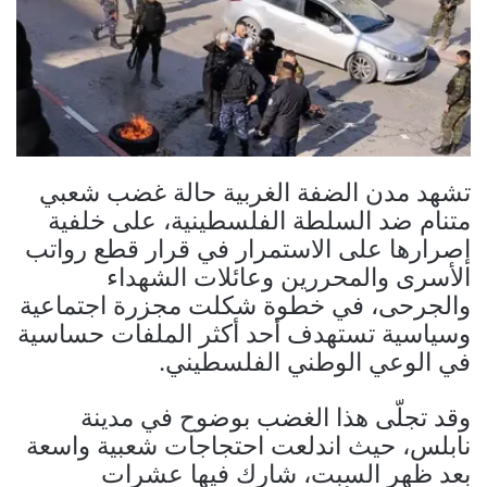
تشهد مدن الضفة الغربية حالة غضب شعبي
متنام ضد السلطة الفلسطينية، على خلفية
إصرارها على الاستمرار في قرار قطع رواتب
الأسرى والمحررين وعائلات الشهداء
والجرحى، في خطوة شكلت مجزرة اجتماعية
وسياسية تستهدف أحد أكثر الملفات حساسية
في الوعي الوطني الفلسطيني.
وقد تجلّى هذا الغضب بوضوح في مدينة
نابلس، حيث اندلعت احتجاجات شعبية واسعة
بعد ظهر السبت، شارك فيها عشرات