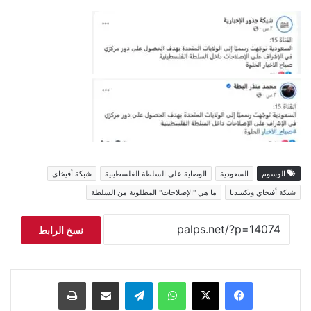
الوسوم
السعودية
الوصاية على السلطة الفلسطينية
شبكة أفيخاي
شبكة أفيخاي ويكيبيديا
ما هي "الإصلاحات" المطلوبة من السلطة
نسخ الرابط
فيسبوك
‫X
واتساب
تيلقرام
مشاركة عبر البريد
طباعة