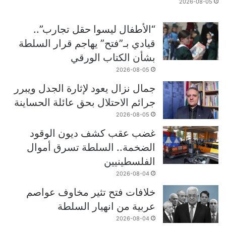
2026-08-05
“الأطفال ليسوا حقل تجارب”..
قيادي بـ”فتح” يهاجم قرار السلطة
بشأن الكتاب الورقي
2026-08-05
جمال نزال يعود لإثارة الجدل ويبرر
جرائم الاحتلال بحق عائلة الحساينة
2026-08-05
غضب عقب كشف ديون الوقود
الضخمة.. السلطة تسرق أموال
الفلسطينيين
2026-08-04
خلافات فتح تثير مخاوف عواصم
عربية من انهيار السلطة
2026-08-04