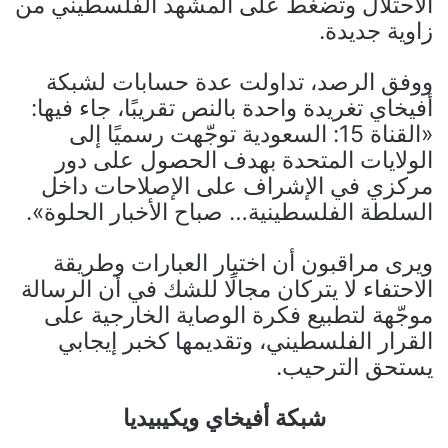
الاحتلال وتضغط على المشهد الفلسطيني من
زاوية جديدة.
ووفق الرصد، تداولت عدة حسابات لشبكة
أفيخاي تغريدة واحدة بالنص تقريبًا، جاء فيها:
«القناة 15: السعودية توجّهت رسميًا إلى
الولايات المتحدة بهدف الحصول على دور
مركزي في الإشراف على الإصلاحات داخل
السلطة الفلسطينية… صباح الأخبار الحلوة».
ويرى مراقبون أن اختيار العبارات وطريقة
الاحتفاء لا يتركان مجالًا للشك في أن الرسالة
موجّهة لتطبيع فكرة الوصاية الخارجية على
القرار الفلسطيني، وتقديمها كخبر إيجابي
يستحق الترحيب.
شبكة أفيخاي ويكيبيديا