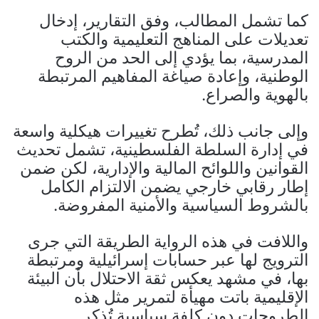
كما تشمل المطالب، وفق التقارير، إدخال
تعديلات على المناهج التعليمية والكتب
المدرسية، بما يؤدي إلى الحد من الروح
الوطنية، وإعادة صياغة المفاهيم المرتبطة
بالهوية والصراع.
وإلى جانب ذلك، تُطرح تغييرات هيكلية واسعة
في إدارة السلطة الفلسطينية، تشمل تحديث
القوانين واللوائح المالية والإدارية، لكن ضمن
إطار رقابي خارجي يضمن الالتزام الكامل
بالشروط السياسية والأمنية المفروضة.
واللافت في هذه الرواية الطريقة التي جرى
الترويج لها عبر حسابات إسرائيلية ومرتبطة
بها، في مشهد يعكس ثقة الاحتلال بأن البيئة
الإقليمية باتت مهيأة لتمرير مثل هذه
الطروحات دون كلفة سياسية تُذكر.