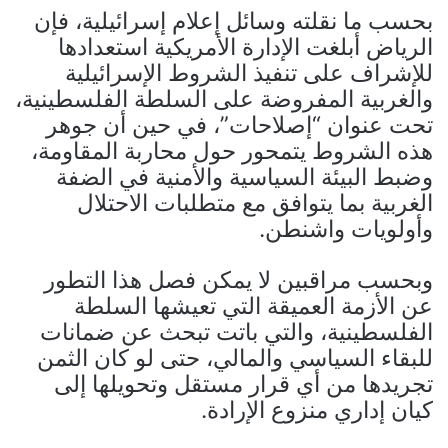
بحسب ما نقلته وسائل إعلام إسرائيلية، فإن
الرياض أبلغت الإدارة الأمريكية استعدادها
للإشراف على تنفيذ الشروط الإسرائيلية
والغربية المفروضة على السلطة الفلسطينية،
تحت عنوان “إصلاحات”، في حين أن جوهر
هذه الشروط يتمحور حول محاربة المقاومة،
وضبط البيئة السياسية والأمنية في الضفة
الغربية بما يتوافق مع متطلبات الاحتلال
وأولويات واشنطن.
وبحسب مراقبين لا يمكن فصل هذا التطور
عن الأزمة العميقة التي تعيشها السلطة
الفلسطينية، والتي باتت تبحث عن ضمانات
للبقاء السياسي والمالي، حتى لو كان الثمن
تجريدها من أي قرار مستقل وتحويلها إلى
كيان إداري منزوع الإرادة.