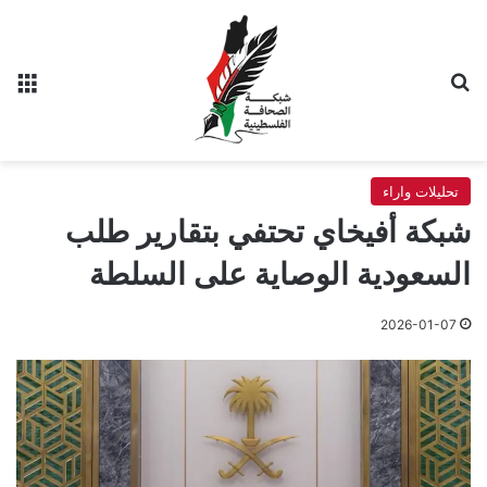
بحث عن
الق
تحليلات واراء
شبكة أفيخاي تحتفي بتقارير طلب
السعودية الوصاية على السلطة
2026-01-07