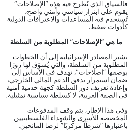
فالسياق الذي تُطرح فيه هذه “الإصلاحات”
يقوم على ابتزاز سياسي وأمني واضح،
تُستخدم فيه المساعدات والاعترافات الدولية
كأدوات ضغط.
ما هي “الإصلاحات” المطلوبة من السلطة
تشير المصادر الإسرائيلية إلى أن الخطوات
المطلوبة من السلطة، والتي يُسوّق لها زورًا
بوصفها “إصلاحات”، تهدف في الأساس إلى
ضمان استمرار تدفق الدعم المالي الخارجي،
وإعادة تعريف دور السلطة كجهة خدمية أمنية
في الضفة الغربية، لا كسلطة سياسية تمثيلية.
وفي هذا الإطار، يتم وقف المدفوعات
المخصصة للأسرى والشهداء الفلسطينيين
باعتبارها “شرطًا مركزيًا” لرضا المانحين.