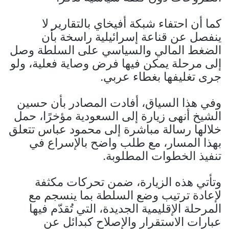
كما أن احتفاء شبكة أفيخاي بالتقارير لا
ينفصل عن قناعة إسرائيلية راسخة بأن
الضغط المالي والسياسي على السلطة وصل
إلى مرحلة يمكن فيها فرض وصاية فعلية، ولو
جرى تغليفها بغطاء عربي.
وفي هذا السياق، أفادت المصادر بأن حسين
الشيخ أنهى زيارة إلى السعودية مؤخرًا، حمل
خلالها رسالة مباشرة إلى محمود عباس تتعلق
بهذا المسار، مع طلب واضح بالإسراع في
تنفيذ الخطوات المطلوبة.
وتأتي هذه الزيارة، ضمن تحركات مكثفة
لإعادة ترتيب وضع السلطة بما ينسجم مع
المرحلة الإقليمية الجديدة، التي تُقدّم فيها
عبارات الاستقرار والإصلاح كبدائل عن