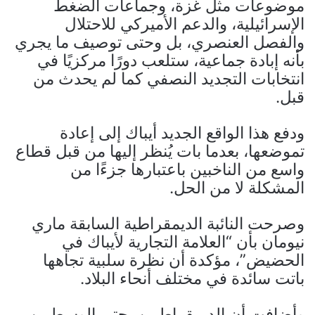
موضوعات مثل غزة، وجماعات الضغط
الإسرائيلية، والدعم الأميركي للاحتلال
والفصل العنصري، بل وحتى توصيف ما يجري
بأنه إبادة جماعية، ستلعب دورًا مركزيًا في
انتخابات التجديد النصفي كما لم يحدث من
قبل.
ودفع هذا الواقع الجديد أيباك إلى إعادة
تموضعها، بعدما بات يُنظر إليها من قبل قطاع
واسع من الناخبين باعتبارها جزءًا من
المشكلة لا من الحل.
وصرحت النائبة الديمقراطية السابقة ماري
نيومان بأن “العلامة التجارية لأيباك في
الحضيض”، مؤكدة أن نظرة سلبية تجاهها
باتت سائدة في مختلف أنحاء البلاد.
وأضافت أن الديمقراطيين، حتى الوسطيين