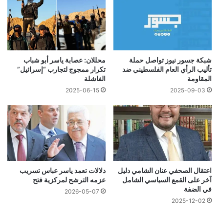
شبكة جسور نيوز تواصل حملة
محللان: عصابة ياسر أبو شباب
تأليب الرأي العام الفلسطيني ضد
تكرار ممجوج لتجارب “إسرائيل”
المقاومة
الفاشلة
2025-06-15
2025-09-03
اعتقال الصحفي عنان الشامي دليل
دلالات تعمد ياسر عباس تسريب
آخر على القمع السياسي الشامل
عزمه الترشح لمركزية فتح
في الضفة
2026-05-07
2025-12-02