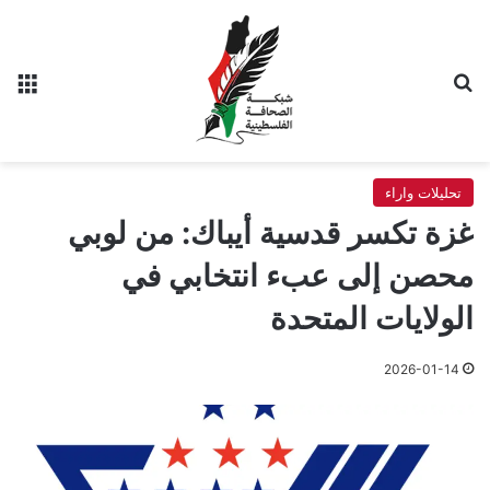
بحث عن
الق
تحليلات واراء
غزة تكسر قدسية أيباك: من لوبي
محصن إلى عبء انتخابي في
الولايات المتحدة
2026-01-14