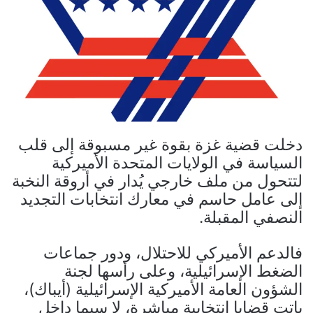
دخلت قضية غزة بقوة غير مسبوقة إلى قلب
السياسة في الولايات المتحدة الأميركية
لتتحول من ملف خارجي يُدار في أروقة النخبة
إلى عامل حاسم في معارك انتخابات التجديد
النصفي المقبلة.
فالدعم الأميركي للاحتلال، ودور جماعات
الضغط الإسرائيلية، وعلى رأسها لجنة
الشؤون العامة الأميركية الإسرائيلية (أيباك)،
باتت قضايا انتخابية مباشرة، لا سيما داخل