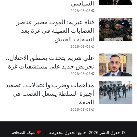
السياسي
2026-08-08
قناة عبرية: الموت مصير عناصر
العصابات العميلة في غزة بعد
انسحاب الجيش
2026-08-08
علي شريم يتحدث بمنطق الاحتلال..
تحريض جديد على مستشفيات غزة
2026-08-08
مداهمات وضرب واعتقالات.. تصعيد
أجهزة السلطة يشعل الغضب في
الضفة
2026-08-08
© حقوق النشر 2026، جميع الحقوق محفوظة |
شبكة الصحافة