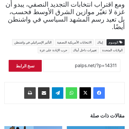
ومع اقتراب انتخابات التجديد النصفي، يبدو أن
غزة لا تغيّر موازين الشرق الأوسط فحسب،
بل تعيد رسم المشهد السياسي في واشنطن
أيضًا.
الوسوم
إيباك
الانتخابات الأمريكية النصفية
التأثير الإسرائيلي في واشنطن
الولايات المتحدة
تغييرات داخل أيباك
حرب الإبادة على غزة
نسخ الرابط
فيسبوك
‫X
واتساب
تيلقرام
مشاركة عبر البريد
طباعة
مقالات ذات صلة