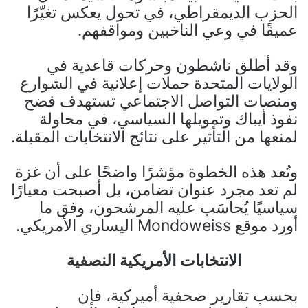
الحزب الديمقراطي، في تحول يعكس تغيّرًا
عميقًا في وعي الناخبين ومواقفهم.
وقد أطلق ناشطون وحركات قاعدية في
الولايات المتحدة حملات إعلانية في الشوارع
ومنصات التواصل الاجتماعي تستهدف فضح
نفوذ أيباك وتمويلها السياسي، في محاولة
لمنعها من التأثير على نتائج الانتخابات المقبلة.
وتُعد هذه الخطوة مؤشرًا واضحًا على أن غزة
لم تعد مجرد عنوان تضامن، بل أصبحت معيارًا
سياسيًا يُحاسَب عليه المرشحون، وفق ما
أورد موقع Mondoweiss اليساري الأمريكي.
الانتخابات الأمريكية النصفية
بحسب تقارير صحفية أميركية، فإن