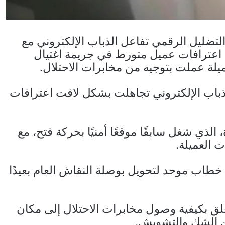
تضليل الرقمي تفاعل الذباب الإلكتروني مع
ل اعترافات عميل متورط في جريمة اغتيال
ة عملت بتوجيه من مخابرات الاحتلال.
ذباب الإلكتروني تجاهلت بشكل لافت اعترافات
لذي شغل سابقًا موقعًا أمنيًا بحركة فتح، مع
ت العميلة.
 خطاب موحد لتحويل بوصلة النقاش العام بعيدًا
لق بكيفية وصول مخابرات الاحتلال إلى مكان
ن الشك والتشويش.