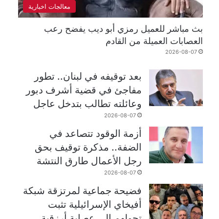
معالجات اخبارية
بث مباشر للعميل رمزي أبو ديب يفضح رعب
العصابات العميلة من القادم
2026-08-07
بعد توقيفه في لبنان.. تطور
مفاجئ في قضية أشرف دبور
وعائلته تطالب بتدخل عاجل
2026-08-07
أزمة الوقود تتصاعد في
الضفة.. مذكرة توقيف بحق
رجل الأعمال طارق النتشة
2026-08-07
فضيحة جماعية لمرتزقة شبكة
أفيخاي الإسرائيلية تثبت
تحولهم إلى عصابة أرزقية