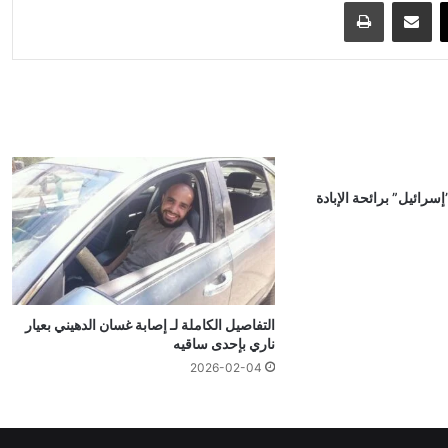
‫X
مشاركة عبر البريد
طباعة
رائيل” برائحة الإبادة
التفاصيل الكاملة لـ إصابة غسان الدهيني بعيار
ناري بإحدى ساقيه
2026-02-04