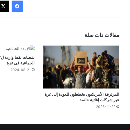
فيسبوك
مقالات ذات صلة
شحنات نفط واردة ل”إس
الجماعية في غزة
2024-08-21
المرتزقة الأمريكيون يخططون للعودة إلى غزة
عبر شركات إغاثية خاصة
2025-11-22