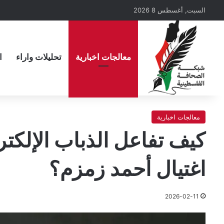
السبت, أغسطس 8 2026
معالجات اخبارية
تحليلات واراء
ا
معالجات اخبارية
كيف تفاعل الذباب الإلكت
اغتيال أحمد زمزم؟
2026-02-11