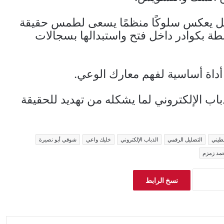
عل يعكس سلوكًا منظمًا يسعى لطمس حقيقة
طة بكوادر داخل فتح واستبدالها بسجالات
داة أساسية لفهم معارك الوعي.
ب الإلكتروني لما يشكله من تهديد للحقيقة
طيني
التضليل الرقمي
الذباب الإلكتروني
خليك واعي
شوقي أبو نصيرة
مد زمزم
نسخ الرابط