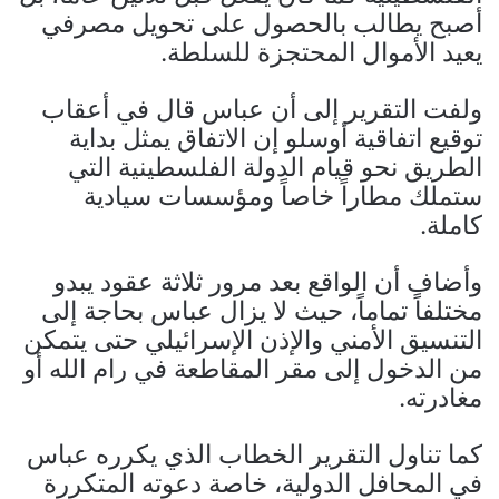
أصبح يطالب بالحصول على تحويل مصرفي
يعيد الأموال المحتجزة للسلطة.
ولفت التقرير إلى أن عباس قال في أعقاب
توقيع اتفاقية أوسلو إن الاتفاق يمثل بداية
الطريق نحو قيام الدولة الفلسطينية التي
ستملك مطاراً خاصاً ومؤسسات سيادية
كاملة.
وأضاف أن الواقع بعد مرور ثلاثة عقود يبدو
مختلفاً تماماً، حيث لا يزال عباس بحاجة إلى
التنسيق الأمني والإذن الإسرائيلي حتى يتمكن
من الدخول إلى مقر المقاطعة في رام الله أو
مغادرته.
كما تناول التقرير الخطاب الذي يكرره عباس
في المحافل الدولية، خاصة دعوته المتكررة