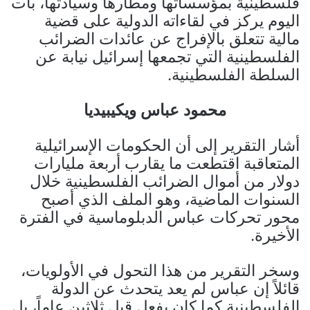
فلسطينية بمؤسساتها ومطارها وسيادتها، بات
اليوم يركز في لقاءاته الدولية على قضية
مالية تتعلق بالإفراج عن عائدات الضرائب
الفلسطينية التي تجمعها إسرائيل نيابة عن
السلطة الفلسطينية.
محمود عباس ويكيبيديا
أشار التقرير إلى أن الحكومات الإسرائيلية
المتعاقبة اقتطعت ما يقارب أربعة مليارات
دولار من أموال الضرائب الفلسطينية خلال
السنوات الماضية، وهو الملف الذي أصبح
محور تحركات عباس الدبلوماسية في الفترة
الأخيرة.
وسخر التقرير من هذا التحول في الأولويات،
قائلاً إن عباس لم يعد يتحدث عن الدولة
الفلسطينية كما كان يفعل قبل ثلاثين عاماً، بل