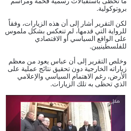
ما تحظى باستقبالات رسمية فخمة ومراسم
بروتوكولية.
لكن التقرير أشار إلى أن هذه الزيارات، وفقاً
للرواية التي قدمها، لم تنعكس بشكل ملموس
على الواقع السياسي أو الاقتصادي
للفلسطينيين.
وخلص التقرير إلى أن عباس يعود من معظم
زياراته الخارجية دون تحقيق نتائج عملية على
الأرض، رغم الاهتمام السياسي والإعلامي
الذي تحظى به تلك الزيارات.