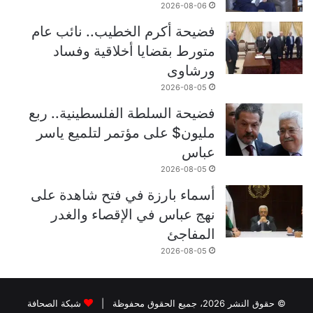
2026-08-06
فضيحة أكرم الخطيب.. نائب عام
متورط بقضايا أخلاقية وفساد
ورشاوى
2026-08-05
فضيحة السلطة الفلسطينية.. ربع
مليون$ على مؤتمر لتلميع ياسر
عباس
2026-08-05
أسماء بارزة في فتح شاهدة على
نهج عباس في الإقصاء والغدر
المفاجئ
2026-08-05
© حقوق النشر 2026، جميع الحقوق محفوظة |
شبكة الصحافة