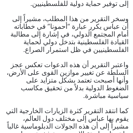
إلى توفير حماية دولية للفلسطينيين.
وسخر التقرير من هذا المطلب، مشيراً إلى
أن عباس يكرر عبارة “أحمونا” في خطاباته
أمام المجتمع الدولي، في إشارة إلى مطالبة
القيادة الفلسطينية بتدخل دولي لحماية
الفلسطينيين في ظل استمرار الصراع.
واعتبر التقرير أن هذه الدعوات تعكس عجز
السلطة عن تغيير موازين القوى على الأرض،
وأنها أصبحت تعتمد بشكل متزايد على
الضغوط الدولية بدلاً من تحقيق مكاسب
سياسية مباشرة.
كما انتقد التقرير كثرة الزيارات الخارجية التي
يقوم بها عباس إلى مختلف دول العالم،
مشيراً إلى أن هذه الجولات الدبلوماسية غالباً