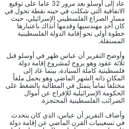
عاد إلى أوسلو بعد مرور 32 عاما على توقيع
الاتفاقية التي شكلت في حينه نقطة تحول في
مسار الصراع الفلسطيني الإسرائيلي، حيث
كان أحد مهندسيها وقدمها آنذاك باعتبارها
خطوة أولى نحو إقامة الدولة الفلسطينية
المستقلة.
وأوضح التقرير أن عباس ظهر في أوسلو قبل
ثلاثة عقود وهو يروج لمشروع إقامة دولة
فلسطينية كاملة السيادة، بينما عاد إلى
المكان ذاته الشهر الماضي وهو يحمل ملفاً
مختلفاً تماماً يتمثل في المطالبة بالضغط على
الحكومة الإسرائيلية للإفراج عن أموال
الضرائب الفلسطينية المحتجزة.
وأضاف التقرير أن عباس، الذي كان يتحدث
في تسعينيات القرن الماضي عن إقامة دولة