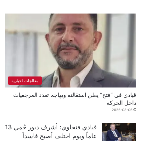
معالجات اخبارية
قيادي في “فتح” يعلن استقالته ويهاجم تعدد المرجعيات
داخل الحركة
2026-08-06
قيادي فتحاوي: أشرف دبور حُمي 13
عاماً ويوم اختلف أصبح فاسداً