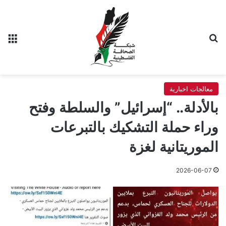
بحث عن
الق
معالجات اخبارية
بالأدلة.. “إسرائيل” والسلطة وفتح
وراء حملة التشكيك بالتبرعات
الموريتانية لغزة
2026-06-07