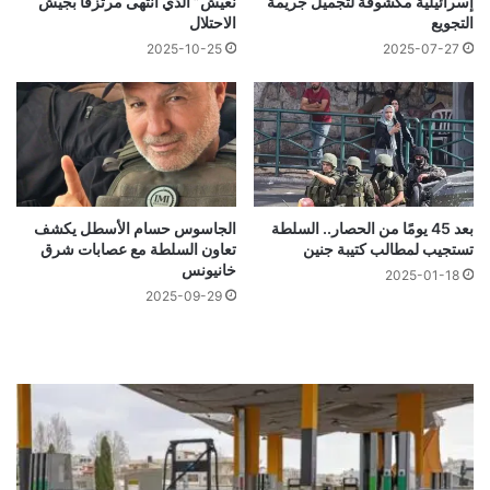
إسرائيلية مكشوفة لتجميل جريمة
نعيش” الذي انتهى مرتزقًا بجيش
التجويع
الاحتلال
2025-10-25
2025-07-27
بعد 45 يومًا من الحصار.. السلطة
الجاسوس حسام الأسطل يكشف
تستجيب لمطالب كتيبة جنين
تعاون السلطة مع عصابات شرق
خانيونس
2025-01-18
2025-09-29