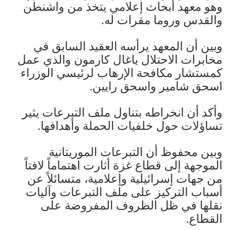
وهو معهد أبحاث إعلامي يتخذ من واشنطن
والقدس وروما مقرات له.
وبين أن المعهد يرأسه العقيد السابق في
مخابرات الاحتلال ياغال كارمون والذي عمل
كمستشار مكافحة الإرهاب لرئيسي الوزراء
اسحق شامير واسحق رايين.
وأكد أن انخراطه بتناول ملف التبرعات يثير
تساؤلات حول خلفيات الحملة وأهدافها.
وبين محفوظ أن التبرعات الموريتانية
الموجهة إلى قطاع غزة أثارت اهتماماً لافتاً
من جهات إسرائيلية وإعلامية، متسائلاً عن
أسباب التركيز على ملف التبرعات وآليات
نقلها في ظل الظروف المفروضة على
القطاع.