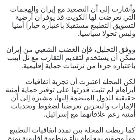
وأشارت إلى أن التصعيد مع إيران والهجمات
التي تعرضت لها الكويت قد يوفران أرضية
لتسويق التطبيع مستقبلا باعتباره خيارا أمنيا
وليس تحولا سياسيا.
ووفق التحليل، فإن الغضب الشعبي من إيران
يمكن أن يستخدم لتقديم التقارب مع تل أبيب
باعتباره جزءا من ترتيبات حماية إقليمية.
لكن المجلة اعتبرت أن تجربة اتفاقيات
أبراهام لم تثبت قدرتها على توفير حماية أمنية
حقيقية للدول المنضمة إليها، مشيرة إلى أن
الإمارات والبحرين تعرضتا لضغوط وتحديات
أمنية رغم علاقاتهما مع إسرائيل.
كما ربطت المجلة بين تمدد اتفاقيات التطبيع
وما وصفته بمحاولة بناء منظومة إقليمية تمنح