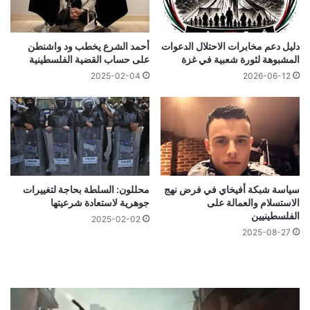
دليل دعم مخابرات الاحتلال الدعوات
أحمد الشرع يخطب ود واشنطن
المشبوهة لثورة شعبية في غزة
على حساب القضية الفلسطينية
2025-02-04
2026-06-12
سياسة شبكة أفيخاي في فرض نهج
محللون: السلطة بحاجة لتغييرات
الاستسلام والعمالة على
جوهرية لاستعادة شرعيتها
الفلسطينيين
2025-02-02
2025-08-27