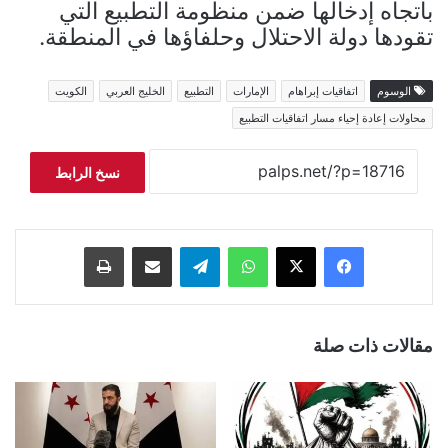
باتجاه إدخالها ضمن منظومة التطبيع التي
تقودها دولة الاحتلال وحلفاؤها في المنطقة.
الوسوم
اتفاقيات إبراهام
الإمارات
التطبيع
الخليج العربي
الكويت
محاولات إعادة إحياء مسار اتفاقيات التطبيع
نسخ الرابط
فيسبوك
‫X
واتساب
تيلقرام
مشاركة عبر البريد
طباعة
مقالات ذات صلة