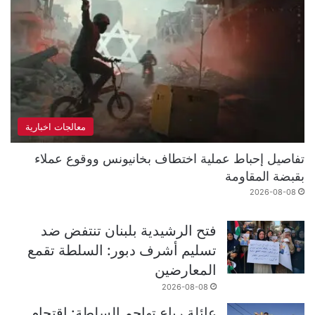
معالجات اخبارية
تفاصيل إحباط عملية اختطاف بخانيونس ووقوع عملاء
بقبضة المقاومة
2026-08-08
فتح الرشيدية بلبنان تنتفض ضد
تسليم أشرف دبور: السلطة تقمع
المعارضين
2026-08-08
عائلة رباع تهاجم السلطة: اقتحام