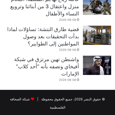
منزل واعتقال 3 من أبنائنا وترويع
النساء والأطفال
2026-08-08
قضية طارق النتشة: تساؤلات لماذا
بدأت التحقيقات بعد وصول
المواطنين إلى الطوابير؟
2026-08-08
واشنطن تهين مرتزق في شبكة
أفيخاي وتصفه بأنه “أحد كلاب”
الإمارات
2026-08-08
© حقوق النشر 2026، جميع الحقوق محفوظة |
شبكة الصحافة
الفلسطينية