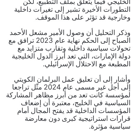
الخليجي فيما يتعلق بملف التطبيع، لكن
التطورات الأخيرة تشير إلى تغيرات داخلية
وخارجية قد تؤثر على هذا الموقف.
وذكر التحليل أن وصول الأمير مشعل الأحمد
الصباح إلى الحكم نهاية عام 2023 ترافق مع
تحولات سياسية داخلية وتقارب متزايد مع
دولة الإمارات، التي تعد أبرز الدول الخليجية
المطبعة مع الاحتلال الإسرائيلي.
وأشار إلى أن تعليق عمل البرلمان الكويتي
إلى أجل غير مسمى عام 2024 مثّل تراجعا
لمؤسسة كانت تعد من أبرز مظاهر المشاركة
السياسية في الخليج، معتبرة أن إضعاف
المؤسسات الداخلية قد يفتح المجال أمام
قرارات استراتيجية كبرى دون معارضة
سياسية مؤثرة.