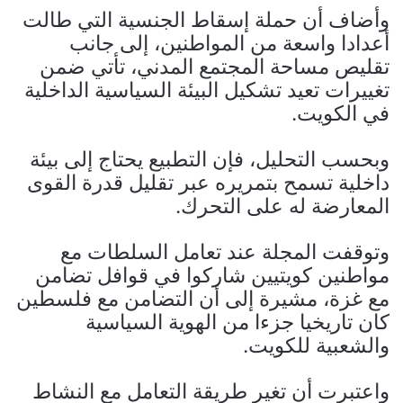
وأضاف أن حملة إسقاط الجنسية التي طالت
أعدادا واسعة من المواطنين، إلى جانب
تقليص مساحة المجتمع المدني، تأتي ضمن
تغييرات تعيد تشكيل البيئة السياسية الداخلية
في الكويت.
وبحسب التحليل، فإن التطبيع يحتاج إلى بيئة
داخلية تسمح بتمريره عبر تقليل قدرة القوى
المعارضة له على التحرك.
وتوقفت المجلة عند تعامل السلطات مع
مواطنين كويتيين شاركوا في قوافل تضامن
مع غزة، مشيرة إلى أن التضامن مع فلسطين
كان تاريخيا جزءا من الهوية السياسية
والشعبية للكويت.
واعتبرت أن تغير طريقة التعامل مع النشاط