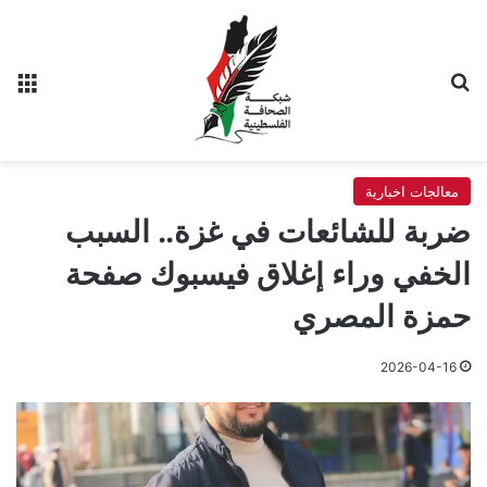
بحث عن
الق
معالجات اخبارية
ضربة للشائعات في غزة.. السبب
الخفي وراء إغلاق فيسبوك صفحة
حمزة المصري
2026-04-16