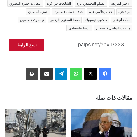
الأخبار المزيفة
السلم المجتمعي غزة
الشائعات في غزة
انتقادات حمزة المصري
ترند غزة
جدل إعلامي غزة
حذف حساب فيسبوك
حمزة المصري
شبكة أفيخاي
شكاوى فيسبوك
ضبط المحتوى الرقمي
فيسبوك فلسطين
منصات التواصل فلسطين
ناشط فلسطيني
نسخ الرابط
فيسبوك
‫X
واتساب
تيلقرام
مشاركة عبر البريد
طباعة
مقالات ذات صلة