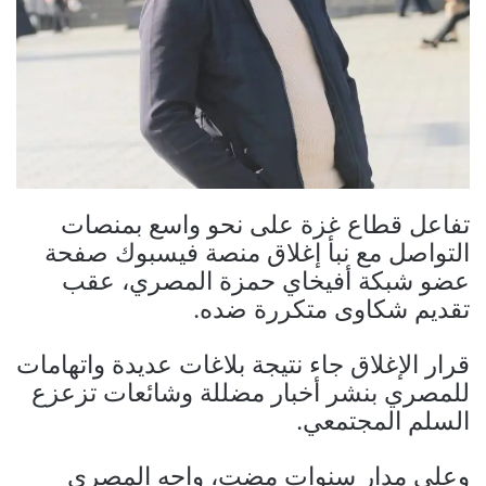
تفاعل قطاع غزة على نحو واسع بمنصات
التواصل مع نبأ إغلاق منصة فيسبوك صفحة
عضو شبكة أفيخاي حمزة المصري، عقب
تقديم شكاوى متكررة ضده.
قرار الإغلاق جاء نتيجة بلاغات عديدة واتهامات
للمصري بنشر أخبار مضللة وشائعات تزعزع
السلم المجتمعي.
وعلى مدار سنوات مضت، واجه المصري