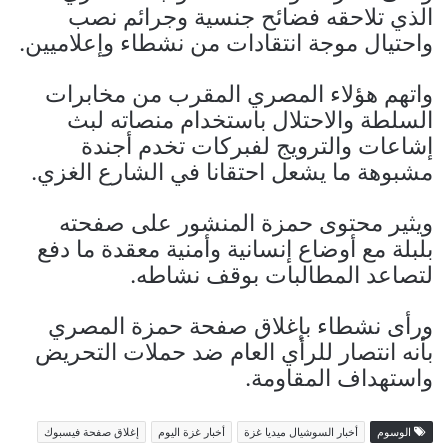
الذي تلاحقه فضائح جنسية وجرائم نصب
واحتيال موجة انتقادات من نشطاء وإعلاميين.
واتهم هؤلاء المصري المقرب من مخابرات
السلطة والاحتلال باستخدام منصاته لبث
إشاعات والترويج لفبركات تخدم أجندة
مشبوهة ما يشعل احتقانا في الشارع الغزي.
ويثير محتوى حمزة المنشور على صفحته
بلبلة مع أوضاع إنسانية وأمنية معقدة ما دفع
لتصاعد المطالبات بوقف نشاطه.
ورأى نشطاء بإغلاق صفحة حمزة المصري
بأنه انتصار للرأي العام ضد حملات التحريض
واستهداف المقاومة.
الوسوم
أخبار السوشيال ميديا غزة
أخبار غزة اليوم
إغلاق صفحة فيسبوك