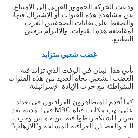
ودعت الحركة الجمهور العربي إلى الامتناع
عن مشاهدة هذه القنوات أو الاشتراك فيها،
والضغط على نقابات الصحفيين العرب
لمقاطعة هذه القنوات، والالتزام برفض
التطبيع.
غضب شعبي متزايد
يأتي هذا البيان في الوقت الذي تزايد فيه
الغضب الشعبي تجاه العديد من هذه القنوات
المتواطئة مع حرب الإبادة الإسرائيلية.
كما أقدم المتظاهرون العراقيون في بغداد
على نهب مكاتب قناة MBC في المدينة بعد
تقرير للشبكة ربطوا فيه بين حماس وحزب
الله والفصائل العراقية المسلحة و”الإرهاب”.