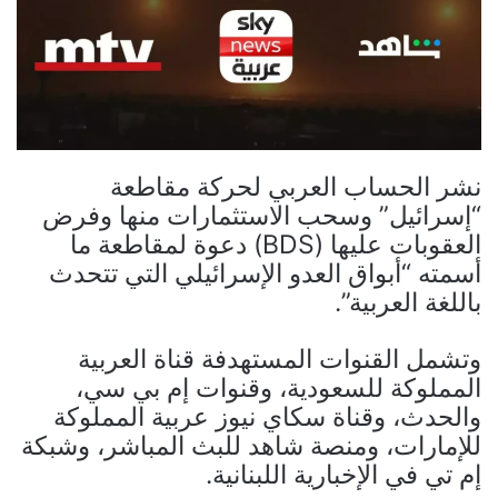
نشر الحساب العربي لحركة مقاطعة
“إسرائيل” وسحب الاستثمارات منها وفرض
العقوبات عليها (BDS) دعوة لمقاطعة ما
أسمته “أبواق العدو الإسرائيلي التي تتحدث
باللغة العربية”.
وتشمل القنوات المستهدفة قناة العربية
المملوكة للسعودية، وقنوات إم بي سي،
والحدث، وقناة سكاي نيوز عربية المملوكة
للإمارات، ومنصة شاهد للبث المباشر، وشبكة
إم تي في الإخبارية اللبنانية.