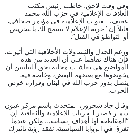
وفي وقت لاحق، خاطب رئيس مكتب
العلاقات الإعلامية في حزب الله محمد
عفيف، القنوات الإعلامية في مؤتمر صحافي،
قائلاً إن “حرية الإعلام لا تسمح لك بالتحريض
أو التواطؤ في القتل”.
ورغم الجدل والتساؤلات الأخلاقية التي أثيرت،
فإن هناك تفاهماً على أن العديد من هذه
المواضيع هي نقاشات محلية يحق للبنانيين أن
يخوضوها مع بعضهم البعض، وخاصة فيما
يتصل بدور حزب الله في لبنان وقراره خوض
الحرب.
وقال جاد شحرور، المتحدث باسم مركز عيون
سمير قصير للحريات الإعلامية والثقافية، إن
“المقاطعة لها أهداف إنسانية… ولكن عندما
تغرق في الزوايا السياسية، تفقد رؤية تأثيرك