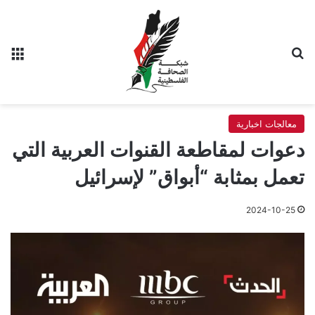
بحث عن
الق
معالجات اخبارية
دعوات لمقاطعة القنوات العربية التي
تعمل بمثابة “أبواق” لإسرائيل
2024-10-25