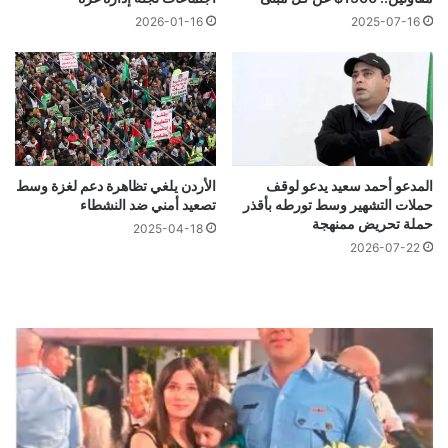
2026-01-16
2025-07-16
المدعو أحمد سعيد يدعو لوقف
الأردن يلغي تظاهرة دعم لغزة وسط
حملات التشهير وسط تورطه بأقذر
تصعيد أمني ضد النشطاء
حملة تحريض ممنهجة
2025-04-18
2026-07-22