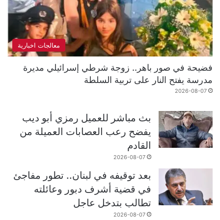
معالجات اخبارية
فضيحة في صور باهر.. زوجة شرطي إسرائيلي مديرة
مدرسة يفتح النار على تربية السلطة
2026-08-07
بث مباشر للعميل رمزي أبو ديب
يفضح رعب العصابات العميلة من
القادم
2026-08-07
بعد توقيفه في لبنان.. تطور مفاجئ
في قضية أشرف دبور وعائلته
تطالب بتدخل عاجل
2026-08-07