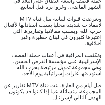
حملة قصف واسعة النطاق على البلاد في
الشهر الماضي، وغزوا بريا قبل أسابيع.
وتعرضت قنوات لبنانية مثل قناة MTV
لانتقادات شديدة محليا بسبب انتقاداتها لأفعال
حزب الله، وبسبب مقالاتها وتقاريرها التي
اعتبرها كثيرون في لبنان خطيرة وغير
أخلاقية.
وتكثفت المراقبة في أعقاب حملة القصف
الإسرائيلية على مؤسسة القرض الحسن،
وهي مجموعة تمويل مرتبطة بحزب الله
استهدفتها غارات إسرائيلية يوم الأحد.
قبل أيام من الغارة، بثت قناة MTV تقارير عن
المجموعة، متسائلة عما إذا كانوا قد يكونون
الهدف التالي لإسرائيل.