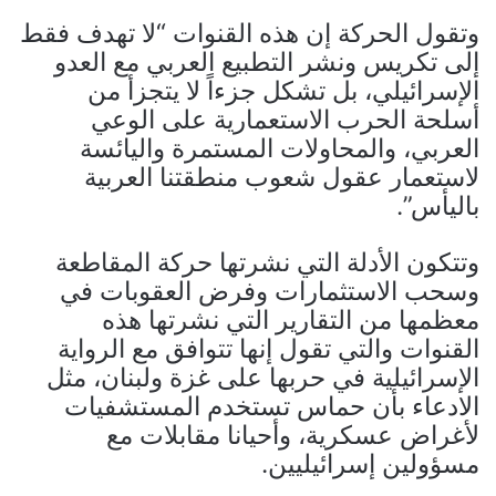
وتقول الحركة إن هذه القنوات “لا تهدف فقط
إلى تكريس ونشر التطبيع العربي مع العدو
الإسرائيلي، بل تشكل جزءاً لا يتجزأ من
أسلحة الحرب الاستعمارية على الوعي
العربي، والمحاولات المستمرة واليائسة
لاستعمار عقول شعوب منطقتنا العربية
باليأس”.
وتتكون الأدلة التي نشرتها حركة المقاطعة
وسحب الاستثمارات وفرض العقوبات في
معظمها من التقارير التي نشرتها هذه
القنوات والتي تقول إنها تتوافق مع الرواية
الإسرائيلية في حربها على غزة ولبنان، مثل
الادعاء بأن حماس تستخدم المستشفيات
لأغراض عسكرية، وأحيانا مقابلات مع
مسؤولين إسرائيليين.