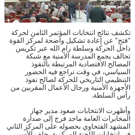
تكشف نتائج انتخابات المؤتمر الثامن لحركة
“فتح” عن إعادة تشكيل واضحة لمركز القوة
داخل الحركة وسلطة رام الله عبر تكريس
تحالف يجمع المدرسة الأمنية مع شبكة
المصالح الاقتصادية المرتبطة بالنفوذ
السياسي، في وقت تراجع فيه الحضور
التنظيمي التاريخي للحركة لصالح نفوذ
الأجهزة الأمنية ورجال الأعمال المقربين من
رأس السلطة.
وأظهرت الانتخابات صعود مدير جهاز
المخابرات العامة ماجد فرج إلى صدارة
المشهد الفتحاوي بحصوله على المركز الثاني
في انتخابات اللجنة المركزية، خلف الأسير