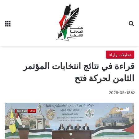
بحث عن
الق
تحليلات واراء
قراءة في نتائج انتخابات المؤتمر
الثامن لحركة فتح
2026-05-18