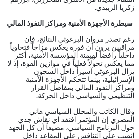
زكريا الزبيدي.
سيطرة الأجهزة الأمنية ومراكز النفوذ المالي
رغم تصدر مروان البرغوثي النتائج، فإن
مراقبين يرون أن فوزه يعكس مزاجاً فتحاوياً
داخلياً رافضاً لهيمنة المؤسسة الأمنية، أكثر
مما يعكس تحولاً فعلياً في موازين القوة، إذ لا
يزال البرغوثي أسيراً داخل السجون
الإسرائيلية، بينما تتحكم الأجهزة الأمنية
ومراكز النفوذ المالي بمفاصل القرار
التنظيمي والسياسي داخل الحركة.
وقال الكاتب والمحلل السياسي هاني
المصري إن المؤتمر افتقد أي نقاش جدي
حول البرنامج السياسي، مضيفاً أن كل الجهد
انصب على التنافس على المقاعد داخل