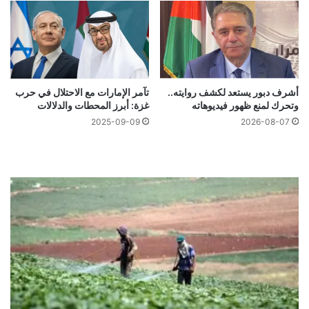
أشرف دبور يستعد لكشف روايته..
تآمر الإمارات مع الاحتلال في حرب
وتحرك لمنع ظهور فيديوهاته
غزة: أبرز المحطات والدلالات
2025-09-09
2026-08-07