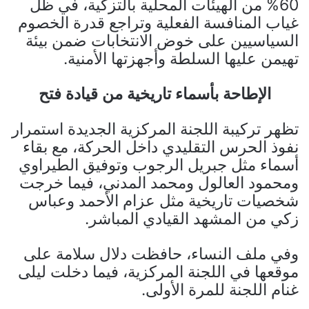
60% من الهيئات المحلية بالتزكية، في ظل
غياب المنافسة الفعلية وتراجع قدرة الخصوم
السياسيين على خوض الانتخابات ضمن بيئة
تهيمن عليها السلطة وأجهزتها الأمنية.
الإطاحة بأسماء تاريخية من قيادة فتح
تظهر تركيبة اللجنة المركزية الجديدة استمرار
نفوذ الحرس التقليدي داخل الحركة، مع بقاء
أسماء مثل جبريل الرجوب وتوفيق الطيراوي
ومحمود العالول ومحمد المدني، فيما خرجت
شخصيات تاريخية مثل عزام الأحمد وعباس
زكي من المشهد القيادي المباشر.
وفي ملف النساء، حافظت دلال سلامة على
موقعها في اللجنة المركزية، فيما دخلت ليلى
غنام اللجنة للمرة الأولى.