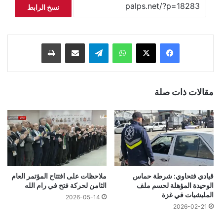
نسخ الرابط
فيسبوك
‫X
واتساب
تيلقرام
مشاركة عبر البريد
طباعة
مقالات ذات صلة
قيادي فتحاوي: شرطة حماس
ملاحظات على افتتاح المؤتمر العام
الوحيدة المؤهلة لحسم ملف
الثامن لحركة فتح في رام الله
المليشيات في غزة
2026-05-14
2026-02-21