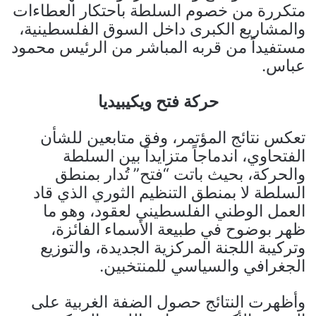
متكررة من خصوم السلطة باحتكار العطاءات
والمشاريع الكبرى داخل السوق الفلسطينية،
مستفيداً من قربه المباشر من الرئيس محمود
عباس.
حركة فتح ويكيبيديا
تعكس نتائج المؤتمر، وفق متابعين للشأن
الفتحاوي، اندماجاً متزايداً بين السلطة
والحركة، بحيث باتت “فتح” تُدار بمنطق
السلطة لا بمنطق التنظيم الثوري الذي قاد
العمل الوطني الفلسطيني لعقود، وهو ما
ظهر بوضوح في طبيعة الأسماء الفائزة،
وتركيبة اللجنة المركزية الجديدة، والتوزيع
الجغرافي والسياسي للمنتخبين.
وأظهرت النتائج حصول الضفة الغربية على