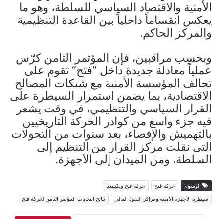
الأمنية والاقتصاد السياسي للسلطة، وهو ما
يعكس انقساماً داخلياً بين القاعدة التنظيمية
والمركز الحاكم.
وبحسب مراقبين، فإن المؤتمر الثامن كرّس
عملياً معادلة جديدة داخل “فتح” تقوم على
تحالف المؤسسة الأمنية مع شبكات المصالح
الاقتصادية، بما يضمن استمرار السيطرة على
القرار السياسي والتنظيمي، في وقت يشعر
فيه جزء واسع من كوادر الحركة التاريخيين
بالتهميش والإقصاء، بعد سنوات من التحولات
التي نقلت مركز القرار من التنظيم إلى
السلطة، ومن الميدان إلى الأجهزة.
الوسوم
حركة فتح
حركة فتح ويكيبيديا
سيطرة الأجهزة الأمنية ومراكز النفوذ المالي
نتائج انتخابات المؤتمر الثامن لحركة فتح