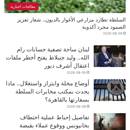
معالجات اخبارية
السلطة تطارد مزارعي الأغوار بالديون.. شعار تعزيز
الصمود مجرد أكذوبة
2026-08-09
لبنان ساحة تصفية حسابات رام
الله.. وليد جنبلاط يفتح أخطر ملفات
اعتقال أشرف دبور
2026-08-09
أوضاع مخلة وابتزاز واستغلال.. ماذا
يحدث بمكتب مخابرات السلطة
بسفارتها بالقاهرة؟
2026-08-08
تفاصيل إحباط عملية اختطاف
بخانيونس ووقوع عملاء بقبضة