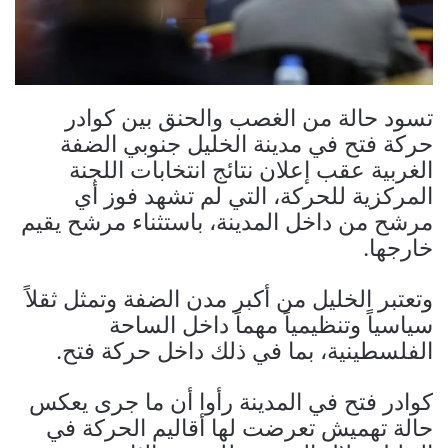
تسود حالة من الغصب والحنق بين كوادر
حركة فتح في مدينة الخليل جنوبي الضفة
الغربية عقب إعلان نتائج انتخابات اللجنة
المركزية للحركة، التي لم تشهد فوز أي
مرشح من داخل المدينة، باستثناء مرشح يقيم
خارجها.
وتعتبر الخليل من أكبر مدن الضفة وتمثل ثقلاً
سياسياً وتنظيمياً مهماً داخل الساحة
الفلسطينية، بما في ذلك داخل حركة فتح.
كوادر فتح في المدينة رأوا أن ما جرى يعكس
حالة تهميش تعرضت لها أقاليم الحركة في