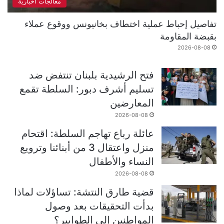
معالجات اخبارية
تفاصيل إحباط عملية اختطاف بخانيونس ووقوع عملاء
بقبضة المقاومة
2026-08-08
فتح الرشيدية بلبنان تنتفض ضد
تسليم أشرف دبور: السلطة تقمع
المعارضين
2026-08-08
عائلة رباع تهاجم السلطة: اقتحام
منزل واعتقال 3 من أبنائنا وترويع
النساء والأطفال
2026-08-08
قضية طارق النتشة: تساؤلات لماذا
بدأت التحقيقات بعد وصول
المواطنين إلى الطوابير؟