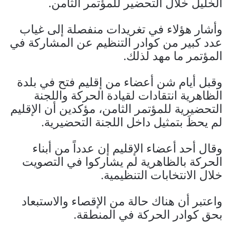
الخليل خلال التحضير للمؤتمر الثامن.
وأشار هؤلاء في تغريدات منفصلة إلى غياب
عدد كبير من كوادر التنظيم عن المشاركة في
المؤتمر ما مهد لذلك.
وقبل أيام شن أعضاء من إقليم فتح في بلدة
الظاهرية انتقادات لقيادة الحركة واللجنة
التحضيرية للمؤتمر الثامن، مؤكدين أن الإقليم
لم يحظَ بتمثيل داخل اللجنة التحضيرية.
وقال أحد أعضاء الإقليم إن عدداً من أبناء
الحركة بالظاهرية لم يشاركوا في التصويت
خلال الانتخابات التنظيمية.
واعتبر أن هناك حالة من الإقصاء والاستبعاد
بحق كوادر الحركة في المنطقة.