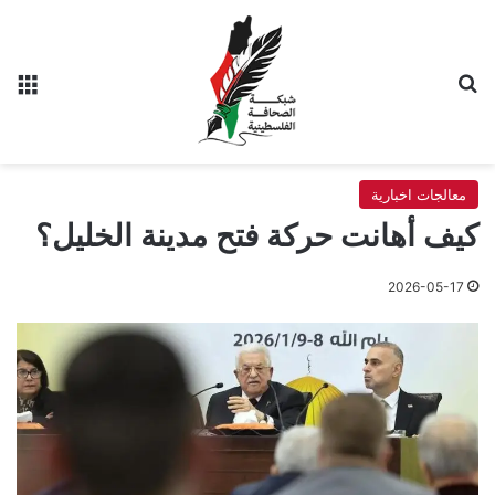
بحث عن
الق
معالجات اخبارية
كيف أهانت حركة فتح مدينة الخليل؟
2026-05-17