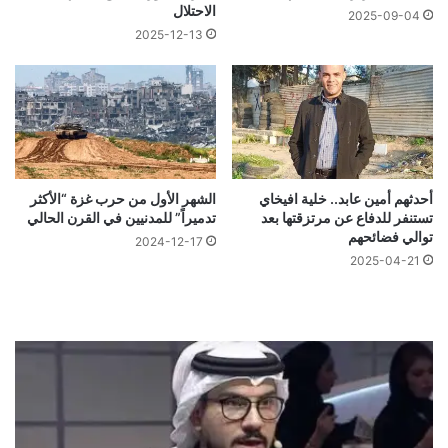
الاحتلال
2025-09-04
2025-12-13
أحدثهم أمين عابد.. خلية افيخاي
الشهر الأول من حرب غزة “الأكثر
تستنفر للدفاع عن مرتزقتها بعد
تدميراً” للمدنيين في القرن الحالي
توالي فضائحهم
2024-12-17
2025-04-21