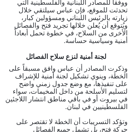
ووفقاً للمصادر اللبنانية والفلسطينية التي
تحدثت للموقع، فإن عباس سيلتقي خلال
زيارته بالرئيس اللبناني ومسؤولين كبار،
ويُتوقع أن يُعلن خلالها تجريد فتح والفصائل
الأخرى من السلاح، في خطوة تحمل أبعاداً
أمنية وسياسية حساسة.
لجنة أمنية لنزع سلاح الفصائل
وذكرت المصادر أن عباس وافق مسبقاً على
الخطة، وينوي تشكيل لجنة أمنية للإشراف
على تنفيذها، مع وضع جدول زمني واضح
لتسليم الأسلحة من داخل المخيمات، سواء
في بيروت أو في باقي مناطق انتشار اللاجئين
الفلسطينيين في لبنان.
وتؤكد التسريبات أن الخطة لا تقتصر على
حركة فتح، بل تشمل جميع الفصائل