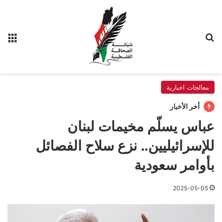
بحث عن
الق
معالجات اخبارية
أخر الأخبار
عباس يسلّم مخيمات لبنان
للإسرائيليين.. نزع سلاح الفصائل
بأوامر سعودية
2025-05-05