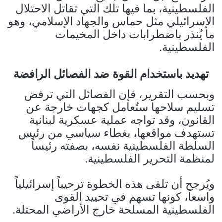
الفلسطينية، بما فيها تلك التي تقاتل الاحتلال
الإسرائيلي مثل حماس والجهاد الإسلامي، وهو
ما يُنذر باضطرابات داخل المخيمات
الفلسطينية.
تهديد باستخدام القوة ضد الفصائل الرافضة
وبحسب التقرير، فإن الفصائل التي ترفض
تسليم سلاحها ستُعامل كجهات خارجة عن
القانون، وقد تواجه عملية عسكرية لبنانية
تستهدف مواقعها، بغطاء سياسي من رئيس
السلطة الفلسطينية نفسه، بصفته رئيساً
لمنظمة التحرير الفلسطينية.
ويُرجح أن تلقى هذه الخطوة ترحيباً إسرائيلياً
واسعاً، كونها تسهم في تحييد القوى
الفلسطينية المسلحة خارج الأراضي المحتلة.