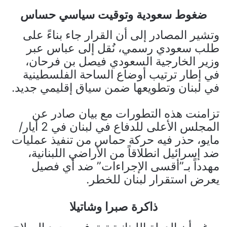
ضغوط سعودية وتوقيت سياسي حساس
وتشير المصادر إلى أن القرار جاء بناءً على
طلب سعودي رسمي، نُقل إلى عباس عبر
وزير الخارجية السعودي فيصل بن فرحان،
في إطار ترتيب أوضاع الساحة الفلسطينية
في لبنان وتطويعها ضمن سياق إقليمي جديد.
تزامنت هذه التطورات مع بيان صادر عن
المجلس الأعلى للدفاع في لبنان في 2 أيار/
مايو، حذر فيه حركة حماس من تنفيذ عمليات
ضد إسرائيل انطلاقاً من الأراضي اللبنانية،
مهدداً بـ”أقسى الإجراءات” ضد أي فصيل
يعرض استقرار لبنان للخطر.
ذاكرة صبرا وشاتيلا