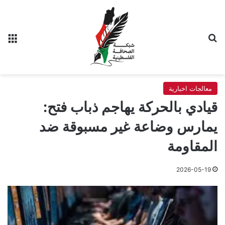
بحث عن
الق
معالجات اخبارية
قيادي بالحركة يهاجم ذباب فتح:
يمارس وضاعة غير مسبوقة ضد
المقاومة
2026-05-19