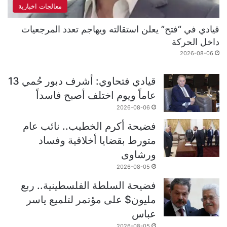
معالجات اخبارية
قيادي في “فتح” يعلن استقالته ويهاجم تعدد المرجعيات
داخل الحركة
2026-08-06
قيادي فتحاوي: أشرف دبور حُمي 13
عاماً ويوم اختلف أصبح فاسداً
2026-08-06
فضيحة أكرم الخطيب.. نائب عام
متورط بقضايا أخلاقية وفساد
ورشاوى
2026-08-05
فضيحة السلطة الفلسطينية.. ربع
مليون$ على مؤتمر لتلميع ياسر
عباس
2026-08-05