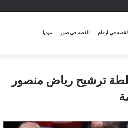
لقصة في ارقام
القصة في صور
ميديا
طة ترشيح رياض منصور
ة