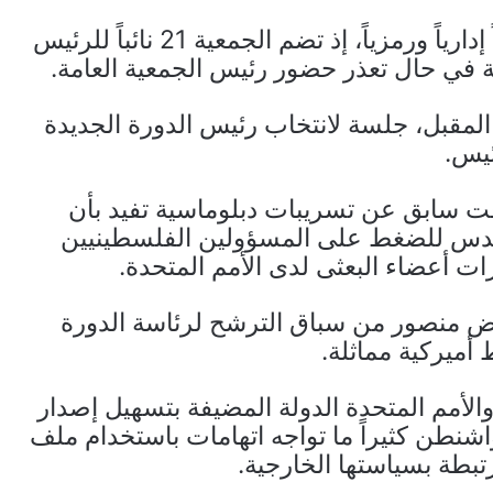
ويعد منصب نائب رئيس الجمعية العامة منصباً إدارياً ورمزياً، إذ تضم الجمعية 21 نائباً للرئيس
ة في حال تعذر حضور رئيس الجمعية العامة.
 المقبل، جلسة لانتخاب رئيس الدورة الجديدة
ئيس.
ت سابق عن تسريبات دبلوماسية تفيد بأن
القدس للضغط على المسؤولين الفلسطينيين
ت أعضاء البعثى لدى الأمم المتحدة.
ض منصور من سباق الترشح لرئاسة الدورة
أميركية مماثلة.
 والأمم المتحدة الدولة المضيفة بتسهيل إصدار
اشنطن كثيراً ما تواجه اتهامات باستخدام ملف
بطة بسياستها الخارجية.