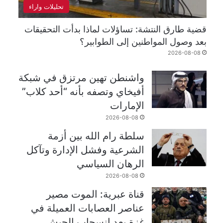
تحليلات واراء
قضية طارق النتشة: تساؤلات لماذا بدأت التحقيقات
بعد وصول المواطنين إلى الطوابير؟
2026-08-08
واشنطن تهين مرتزق في شبكة
أفيخاي وتصفه بأنه “أحد كلاب”
الإمارات
2026-08-08
سلطة رام الله بين أزمة
الشرعية وفشل الإدارة وتآكل
الرهان السياسي
2026-08-08
قناة عبرية: الموت مصير
عناصر العصابات العميلة في
غزة بعد انسحاب الجيش