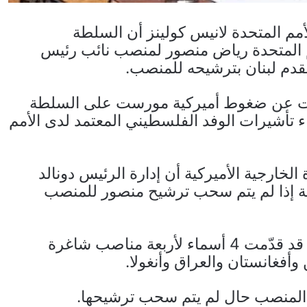
أمم المتحدة لانيس كولينز أن السلطة
 المتحدة رياض منصور لمنصب نائب رئيس
تقدم لبنان بترشيحه للمنصب.
تحدثت عن ضغوط أميركية مورست على السلطة
 تأشيرات الوفد الفلسطيني المعتمد لدى الأمم
الخارجية الأميركية أن إدارة الرئيس دونالد
ة إذا لم يتم سحب ترشيح منصور للمنصب
وأوضحت كولينز أن المجموعة الآسيوية كانت قد قدّمت 4 أسماء لأربعة مناصب شاغرة
فغانستان والعراق وأنغولا.
لمنصب حال لم يتم سحب ترشيحها.