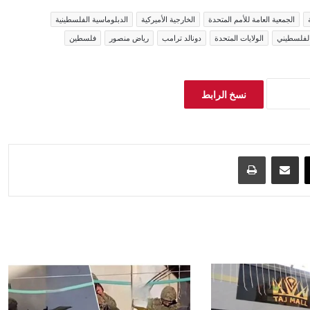
الجمعية العامة للأمم المتحدة
الخارجية الأميركية
الدبلوماسية الفلسطينية
الفلسطيني
الولايات المتحدة
دونالد ترامب
رياض منصور
فلسطين
نسخ الرابط
‫X
مشاركة عبر البريد
طباعة