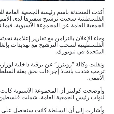
أكدت المتحدثة باسم رئيسة الجمعية العامة لل
الفلسطينية سحبت ترشيح سفيرها لدى الأمم
الجمعية العامة عن المجموعة الآسيوية، فيما 
وجاء الإعلان بالتزامن مع تقارير إعلامية 
الفلسطينية لسحب الترشيح مع تهديدات بإلغاء
المتحدة في نيويورك.
ونقلت وكالة “رويترز” عن برقية داخلية لوزارة 
ترمب هددت باتخاذ إجراءات بحق بعثة السلط
الأممي.
لنواب رئيس الجمعية العامة، شملت فلسطين وأ
وأشارت إلى أن السلطة كانت ستحصل على ا