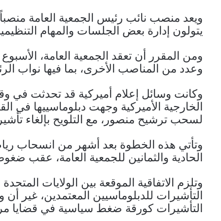
يتولون إدارة بعض الجلسات والمهام التنظيمي
ومن المقرر أن تعقد الجمعية العامة، الأسبوع
وعدد من المناصب الأخرى، بما فيها نواب الر
وكانت وسائل إعلام أميركية قد تحدثت في وق
الخارجية الأميركية وجهت دبلوماسييها في 
لسحب ترشيح منصور، مع التلويح بإلغاء تأشيرا
وتأتي هذه الخطوة بعد أشهر من انسحاب ريا
الحادية والثمانين للجمعية العامة، عقب ضغوط 
وتلزم الاتفاقية الموقعة بين الولايات المتحدة
التأشيرات للدبلوماسيين المعتمدين، غير أن و
التأشيرات كورقة ضغط سياسية في قضايا مرت