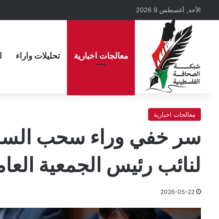
الأحد, أغسطس 9 2026
معالجات اخبارية
تحليلات واراء
ا
معالجات اخبارية
سر خفي وراء سحب السل
لنائب رئيس الجمعية العام
2026-05-22