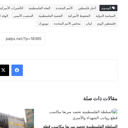
الوسوم
أخبار فلسطين
الأمم المتحدة
البعثة الفلسطينية
التأشيرات الأميركية
السياسة الدولية
الضغوط الأميركية
القضية الفلسطينية
المنصب الأممي
الوفد 
فلسطين اليوم
لبنان
مجلس الأمم المتحدة
نيويورك
فيسبوك
مقالات ذات صلة
السلطة الفلسطينية تحصد سريعا مكاسب قطع