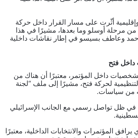
قليمية أثّرت على مسار القرار داخل حركة
 من مرحلة أوسلو وما بعدها، مشيرًا في هذا
أحمد وعاطف بسيسو في إطار نقاشات داخلية
 داخل فتح
شخصيات داخل المؤتمر، معتبرًا أن هناك من
تنظيمية لحركة فتح، مشيرًا إلى ملف “لجنة
به من سياسات.
، في ظل تواصل رسمي مع الجانب الإسرائيلي
طينية.
رافق المؤتمرات والانتخابات الداخلية، معتبرًا