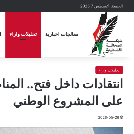
الجمعة, أغسطس 7 2026
معالجات اخبارية
تحليلات واراء
ا
تحليلات واراء
انتقادات داخل فتح.. المن
على المشروع الوطني
2026-05-26