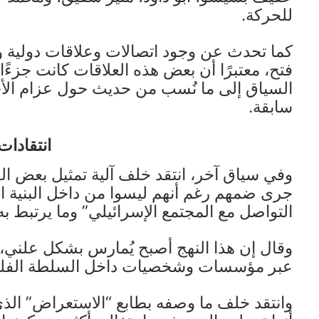
للحركة.
كما تحدث عن وجود اتصالات وعلاقات دولية وإ
فتح، معتبرًا أن بعض هذه العلاقات كانت جزءًا
السياق إلى ما نُسب من حديث حول عزام ال
سابقة.
انتقادات
وفي سياق آخر، انتقد خلف آلية تمثيل بعض ال
جرى ضمهم رغم أنهم ليسوا من داخل البنية ال
التواصل مع المجتمع الإسرائيلي” وما يرتبط 
وقال إن هذا النهج أصبح يُمارس بشكل علني
عبر مؤسسات وشخصيات داخل السلطة الفلس
وانتقد خلف ما وصفه بطابع “الاستعراض” الذي ي