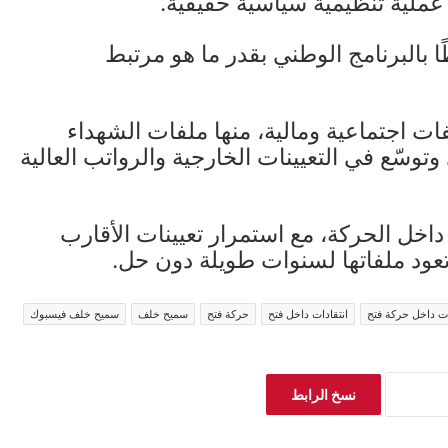
عملية تنظيمية سياسية حقيقية.
 بالبرنامج الوطني بقدر ما هو مرتبط
ات اجتماعية ومالية، منها ملفات الشهداء
 وتوسّع في التعيينات الخارجية والرواتب العالية
خل الحركة، مع استمرار تعيينات الأقارب
تعود ملفاتها لسنوات طويلة دون حل.
ات داخل حركة فتح
انتقادات داخل فتح
حركة فتح
سميح خلف
سميح خلف فيسبوك
نسخ الرابط