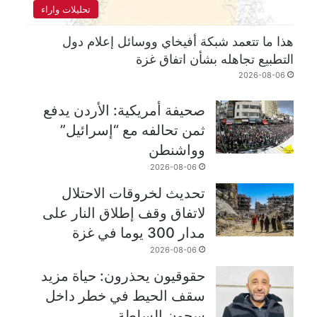
تحليلات واراء
هذا ما تتعمد شبكة أفيخاي ووسائل إعلام دول
التطبيع تجاهله بشأن اتفاق غزة
2026-08-06
صحيفة أمريكية: الأردن يدفع
ثمن تحالفه مع “إسرائيل”
وواشنطن
2026-08-06
تحديث لخروقات الاحتلال
لاتفاق وقف إطلاق النار على
مدار 300 يوما في غزة
2026-08-06
حقوقيون يحذرون: حياة مزيد
سقف الحيط في خطر داخل
سجون السلطة