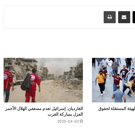
‫X
مشاركة عبر البريد
طباعة
يئة المستقلة لحقوق
الغارديان: إسرائيل تعدم مسعفي الهلال الأحمر
العزل بمباركة الغرب
2025-04-02