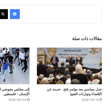
فيسبوك
مقالات ذات صلة
جدل سياسي بعد مؤتمر فتح.. حديث عن
إلى مجلس مفوضي اله
الإقصاء وتوازنات النفوذ
الإنسان – فلسطين
2025-06-04
2026-05-15