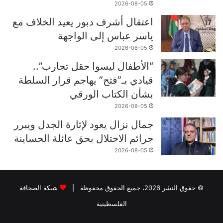
2026-08-05
اعتقال أشرف دبور يعيد الخلاف مع
ياسر عباس إلى الواجهة
2026-08-05
“الأطفال ليسوا حقل تجارب”..
قيادي بـ”فتح” يهاجم قرار السلطة
بشأن الكتاب الورقي
2026-08-05
جمال نزال يعود لإثارة الجدل ويبرر
جرائم الاحتلال بحق عائلة الحساينة
2026-08-05
© حقوق النشر 2026، جميع الحقوق محفوظة |
شبكة الصحافة
الفلسطينية