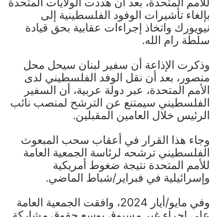
للأمم المتحدة، بعد أن هددت الولايات المتحدة
بإلغاء تأشيرات الوفود الفلسطينية إلى
نيويورك واتخاذ إجراءات عقابية بحق قيادة
سلطة رام الله.
وذكرت الإذاعة أن سفير لبنان سيحل محل
منصور، بعد أن نقل الوفد الفلسطيني لدى
الأمم المتحدة، عبر دولة عربية، أن السفير
الفلسطيني سيمتنع عن الترشح لمنصب نائب
الرئيس خلال العامين المقبلين.
وجاء هذا القرار في أعقاب سحب المبعوث
الفلسطيني ترشحه لرئاسة الجمعية العامة
للأمم المتحدة نتيجة ضغوط أمريكية
وإسرائيلية في فبراير/شباط الماضي.
وفي مايو/أيار 2024، وافقت الجمعية العامة
على إجراء غير مسبوق يوسع حقوق مشاركة