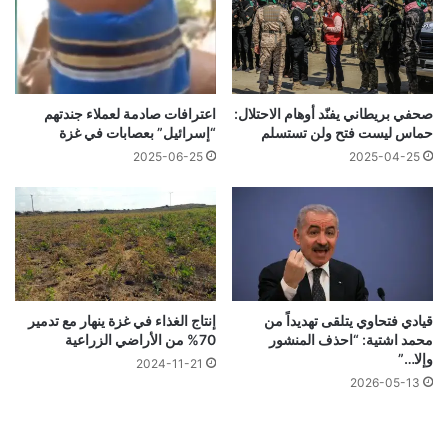
صحفي بريطاني يفنّد أوهام الاحتلال:
اعترافات صادمة لعملاء جندتهم
حماس ليست فتح ولن تستسلم
“إسرائيل” بعصابات في غزة
2025-06-25
2025-04-25
قيادي فتحاوي يتلقى تهديداً من
إنتاج الغذاء في غزة ينهار مع تدمير
محمد اشتية: “احذف المنشور
70% من الأراضي الزراعية
وإلا…”
2024-11-21
2026-05-13