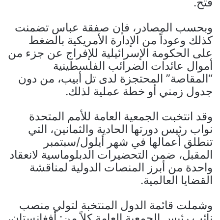
فتح.
وبحسب المصادر، فإن صفقة عباس تضمنت
كذلك وعوداً من الإدارة الأمريكية بالضغط
على الحكومة الإسرائيلية للإفراج عن جزء من
أموال عائدات الضرائب الفلسطينية
“المقاصة” المحتجزة لدى تل أبيب، من دون
جدول زمني أو خطة عملية لذلك.
وقد انتخبت الجمعية العامة للأمم المتحدة
نواب رئيس دورتها الحادية والثمانين، التي
تنطلق أعمالها في شهر أيلول/سبتمبر
المقبل، ضمن التحضيرات الدبلوماسية لانعقاد
واحدة من أبرز المنصات الدولية لمناقشة
القضايا العالمية.
وشملت قائمة الدول المنتخبة لتولي منصب
نائب رئيس الجمعية العامة كلاً من: أفغانستان،