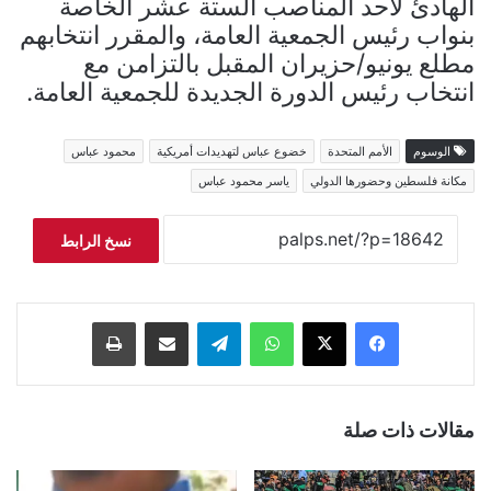
الهادئ لأحد المناصب الستة عشر الخاصة
بنواب رئيس الجمعية العامة، والمقرر انتخابهم
مطلع يونيو/حزيران المقبل بالتزامن مع
انتخاب رئيس الدورة الجديدة للجمعية العامة.
الوسوم
الأمم المتحدة
خضوع عباس لتهديدات أمريكية
محمود عباس
مكانة فلسطين وحضورها الدولي
ياسر محمود عباس
نسخ الرابط
فيسبوك
‫X
واتساب
تيلقرام
مشاركة عبر البريد
طباعة
مقالات ذات صلة