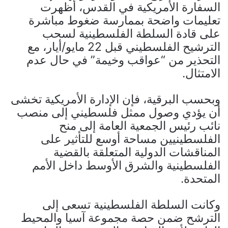
السفارة الأمريكية في القدس، أظهرت
تعليمات واضحة بممارسة ضغوط مباشرة
على قادة السلطة الفلسطينية لسحب
الترشيح الفلسطيني قبل 22 مايو/أيار، مع
التحذير من “عواقب وخيمة” في حال عدم
الامتثال.
وبحسب البرقية، فإن الإدارة الأمريكية تخشى
أن يؤدي وصول ممثل فلسطيني إلى منصب
نائب رئيس الجمعية العامة إلى منح
الفلسطينيين مساحة أوسع للتأثير على
المناقشات الدولية المتعلقة بالقضية
الفلسطينية والشرق الأوسط داخل الأمم
المتحدة.
وكانت السلطة الفلسطينية تسعى إلى
الترشح ضمن حصة مجموعة آسيا والمحيط