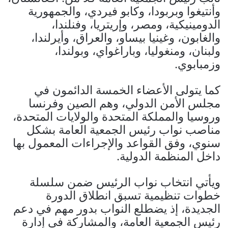
وأنتيغوا وبربودا، وكابو فيردي، والجمهورية
الدومينيكية، ومصر، وإريتريا، وفنلندا،
والغابون، وغينيا بيساو، والعراق، وأيرلندا،
ولبنان، ومنغوليا، وباراغواي، وبولندا،
وزمبابوي.
كما يتولى الأعضاء الخمسة الدائمون في
مجلس الأمن الدولي، وهم الصين وفرنسا
وروسيا والمملكة المتحدة والولايات المتحدة،
مناصب نواب رئيس الجمعية العامة بشكل
سنوي، وفق القواعد والإجراءات المعمول بها
داخل المنظمة الدولية.
ويأتي انتخاب نواب الرئيس ضمن سلسلة
خطوات تنظيمية تسبق انطلاق الدورة
الجديدة، إذ يضطلع النواب بدور مهم في دعم
رئيس الجمعية العامة، والمشاركة في إدارة