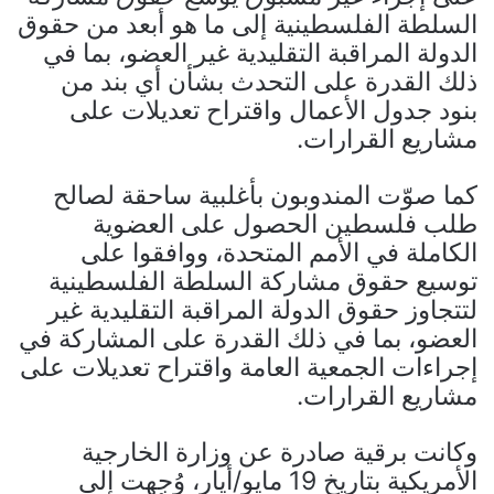
السلطة الفلسطينية إلى ما هو أبعد من حقوق
الدولة المراقبة التقليدية غير العضو، بما في
ذلك القدرة على التحدث بشأن أي بند من
بنود جدول الأعمال واقتراح تعديلات على
مشاريع القرارات.
كما صوّت المندوبون بأغلبية ساحقة لصالح
طلب فلسطين الحصول على العضوية
الكاملة في الأمم المتحدة، ووافقوا على
توسيع حقوق مشاركة السلطة الفلسطينية
لتتجاوز حقوق الدولة المراقبة التقليدية غير
العضو، بما في ذلك القدرة على المشاركة في
إجراءات الجمعية العامة واقتراح تعديلات على
مشاريع القرارات.
وكانت برقية صادرة عن وزارة الخارجية
الأمريكية بتاريخ 19 مايو/أيار، وُجهت إلى