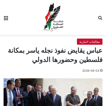
بحث عن
الق
معالجات اخبارية
عباس يقايض نفوذ نجله ياسر بمكانة
فلسطين وحضورها الدولي
2026-06-03