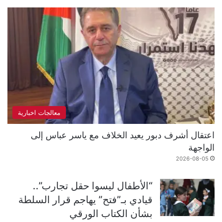
معالجات اخبارية
اعتقال أشرف دبور يعيد الخلاف مع ياسر عباس إلى
الواجهة
2026-08-05
“الأطفال ليسوا حقل تجارب”..
قيادي بـ”فتح” يهاجم قرار السلطة
بشأن الكتاب الورقي