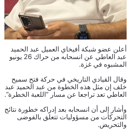
أعلن عضو شبكة أفيخاي العميل عبد الحميد
عبد العاطي عن انسحابه من حراك 26 يونيو
المشبوه في غزة.
وقال القيادي التاريخي في حركة فتح سميح
خلف إن مثل هذه الخطوة من عبد الحميد عبد
العاطي تعد تراجعا عن مسار “اللعبة الخطرة”.
وأشار إلى أن انسحابه بعد إدراكه خطورة نتائج
التحركات من مسؤوليات تتعلق بالفوضى
والتحريض.