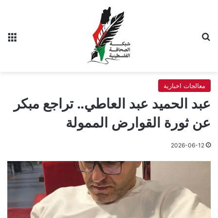
بحث عن
الق
معالجات اخبارية
عبد الحميد عبد العاطي.. تراجع مبكر
عن ثورة القوارض الممولة
2026-06-12