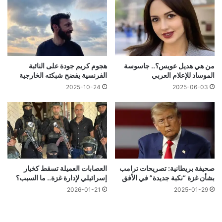
من هي هديل عويس؟.. جاسوسة
هجوم كريم جودة على النائبة
الموساد للإعلام العربي
الفرنسية يفضح شبكته الخارجية
2025-10-24
2025-06-03
صحيفة بريطانية: تصريحات ترامب
العصابات العميلة تسقط كخيار
بشأن غزة “نكبة جديدة” في الأفق
إسرائيلي لإدارة غزة.. ما السبب؟
2026-01-21
2025-01-29