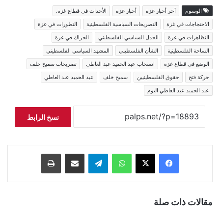
الوسوم
آخر أخبار غزة
أخبار غزة
الأحداث في قطاع غزة.
الاحتجاجات في غزة
التصريحات السياسية الفلسطينية
التطورات في غزة
التظاهرات في غزة
الجدل السياسي الفلسطيني
الحراك في غزة
الساحة الفلسطينية
الشأن الفلسطيني
المشهد السياسي الفلسطيني
الوضع في قطاع غزة
انسحاب عبد الحميد عبد العاطي
تصريحات سميح خلف
حركة فتح
حقوق الفلسطينيين
سميح خلف
عبد الحميد عبد العاطي
عبد الحميد عبد العاطي اليوم
نسخ الرابط
فيسبوك
‫X
واتساب
تيلقرام
مشاركة عبر البريد
طباعة
مقالات ذات صلة