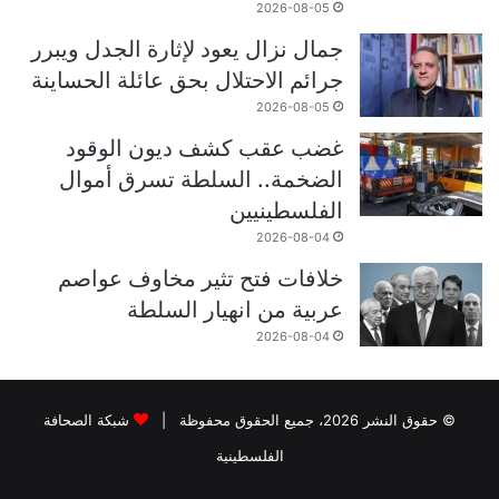
2026-08-05
جمال نزال يعود لإثارة الجدل ويبرر
جرائم الاحتلال بحق عائلة الحساينة
2026-08-05
غضب عقب كشف ديون الوقود
الضخمة.. السلطة تسرق أموال
الفلسطينيين
2026-08-04
خلافات فتح تثير مخاوف عواصم
عربية من انهيار السلطة
2026-08-04
© حقوق النشر 2026، جميع الحقوق محفوظة |
شبكة الصحافة
الفلسطينية