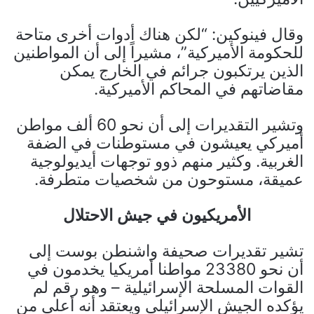
وقال فينوكين: “لكن هناك أدوات أخرى متاحة
للحكومة الأميركية”، مشيراً إلى أن المواطنين
الذين يرتكبون جرائم في الخارج يمكن
مقاضاتهم في المحاكم الأميركية.
وتشير التقديرات إلى أن نحو 60 ألف مواطن
أميركي يعيشون في مستوطنات في الضفة
الغربية. وكثير منهم ذوو توجهات أيديولوجية
عميقة، مستوحون من شخصيات متطرفة.
الأمريكيون في جيش الاحتلال
تشير تقديرات صحيفة واشنطن بوست إلى
أن نحو 23380 مواطنا أمريكيا يخدمون في
القوات المسلحة الإسرائيلية – وهو رقم لم
يؤكده الجيش الإسرائيلي ويعتقد أنه أعلى من