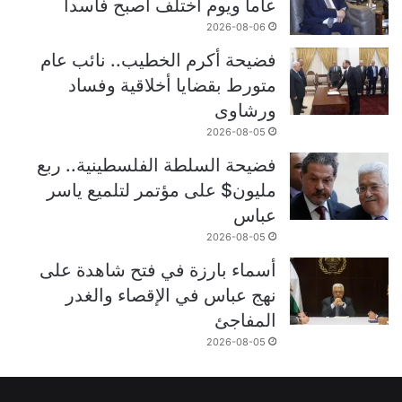
عاماً ويوم اختلف أصبح فاسداً
2026-08-06
فضيحة أكرم الخطيب.. نائب عام
متورط بقضايا أخلاقية وفساد
ورشاوى
2026-08-05
فضيحة السلطة الفلسطينية.. ربع
مليون$ على مؤتمر لتلميع ياسر
عباس
2026-08-05
أسماء بارزة في فتح شاهدة على
نهج عباس في الإقصاء والغدر
المفاجئ
2026-08-05