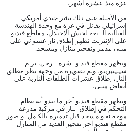
غزة منذ عشرة أشهر.
من الأمثلة على ذلك نشر جندي أمريكي
إسرائيلي يقاتل في غزة مع وحدة الهندسة
القتالية التابعة لجيش الاحتلال، مقاطع فيديو
على الإنترنت تظهر إطلاق نار عشوائي على
مبنى مدمر وتفجير منازل ومسجد.
ويظهر مقطع فيديو نشره الرجل، برام
سيتينبرينو، وتم تصويره من وجهة نظر مطلق
النار، إطلاق عشرات الطلقات النارية على
أنقاض مبنى.
ويظهر مقطع فيديو آخر ما يبدو أنه نظام
التحكم في إطلاق النار في مركبة مدرعة
موجه نحو مسجد قبل تدميره بالكامل. ويصور
مقطع فيديو آخر تفجير العديد من المنازل