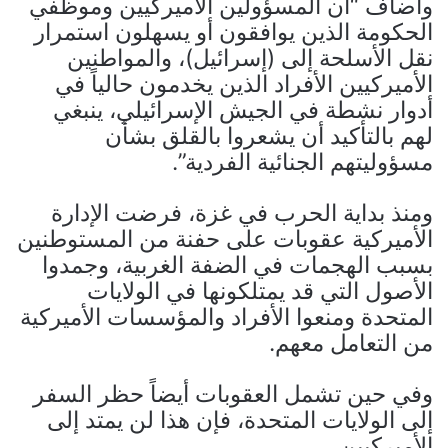
وأضاف “أن المسؤولين الأميركيين وموظفي
الحكومة الذين يوافقون أو يسهلون استمرار
نقل الأسلحة إلى (إسرائيل)، والمواطنين
الأميركيين الأفراد الذين يخدمون حالياً في
أدوار نشطة في الجيش الإسرائيلي، ينبغي
لهم بالتأكيد أن يشعروا بالقلق بشأن
مسؤوليتهم الجنائية الفردية”.
ومنذ بداية الحرب في غزة، فرضت الإدارة
الأميركية عقوبات على حفنة من المستوطنين
بسبب الهجمات في الضفة الغربية، وجمدوا
الأصول التي قد يمتلكونها في الولايات
المتحدة ومنعوا الأفراد والمؤسسات الأميركية
من التعامل معهم.
وفي حين تشمل العقوبات أيضاً حظر السفر
إلى الولايات المتحدة، فإن هذا لن يمتد إلى
الأميركيين.