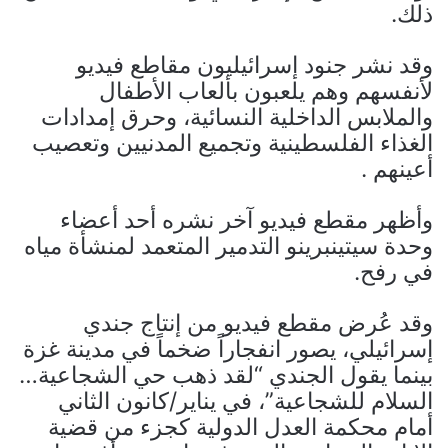
ذلك.
وقد نشر جنود إسرائيليون مقاطع فيديو
لأنفسهم وهم يلعبون بألعاب الأطفال
والملابس الداخلية النسائية، وحرق إمدادات
الغذاء الفلسطينية وتجميع المدنيين وتعصيب
أعينهم .
وأظهر مقطع فيديو آخر نشره أحد أعضاء
وحدة سيتينبرينو التدمير المتعمد لمنشأة مياه
في رفح.
وقد عُرض مقطع فيديو من إنتاج جندي
إسرائيلي، يصور انفجاراً ضخماً في مدينة غزة
بينما يقول الجندي “لقد ذهب حي الشجاعية…
السلام للشجاعية”، في يناير/كانون الثاني
أمام محكمة العدل الدولية كجزء من قضية