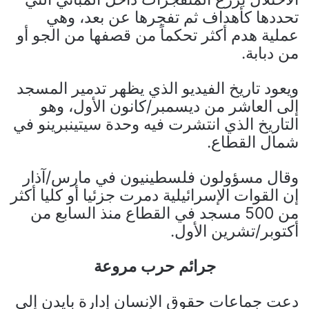
تحددها كأهداف ثم تفجرها عن بعد، وهي
عملية هدم أكثر تحكماً من قصفها من الجو أو
من دبابة.
ويعود تاريخ الفيديو الذي يظهر تدمير المسجد
إلى العاشر من ديسمبر/كانون الأول، وهو
التاريخ الذي انتشرت فيه وحدة سيتينبرينو في
شمال القطاع.
وقال مسؤولون فلسطينيون في مارس/آذار
إن القوات الإسرائيلية دمرت جزئيا أو كليا أكثر
من 500 مسجد في القطاع منذ السابع من
أكتوبر/تشرين الأول.
جرائم حرب مروعة
دعت جماعات حقوق الإنسان إدارة بايدن إلى