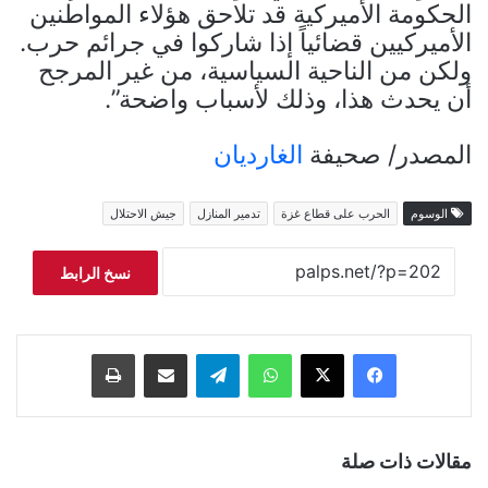
الحكومة الأميركية قد تلاحق هؤلاء المواطنين
الأميركيين قضائياً إذا شاركوا في جرائم حرب.
ولكن من الناحية السياسية، من غير المرجح
أن يحدث هذا، وذلك لأسباب واضحة”.
المصدر/ صحيفة
الغارديان
الوسوم
الحرب على قطاع غزة
تدمير المنازل
جيش الاحتلال
نسخ الرابط
فيسبوك
‫X
واتساب
تيلقرام
مشاركة عبر البريد
طباعة
مقالات ذات صلة