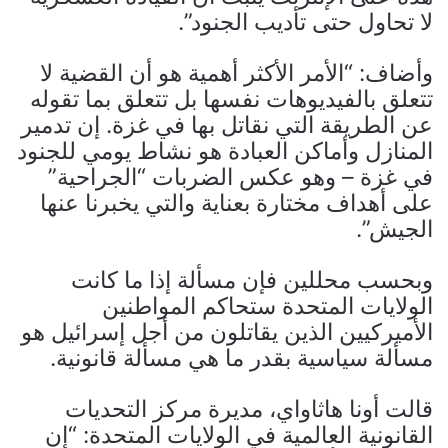
لا تحاول حتى تأديب الجنود”.
وأضاف: “الأمر الأكثر أهمية هو أن القضية لا
تتعلق بالفيديوهات نفسها بل تتعلق بما تقوله
عن الطريقة التي نقاتل بها في غزة. إن تدمير
المنازل وأماكن العبادة هو نشاط يومي للجنود
في غزة – وهو عكس الضربات “الجراحية”
على أهداف مختارة بعناية والتي يخبرنا عنها
الجيش”.
وبحسب محللين فإن مسألة إذا ما كانت
الولايات المتحدة ستحاكم المواطنين
الأميركيين الذين يقاتلون من أجل إسرائيل هو
مسألة سياسية بقدر ما هي مسألة قانونية.
قالت أونا هاثاواي، مديرة مركز التحديات
القانونية العالمية في الولايات المتحدة: “إن