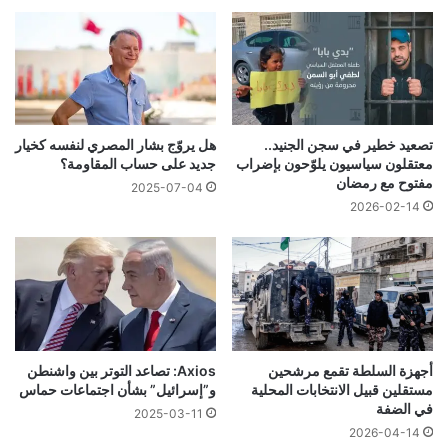
تصعيد خطير في سجن الجنيد..
هل يروّج بشار المصري لنفسه كخيار
معتقلون سياسيون يلوّحون بإضراب
جديد على حساب المقاومة؟
مفتوح مع رمضان
2025-07-04
2026-02-14
أجهزة السلطة تقمع مرشحين
Axios: تصاعد التوتر بين واشنطن
مستقلين قبيل الانتخابات المحلية
و”إسرائيل” بشأن اجتماعات حماس
في الضفة
2025-03-11
2026-04-14