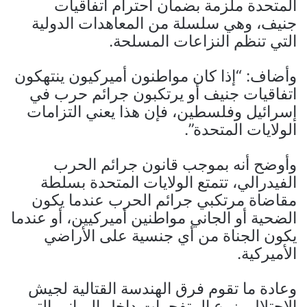
المتحدة ملزمة بضمان احترام اتفاقيات
جنيف، وهي سلسلة من المعاهدات الدولية
التي تنظم النزاعات المسلحة.
وأضاف: “إذا كان مواطنون أميركيون ينتهكون
اتفاقيات جنيف أو يرتكبون جرائم حرب في
إسرائيل وفلسطين، فإن هذا يعني التزامات
الولايات المتحدة”.
وأوضح أنه بموجب قانون جرائم الحرب
الفيدرالي، تتمتع الولايات المتحدة بسلطة
مقاضاة مرتكبي جرائم الحرب عندما يكون
الضحية أو الجاني مواطنين أميركيين، أو عندما
يكون الجناة من أي جنسية على الأراضي
الأميركية.
وعادة ما تقوم فرق الهندسة القتالية لجيش
الاحتلال بزرع المتفجرات داخل المباني التي