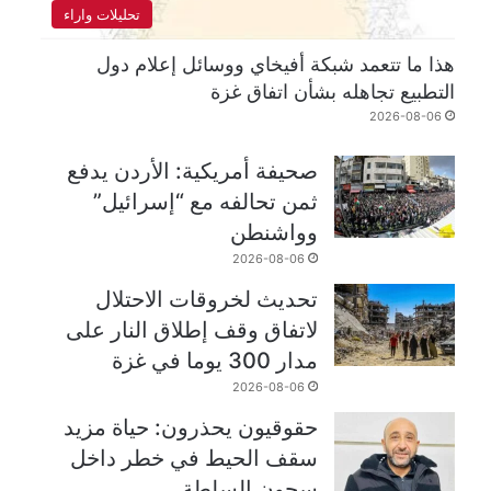
تحليلات واراء
هذا ما تتعمد شبكة أفيخاي ووسائل إعلام دول
التطبيع تجاهله بشأن اتفاق غزة
2026-08-06
صحيفة أمريكية: الأردن يدفع
ثمن تحالفه مع “إسرائيل”
وواشنطن
2026-08-06
تحديث لخروقات الاحتلال
لاتفاق وقف إطلاق النار على
مدار 300 يوما في غزة
2026-08-06
حقوقيون يحذرون: حياة مزيد
سقف الحيط في خطر داخل
سجون السلطة