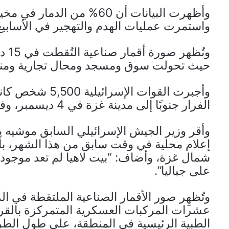
واستمرت عمليات الهدم والتهجير في الأسابيع
وتُظ
حيث تحولت سوق ومسجد ومحال تجارية ومنازل
وأجبرت القوات ال
الفرار جنوبًا إلى مدينة غزة في 4 ديسمبر، وفقًا لمكتب الأمم المتحدة للشؤون الإنسانية.
وأقر وزير الجيش الإسرائيلي السابق موشيه 
إعلام محلية في وقت سابق من هذا الشهر، بأن 
شمال غزة، وأضاف: “بيت لاهيا لم تعد موجودة
على جباليا”.
وتُظهِر صور الأقمار الصناعية الملتقطة في ا
عشرات المركبات العسكرية المتمركزة بالقر
الطبية الرئيسية في المنطقة، على طول الطري