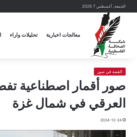
الجمعة, أغسطس 7 2026
معالجات اخبارية
تحليلات واراء
ا
القصة في صور
صور أقمار اصطناعية تفض
العرقي في شمال غزة
2024-12-24