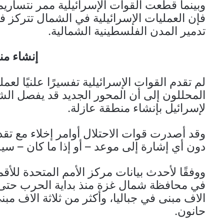
وبينما قطعت القوات الإسرائيلية ممر نتساري
فإن العمليات الإسرائيلية في الشمال تتركز ف
تدمير المدن الفلسطينية الشمالية.
إنشاء من
لم تقدم القوات الإسرائيلية تفسيرًا علنيًا لع
المحللون إلى أن المحور الجديد قد يفصل ال
لإسرائيل بإنشاء منطقة عازلة.
وقد أصدرت قوات الاحتلال أوامر إخلاء مع تقد
دون أي إشارة إلى موعد – أو إذا ما كان – سي
ووفقًا لأحدث بيانات مركز الأمم المتحدة للأقم
في محافظة شمال غزة منذ بداية الحرب حتى 
الاف مبنى في جباليا، وأكثر من ثلاثة الاف مب
حانون.