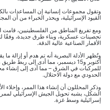
وتقول مجموعات إنسانية إن المساعدات بالكا
القيود الإسرائيلية، ويحذر الخبراء من أن الم
ومع تفريغ المناطق من الفلسطينيين، قامت القو
تحصينات عسكرية، وبناء طرق جديدة، وفقًا 
الأقمار الصناعية عالية الدقة.
أكتوبر و15 ديسمبر، مما أدى إلى ربط 
للمركبات في الشرق – مما أدى إلى إنشاء مح
الحدودي مع دولة الاحتلال.
وذكر المحللون أن إنشاء هذا الممر، وإخلاء ال
الشكل، يشبه تحويل الجيش الإسرائيلي لممر 
إسرائيلية وسط غزة.