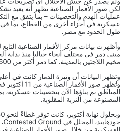
ولم يصدر عن جيش الاحتلال أي تصريحات علن
لكن صور الأقمار الصناعية تظهر أنه يعيد تش
عمليات الهدم والتحصينات – بما يتفق مع التك
عسكرية في أجزاء أخرى من القطاع، بما في ذ
طول الحدود مع مصر.
مخيم اللاجئين بالمدينة. كما دمر أكثر من 3600 مبنى في بيت لاهيا.
وتظهر البيانات أن وتيرة الدمار كانت في أعلى
وتُظهِر صور الأ
المناطق تم بناؤها الآن بتحصينات عسكرية، بم
المصنوعة من التربة المقلوبة.
جود
العسكرية من خلال صور الأقمار الصناعية في 