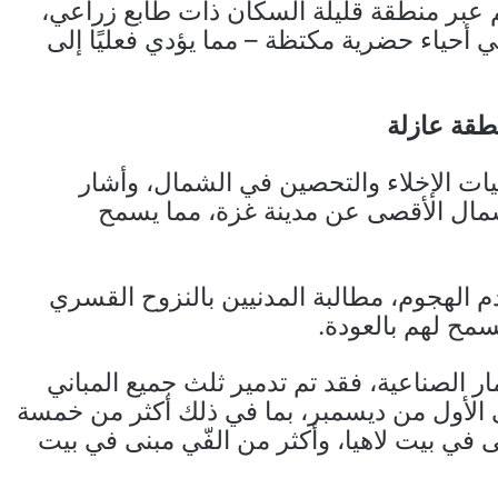
م عبر منطقة قليلة السكان ذات طابع زراعي،
ي أحياء حضرية مكتظة – مما يؤدي فعليًا إلى
طقة عازلة
مليات الإخلاء والتحصين في الشمال، وأشار
شمال الأقصى عن مدينة غزة، مما يسمح
م الهجوم، مطالبة المدنيين بالنزوح القسري
سمح لهم بالعودة.
ار الصناعية، فقد تم تدمير ثلث جميع المباني
الأول من ديسمبر، بما في ذلك أكثر من خمسة
نى في بيت لاهيا، وأكثر من الفّي مبنى في بيت