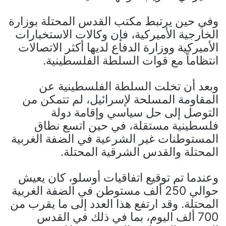
وفي حين يرتبط مكتب القدس المحتلة بوزارة
الخارجية الأميركية، فإن وكالات الاستخبارات
الأميركية ووزارة الدفاع لديها أكثر الاتصالات
انتظاماً مع قوات السلطة الفلسطينية.
وبعد أن تخلت السلطة الفلسطينية عن
المقاومة المسلحة لإسرائيل، لم تتمكن من
التوصل إلى حل سياسي وإقامة دولة
فلسطينية مستقلة، في حين اتسع نطاق
المستوطنات غير الشرعية في الضفة الغربية
المحتلة والقدس الشرقية المحتلة.
وعندما تم توقيع اتفاقيات أوسلو، كان يعيش
حوالي 250 ألف مستوطن في الضفة الغربية
المحتلة. وقد ارتفع هذا العدد إلى ما يقرب من
700 ألف اليوم، بما في ذلك في القدس