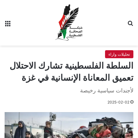
بحث عن
الق
تحليلات واراء
السلطة الفلسطينية تشارك الاحتلال
تعميق المعاناة الإنسانية في غزة
لأجندات سياسية رخيصة
2025-02-02