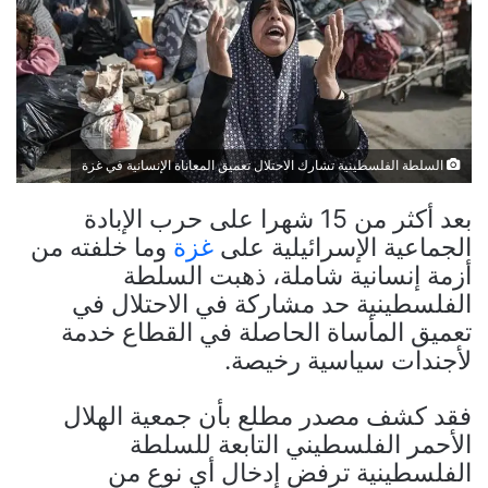
السلطة الفلسطينية تشارك الاحتلال تعميق المعاناة الإنسانية في غزة
بعد أكثر من 15 شهرا على حرب الإبادة
الجماعية الإسرائيلية على
غزة
وما خلفته من
أزمة إنسانية شاملة، ذهبت السلطة
الفلسطينية حد مشاركة في الاحتلال في
تعميق المأساة الحاصلة في القطاع خدمة
لأجندات سياسية رخيصة.
فقد كشف مصدر مطلع بأن جمعية الهلال
الأحمر الفلسطيني التابعة للسلطة
الفلسطينية ترفض إدخال أي نوع من