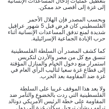
بتعطيل عمليات إدخال المساعدات الإنسانية
إلى غزة إلى أقصى حد ممكن.
وبحسب المصدر فإن الهلال الأحمر
الفلسطيني كان فرض قبل 5 شهور عراقيل
شديدة لمنع تدفق المساعدات الإنسانية أثناء
حرب الإبادة الجماعية الإسرائيلية.
كما كشف المصدر أن السلطة الفلسطينية
تنسق مع كل من مصر والأردن لتكريس
استمرار منع دخول الخيام والمنازل المؤقتة
إلى قطاع غزة سعيا لتأليب الرأي العام في
غزة ضد المقاومة بعد الحرب.
ولا يعد هذا الموقف غريبا على السلطة
الفلسطينية التي ردت بالخضوع والتآمر ضد
المقاومة على خطة الرئيس الأمريكي دونالد
ترامب بشأن ترحيل سكان غزة إلى دول