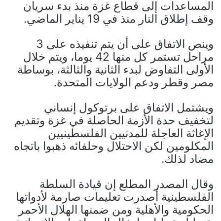
المساعدات إلى قطاع غزة منذ بدء سريان
وقف إطلاق النار منذ في 19 يناير الماضي.
وينص الاتفاق على أن يتم تنفيذه على 3
مراحل تستمر كل منها 42 يوما، ويتم خلال
الأولى التفاوض لبدء الثانية والثالثة، بوساطة
مصر وقطر ودعم الولايات المتحدة.
ويشتمل الاتفاق على برتوكول إنساني
لتخفيف حدة الأزمة الحاصلة في غزة وتقديم
الإغاثة العاجلة للمدنيين الفلسطينيين
المكلومين لكن الاحتلال وحلفائه ذهبوا باتجاه
مضاد لذلك.
وقال المصدر المطلع إن قيادة السلطة
الفلسطينية أصدرت تعليمات صارمة لأدواتها
الحكومية والأهلية ومن ضمنها الهلال الأحمر