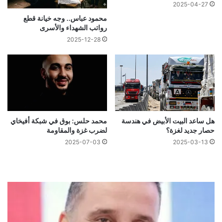
2025-04-27
محمود عباس.. وجه خيانة قطع
رواتب الشهداء والأسرى
2025-12-28
هل ساعد البيت الأبيض في هندسة
محمد حلس: بوق في شبكة أفيخاي
حصار جديد لغزة؟
لضرب غزة والمقاومة
2025-07-03
2025-03-13