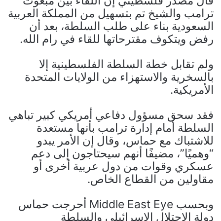
قال مصدر فلسطيني إن اللقاء بين مبعوث
ترامب والشيخ تم بتسهيل من المملكة العربية
السعودية بناء على طلب السلطة، بعد أن
رفض ويتكوف مقترحاتها للقاء في رام الله.
ولم تقابل خطة السلطة الفلسطينية إلا
بالسخرية والاستهزاء من الولايات المتحدة
الأمريكية.
فقد سحق مسؤول دفاعي أمريكي كبير تباهي
السلطة أمام إدارة ترامب بأنها مستعدة
للاشتباك مع حماس، وقال إن الأمر يبدو
“وهميًا”، مضيفًا أنهم سيحتاجون إلى دعم
عسكري وقوات من دول عربية أخرى أو
مقاولين من القطاع الخاص.
وبحسب Middle East Eye أحرجت حماس
دولة الاحتلال الإسرائيلي والسلطة