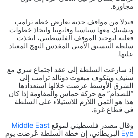
مجاورة.
فبدلا من مواقف جدية تعارض خطة ترامب
وتشتبك معها سياسيا وقانونيا واتخاذ خطوات
فعلية لتوحيد الموقف الفلسطيني، اتخذت
سلطة التنسيق الأمني المقدس النهج المعتاد
عليها.
إذ سارعت السلطة إلى عقد اجتماع سري مع
ستيف ويتكوف مبعوث دونالد ترامب إلى
الشرق الأوسط عرضت خلالها استعدادها
“للصدام” مع حركة حماس والمقاومة إذا كان
هذا هو الثمن اللازم للاستيلاء على السلطة
في قطاع غزة.
وقال مصدر فلسطيني لموقع
Middle East
Eye
البريطاني، إن خطة السلطة عُرضت يوم