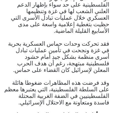
الفلسطينية على حد سواء بإظهار الدعم
العلني الشعب لها في غزة وتنظيمها
العسكري خلال عمليات تبادل الأسرى التي
حظيت بتغطية إعلامية واسعة على مدى
الأسابيع القليلة الماضية.
فقد تحركت وحدات حماس العسكرية بحرية
في غزة ونجحت في تأمين عمليات تبادل
أسرى منظمة بشكل جيد أمام حشود
فلسطينية مبتهجة، رغم أن هدف الحرب
المعلن لإسرائيل كان القضاء على حماس.
وقد فرضت هذه المظاهرات ضغوطا هائلة
على السلطة الفلسطينية، التي يعتبرها معظم
الفلسطينيين في الضفة الغربية المحتلة
فاسدة ومتعاونة مع الاحتلال الإسرائيلي.