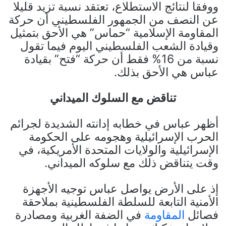
ووفقا لنتائج الاستطلاع، تعتقد نسبة تزيد قليلا
عن النصف من الجمهور الفلسطيني أن حركة
المقاومة الإسلامية “حماس” هي الأحق بتمثيل
وقيادة الشعب الفلسطيني اليوم فيما تقول
نسبة من 16% فقط أن حركة “فتح” بقيادة
عباس هي الأحق بذلك.
تناقض مع السلوك الميداني
أظهر عباس في خطابه إدانته الشديدة لجرائم
الحرب الإسرائيلية وهجومه على الحكومة
الإسرائيلية والولايات المتحدة الأمريكية، في
وقت يتناقض ذلك مع سلوكه الميداني.
إذ على الأرض يواصل عباس توجيه الأجهزة
الأمنية التابعة للسلطة الفلسطينية بملاحقة
فصائل
المقاومة
في الضفة الغربية ومصادرة