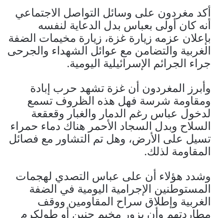
أكد مغردون على وسائل التواصل الاجتماعي
أنه كان أولى بعباس بدل الدعاية لنفسه
بإعلان عزمه زيارة غزة، زيارة مخيمات الضفة
الغربية والتضامن مع عوائل الشهداء والجرحى
جراء الجرائم الإسرائيلية اليومية.
وأبرز المغردون أن غزة تشهد حرب إبادة
ومقاومة شرسة فهل هذه الظروف تسمع
لدخول عباس رغم الدمار والغبار وقعقعة
السلاح وبدل السجاد الأحمر هناك دماء حمراء
تسيل على الأرض، وهل تم التشاور مع فصائل
المقاومة لذلك.
وشدد هؤلاء أن على عباس التصدي لهجمات
المستوطنين الإجرامية اليومية في الضفة
الغربية وإطلاق سراح المقاومين ووقف
مطاردتهم وأن يزور مخيم جنين أو طولكرم