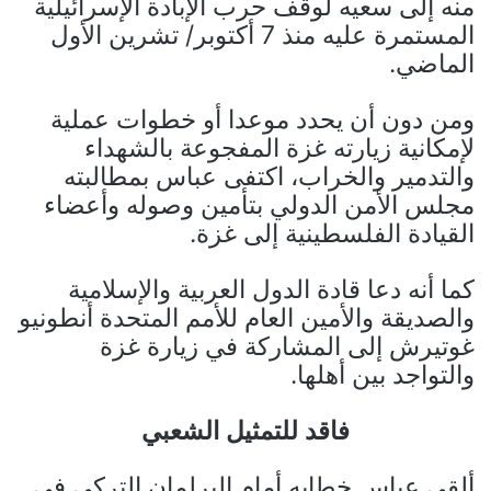
منه إلى سعيه لوقف حرب الإبادة الإسرائيلية
المستمرة عليه منذ 7 أكتوبر/ تشرين الأول
الماضي.
ومن دون أن يحدد موعدا أو خطوات عملية
لإمكانية زيارته غزة المفجوعة بالشهداء
والتدمير والخراب، اكتفى عباس بمطالبته
مجلس الأمن الدولي بتأمين وصوله وأعضاء
القيادة الفلسطينية إلى غزة.
كما أنه دعا قادة الدول العربية والإسلامية
والصديقة والأمين العام للأمم المتحدة أنطونيو
غوتيرش إلى المشاركة في زيارة غزة
والتواجد بين أهلها.
فاقد للتمثيل الشعبي
ألقى عباس خطابه أمام البرلمان التركي في