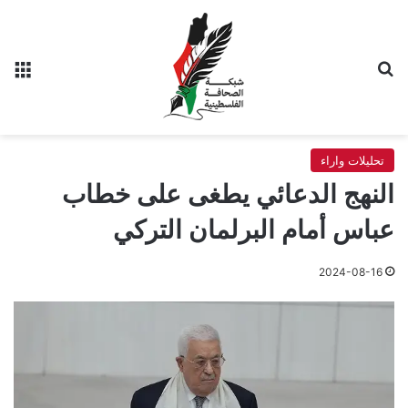
بحث عن
الق
تحليلات واراء
النهج الدعائي يطغى على خطاب
عباس أمام البرلمان التركي
2024-08-16