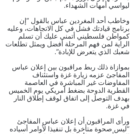
ليواسي أمهات الشهداء.
وخاطب أحد المغردين عباس بالقول “إن
برنامج قيادتك فشل في كل الاتجاهات، وعليه
كمواطن فلسطيني أتمنى عليك أن تسلم
الراية لمن فهم المرحلة أفضل ويمثل تطلعات
شعبك الذي يتعرض للإبادة”.
بموازاة ذلك ربط مراقبون بين إعلان عباس
المفاجئ عزمه زيارة غزة واستئناف
المفاوضات غير المباشرة في العاصمة
القطرية الدوحة بضغط أمريكي يوم الخميس
بهدف التوصل إلى اتفاق لوقف إطلاق النار
في غزة.
ورأى المراقبون أن إعلان عباس المفاجئ
“ليس صحوة متأخرة بل تنفيذا لأوامر أسياده