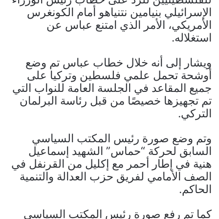
الإسرائيلي بنيامين نتنياهو أمام الكونغرس
الأمريكي، الأمر الذي امتنع عباس عن
استغلاله.
ويشار إلى أنه خلال خطاب عباس تم وضع
أوشحة تحمل علمي فلسطين وتركيا على
جميع المقاعد في الجلسة العامة للنواب التي
تم تجهيزها خصيصًا من قبل رئاسة البرلمان
التركي.
وتم وضع صورة رئيس المكتب السياسي
السابق لحركة “حماس” الشهيد إسماعيل
هنية في إطار أحمر مع إكليل من القرنفل في
الصف الأمامي لفريق حزب العدالة والتنمية
الحاكم.
كما تم رفع صورة رئيس المكتب السياسي