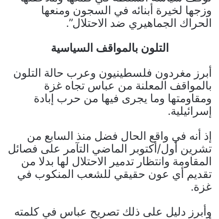
وزجها لخيرة أبنائه في السجون ومنعها
الحراك الجماهيري ضد الاحتلال”.
التلون بالمواقف السياسية
أبرز مغردون فلسطينيون وعرب حالة التلون
بالمواقف المعلنة من عباس تجاه غزة
ومقاومتها وما يجرى فيها من حرب إبادة
إسرائيلية.
إذ أنه في واقع الحال فضل منذ السابع من
تشرين أول/أكتوبر الماضي التآمر على فصائل
المقاومة وانتظار تدمير الاحتلال لها بدلا من
تقديم أي عون حقيقي للشعب المنكوب في
غزة.
وأبرز دليل على ذلك تصريح عباس في كلمته