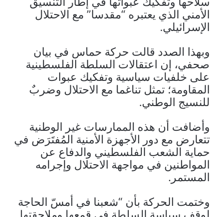
سلاحها وتفكيك عبواتها في إطار التنسيق
الأمني الذي يعتبره “مقدسا” مع الاحتلال
الإسرائيلي.
وبهذا الصدد قالت حركة حماس في بيان
صحفي، إن اعتقالات السلطة الفلسطينية
على خلفيات سياسية وتفكيك عبوات
المقاومة؛ تمثل تناغما مع الاحتلال وضربٌ
للنسيج الوطني.
وأضافت أن هذه الممارسات غير الوطنية
تتعارض مع دور الأجهزة الأمنية المُفتَرَض في
حماية الشعب الفلسطيني والدفاع عن
المواطنين في مواجهة الاحتلال وإجرامه
المستمر.
وختمت الحركة بأن “شعبنا في أمسّ الحاجة
لوقف سياسة السلطة في قمعها وملاحقتها