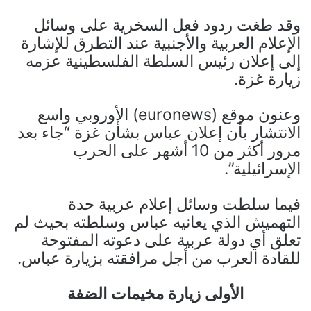
وقد طغت ردود فعل السخرية على وسائل
الإعلام العربية والأجنبية عند التطرق للإشارة
إلى إعلان رئيس السلطة الفلسطينية عزمه
زيارة غزة.
وعنون موقع (euronews) الأوروبي واسع
الانتشار بأن إعلان عباس بشأن غزة “جاء بعد
مرور أكثر من 10 أشهر على الحرب
الإسرائيلية”.
فيما سلطت وسائل إعلام عربية حدة
التهميش الذي يعانيه عباس وسلطته بحيث لم
تعلق أي دولة عربية على دعوته المفتوحة
للقادة العرب من أجل مرافقته بزيارة عباس.
الأولى زيارة مخيمات الضفة