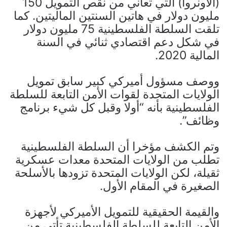
(الأونروا) التي تعاني من نقص التمويل 150
مليون دولار في هاتين السنتين الماليتين. كما
تلقت السلطة الفلسطينية 75 مليون دولار
في شكل دعم اقتصادي ثنائي في السنة
المالية 2020.
ووصف مسؤول أميركي كبير سابق تمويل
الولايات المتحدة لقوات الأمن التابعة للسلطة
الفلسطينية بأنه “أولا وقبل كل شيء برنامج
وظائف”.
وتم الكشف مؤخرا أن السلطة الفلسطينية
تطلب من الولايات المتحدة معدات عسكرية
ثقيلة، لكن الولايات المتحدة تزودها بالأسلحة
الصغيرة في المقام الأول.
والقيمة الحقيقية للتمويل الأميركي لأجهزة
الأمن التابعة للسلطة الفلسطينية تأتي من