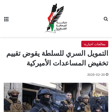
بحث عن
الق
معالجات اخبارية
التمويل السري للسلطة يقوض تقييم
تخفيض المساعدات الأميركية
2025-02-20