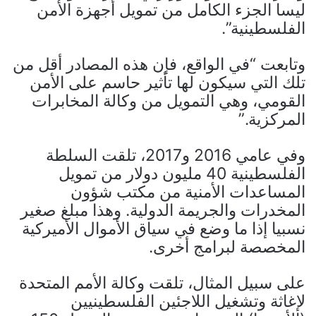
ليسا الجزء الكامل من تمويل أجهزة الأمن
الفلسطينية”.
وتابعت “في الواقع، فإن هذه المصادر أقل من
تلك التي سيكون لها تأثير حاسم على الأمن
القومي، وهي التمويل من وكالة المخابرات
المركزية.”
وفي عامي 2016 و2017، تلقت السلطة
الفلسطينية 40 مليون دولار من تمويل
المساعدات الأمنية من مكتب شؤون
المخدرات والجريمة الدولية. وهذا مبلغ صغير
نسبيا إذا ما وضع في سياق الأموال الأميركية
المخصصة لبرامج أخرى.
على سبيل المثال، تلقت وكالة الأمم المتحدة
لإغاثة وتشغيل اللاجئين الفلسطينيين