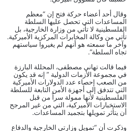
وقال أحد أعضاء حركة فتح إن “معظم
المساعدات التي تحصل عليها السلطة
الفلسطينية لا تأتي من وزارة الخارجية، بل
تأتي من وكالة المخابرات المركزية الأميركية.
وآخر ما سمعته هو أنهم لم يغيروا سياستهم
تجاه السلطة”.
فيما قالت تهاني مصطفى، المحللة البارزة
في مجموعة الأزمات الدولية ” إنه قد يكون
من الصعب إحصاء عدد الدولارات الأميركية
التي تتدفق إلى أجهزة الأمن التابعة للسلطة
الفلسطينية لأنها ممولة سراً من قبل
الاستخبارات الأميركية، التي من غير المرجح
أن يتأثر تمويلها بتجميد المساعدات.
وذكرت أن “تمويل وزارتي الخارجية والدفاع