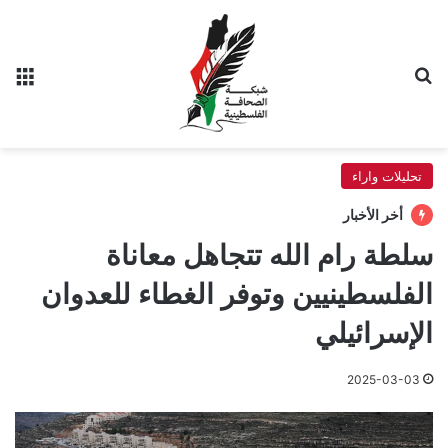
بحث عن
الق
تحليلات واراء
أخر الأخبار
سلطة رام الله تتجاهل معاناة
الفلسطينيين وتوفر الغطاء للعدوان
الإسرائيلي
2025-03-03