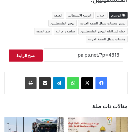
الوسوم
احتلال
التوسع الاستيطاني
الضفة
تدمير مخيمات شمال الضفة الغربية
تهجير الفلسطينيين
خطة إسرائيلية لتهجير الفلسطينيين
سلطة رام الله
ضم الضفة
مخيمات شمال الضفة الغربية
نسخ الرابط
فيسبوك
‫X
واتساب
تيلقرام
مشاركة عبر البريد
طباعة
مقالات ذات صلة