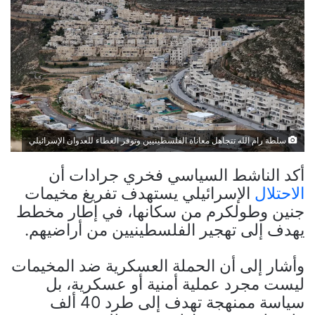
سلطة رام الله تتجاهل معاناة الفلسطينيين وتوفر الغطاء للعدوان الإسرائيلي
أكد الناشط السياسي فخري جرادات أن
الاحتلال
الإسرائيلي يستهدف تفريغ مخيمات
جنين وطولكرم من سكانها، في إطار مخطط
يهدف إلى تهجير الفلسطينيين من أراضيهم.
وأشار إلى أن الحملة العسكرية ضد المخيمات
ليست مجرد عملية أمنية أو عسكرية، بل
سياسة ممنهجة تهدف إلى طرد 40 ألف