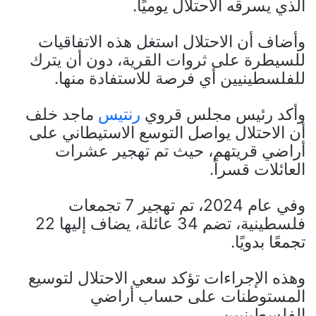
الذي يسرقه الاحتلال يوميًا.
وأضاف أن الاحتلال استغل هذه الاتفاقيات
للسيطرة على ثروات القرية، دون أن يترك
للفلسطينيين أي فرصة للاستفادة منها.
وأكد رئيس مجلس قروي
رنتيس
ماجد خلف
أن الاحتلال يواصل التوسع الاستيطاني على
أراضي قريتهم، حيث تم تهجير عشرات
العائلات قسراً.
وفي عام 2024، تم تهجير 7 تجمعات
فلسطينية، تضم 34 عائلة، يضاف إليها 22
تجمعًا بدويًا.
وهذه الإجراءات تؤكد سعي الاحتلال لتوسيع
المستوطنات على حساب أراضي
الفلسطينيين.