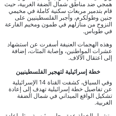
همجي ضد مناطق شمال الضفة الغربية، حيث
قام بتدمير مربعات سكنية كاملة في مخيمي
جنين وطولكرم، وأجبر الفلسطينيين على
النزوح من منازلهم في طمون ومخيم الفارعة
في طوباس.
وهذه الهجمات العنيفة أسفرت عن استشهاد
عشرات المواطنين، وإصابة المئات، إضافة
إلى اعتقال الآلاف.
خطة إسرائيلية لتهجير الفلسطينيين
وفي السياق، كشفت القناة 14 الإسرائيلية
عن تفاصيل خطة إسرائيلية تهدف إلى إعادة
تشكيل الواقع الميداني في شمال الضفة
الغربية.
وتشمل الخطة عدة محاور رئيسية، مثل إعادة