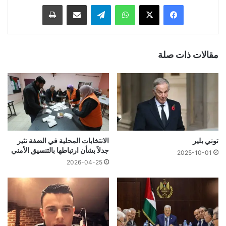
فيسبوك
‫X
واتساب
تيلقرام
مشاركة عبر البريد
طباعة
مقالات ذات صلة
توني بلير
الانتخابات المحلية في الضفة تثير
جدلاً بشأن ارتباطها بالتنسيق الأمني
2025-10-01
2026-04-25