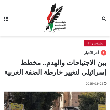
بحث عن
الق
تحليلات واراء
أخر الأخبار
بين الاجتياحات والهدم.. مخطط
إسرائيلي لتغيير خارطة الضفة الغربية
2025-03-22