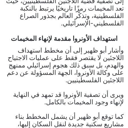
إلى تصفية قضية اللاجئين الفلسطينيين، حيث
تعد المخيمات رمزًا تاريخيًا يرتبط بالنكبة
الفلسطينية، وتذكّر العالم بجذور الصراع
الفلسطيني-الإسرائيلي.
استهداف الأونروا مقدمة لإنهاء المخيمات
وأشار أبو ظهير إلى أن مخطط استهداف
اللاجئين لا يقتصر فقط على عمليات الاجتياح
والهدم، بل سبق ذلك هجوم إسرائيلي ممنهج
على وكالة الأونروا، الجهة المسؤولة عن دعم
اللاجئين الفلسطينيين.
ويرى أن تصفية الأونروا قد تمهد في النهاية
لإنهاء وجود المخيمات بالكامل.
كما توقع أبو ظهير أن يشمل المخطط بناء
مشاريع سكنية جديدة لنقل السكان إليها،