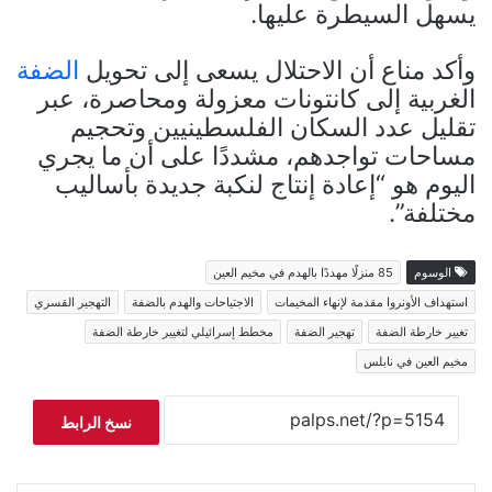
يسهل السيطرة عليها.
وأكد مناع أن الاحتلال يسعى إلى تحويل
الضفة
الغربية إلى كانتونات معزولة ومحاصرة، عبر
تقليل عدد السكان الفلسطينيين وتحجيم
مساحات تواجدهم، مشددًا على أن ما يجري
اليوم هو “إعادة إنتاج لنكبة جديدة بأساليب
مختلفة”.
الوسوم
85 منزلًا مهددًا بالهدم في مخيم العين
استهداف الأونروا مقدمة لإنهاء المخيمات
الاجتياحات والهدم بالضفة
التهجير القسري
تغيير خارطة الضفة
تهجير الضفة
مخطط إسرائيلي لتغيير خارطة الضفة
مخيم العين في نابلس
نسخ الرابط