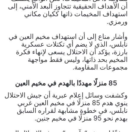
أن الأهداف الحقيقية تتجاوز البعد الأمني، إلى
استهداف المخيمات ذاتها ككيان مكاني
ورمزي.
وأشار مناع إلى أن استهداف مخيم العين في
نابلس، الذي لا يضم أي تكتلات عسكرية
بارزة، يؤكد أن الاحتلال يسعى لإنهاء فكرة
المخيم بحد ذاتها، وليس فقط مواجهة
مجموعات المقاومة.
85 منزلًا مهددًا بالهدم في مخيم العين
وكشفت وسائل إعلام عبرية أن جيش الاحتلال
ينوي هدم 85 منزلًا في مخيم العين غربي
نابلس، في خطوة مشابهة لقراره السابق
بهدم نحو 95 منزلًا في مخيم جنين.