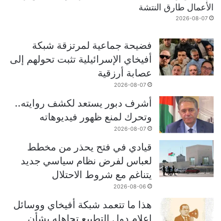
الأعمال طارق النتشة
2026-08-07
فضيحة جماعية لمرتزقة شبكة
أفيخاي الإسرائيلية تثبت تحولهم إلى
عصابة أرزقية
2026-08-07
أشرف دبور يستعد لكشف روايته..
وتحرك لمنع ظهور فيديوهاته
2026-08-07
قيادي في فتح يحذر من مخطط
لعباس لفرض نظام سياسي جديد
يتناغم مع شروط الاحتلال
2026-08-06
هذا ما تتعمد شبكة أفيخاي ووسائل
إعلام دول التطبيع تجاهله بشأن