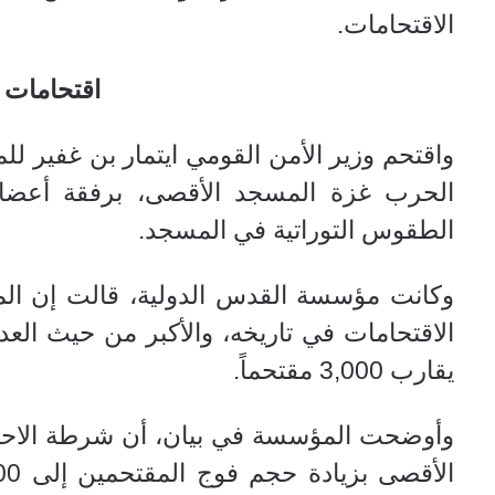
الاقتحامات.
اقتحامات 
واقتحم وزير الأمن القومي ايتمار بن غفير للمر
الحرب غزة المسجد الأقصى، برفقة أعض
الطقوس التوراتية في المسجد.
وكانت مؤسسة القدس الدولية، قالت إن ال
الاقتحامات في تاريخه، والأكبر من حيث الع
يقارب 3,000 مقتحماً.
وأوضحت المؤسسة في بيان، أن شرطة الاحتل