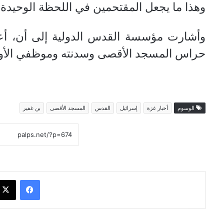
وهذا ما يجعل المقتحمين في اللحظة الوحيدة يز
وأشارت مؤسسة القدس الدولية إلى أن، أعد
حراس المسجد الأقصى وسدنته وموظفي الأوقا
الوسوم
أخبار غزة
إسرائيل
القدس
المسجد الأقصى
بن غفير
فيسبوك