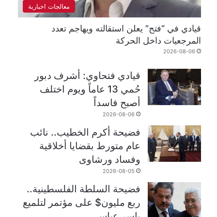
معالجات اخبارية
قيادي في “فتح” يعلن استقالته ويهاجم تعدد
المرجعيات داخل الحركة
2026-08-06
قيادي فتحاوي: أشرف دبور
حُمي 13 عاماً ويوم اختلف
أصبح فاسداً
2026-08-06
فضيحة أكرم الخطيب.. نائب
عام متورط بقضايا أخلاقية
وفساد ورشاوى
2026-08-05
فضيحة السلطة الفلسطينية..
ربع مليون$ على مؤتمر لتلميع
ياسر عباس