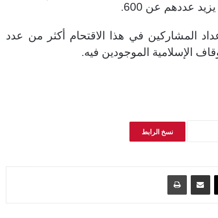
يد عددهم عن 600.
اد المشاركين في هذا الاقتحام أكثر من عدد
ف الإسلامية الموجودين فيه.
نسخ الرابط
‫X
مشاركة عبر البريد
طباعة