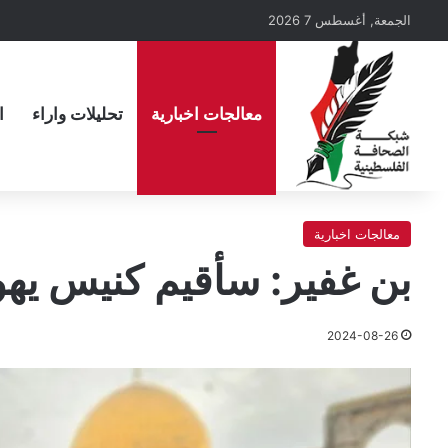
الجمعة, أغسطس 7 2026
معالجات اخبارية
تحليلات واراء
ا
معالجات اخبارية
بن غفير: سأقيم كنيس يه
2024-08-26