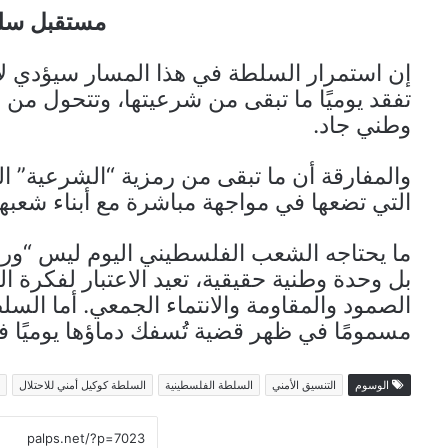
مستقبل سلط
إن استمرار السلطة في هذا المسار سيؤدي لا م
تفقد يوميًا ما تبقى من شرعيتها، وتتحول من 
وطني جاد.
والمفارقة أن ما تبقى من رمزية “الشرعية” التي
التي تضعها في مواجهة مباشرة مع أبناء شعبها
ما يحتاجه الشعب الفلسطيني اليوم ليس “ورشة
بل وحدة وطنية حقيقية، تعيد الاعتبار لفكرة
الصمود والمقاومة والانتماء الجمعي. أما السلط
مسمومًا في ظهر قضية تُسفك دماؤها يوميًا 
الوسوم
التنسيق الأمني
السلطة الفلسطينية
السلطة كوكيل أمني للاحتلال