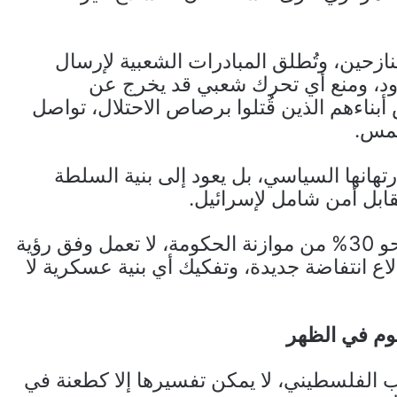
لنازحين، وتُطلق المبادرات الشعبية لإرسال
، ومنع أي تحرك شعبي قد يخرج عن
بناءهم الذين قُتلوا برصاص الاحتلال، تواصل
ُمس.
رتهانها السياسي، بل يعود إلى بنية السلطة
قابل أمن شامل لإسرائيل.
فالأجهزة الأمنية الفلسطينية، التي تستنزف نحو 30% من موازنة الحكومة، لا تعمل وفق رؤية
ع انتفاضة جديدة، وتفكيك أي بنية عسكرية لا
م في الظهر
 الفلسطيني، لا يمكن تفسيرها إلا كطعنة في