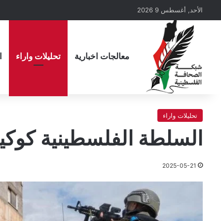
الأحد, أغسطس 9 2026
معالجات اخبارية
تحليلات واراء
ا
تحليلات واراء
السلطة الفلسطينية كوكيل 
2025-05-21