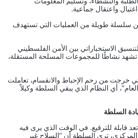
الطلبة والنشطاء، وتسليم المعلومات
اغتيال واعتقال جماعية.
 من سلسلة طويلة من العمليات التي تستهدف
لتنسيق الاستخباراتي بين الأمن الفلسطيني
 تشهد نشاطًا للمجموعات المسلحة المستقلة،
التي خرجت من رحم الإحباط والانقسام، تعاملت
عام”، أي النظام الذي يبقي السلطة وكيلاً
ادة السلطة
 قابلة للترقيع. في الوقت الذي يرى فيه
المركزي، ترى السلطة أن “السلاح غير