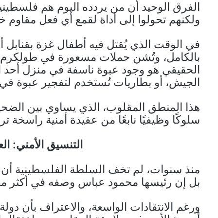
الفرق الوحيد أن من يردده اليوم هم فلسطيني
ولكنهم تحولوا إلى أداة لقمع أي فعل مقاوم 
في الوقت الذي يُقتل فيه أطفال غزة بقنابل 
بالكامل، وتُشن حملات مسعورة في طولكرم و
الحقيقي هو وجود عبوة ناسفة في منزل أحد ا
الجيش، أو بطاريات تُستخدم لتفجير عبوة في 
هذا المنطق المقلوب، الذي يساوي بين الضحي
سلوكًا وظيفيًا نابعًا من عقيدة أمنية راسخة تر
التنسيق الأمني: ا
منذ سنوات، لم تخف السلطة الفلسطينية أن أحد
بل إن رئيسها محمود عباس وصفه في أكثر من
ورغم الانتقادات الواسعة، والاعتراف بأن دولة 