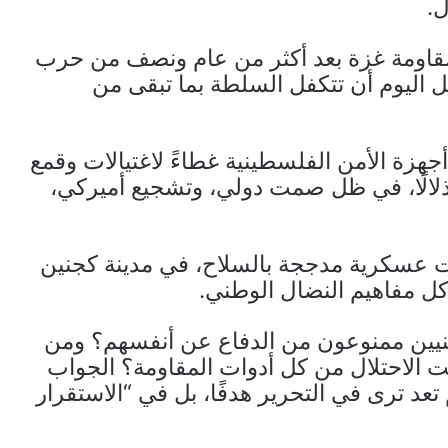
ل.
 مقاومة غزة بعد أكثر من عام ونصف من حرب
مل اليوم أن تتكفل السلطة بما تبقى من
جهزة الأمن الفلسطينية غطاءً لاغتيالات وقمع
 إذلالًا، في ظل صمت دولي، وتشجيع أميركي،
ت عسكرية مدججة بالسلاح، في مدينة كجنين
 كل مفاهيم النضال الوطني.
نيين ممنوعون من الدفاع عن أنفسهم؟ ومن
ت الاحتلال من كل أدوات المقاومة؟ الجواب
عد ترى في التحرير هدفًا، بل في “الاستقرار