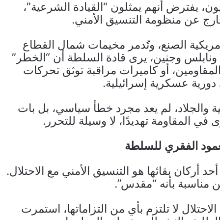
ون، يفترض أنهم يمثلون “القيادة الشرعية”،
خارج عن منظومة التنسيق الأمني.
أمريكية الصنع، وتُدمر مخيمات شمال القطاع
نابلس وجنين، يرى قادة السلطة أن “الخطر”
لمقاومين، أو كاميرات مراقبة توثق تحركات
دورية عسكرية إسرائيلية.
ة والجلاد، لم يعد مجرد خطأ سياسي، بل بات
ى في المقاومة تهديدًا، لا وسيلة للتحرر.
لعمود الفقري للسلطة
 أركان بقائها هو التنسيق الأمني مع الاحتلال.
 مناسبة بأنه “مقدس”.
الاحتلال لا تلتزم بأي من التزاماتها، استمرت