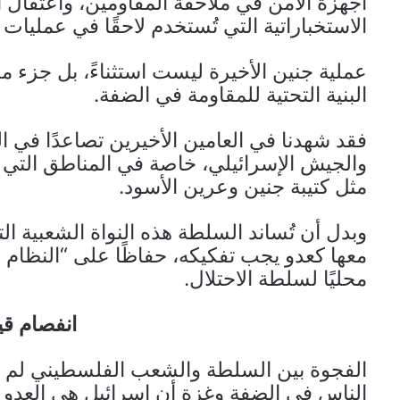
أجهزة الأمن في ملاحقة المقاومين، واعتقال 
الاستخباراتية التي تُستخدم لاحقًا في عمليات 
عملية جنين الأخيرة ليست استثناءً، بل جزء
البنية التحتية للمقاومة في الضفة.
فقد شهدنا في العامين الأخيرين تصاعدًا في ا
والجيش الإسرائيلي، خاصة في المناطق التي
مثل كتيبة جنين وعرين الأسود.
وبدل أن تُساند السلطة هذه النواة الشعبية 
معها كعدو يجب تفكيكه، حفاظًا على “النظام ال
محليًا لسلطة الاحتلال.
انفصام قي
الفجوة بين السلطة والشعب الفلسطيني لم تعد
الناس في الضفة وغزة أن إسرائيل هي العدو 