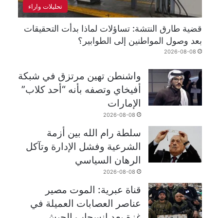
تحليلات واراء
قضية طارق النتشة: تساؤلات لماذا بدأت التحقيقات
بعد وصول المواطنين إلى الطوابير؟
2026-08-08
واشنطن تهين مرتزق في شبكة
أفيخاي وتصفه بأنه “أحد كلاب”
الإمارات
2026-08-08
سلطة رام الله بين أزمة
الشرعية وفشل الإدارة وتآكل
الرهان السياسي
2026-08-08
قناة عبرية: الموت مصير
عناصر العصابات العميلة في
غزة بعد انسحاب الجيش