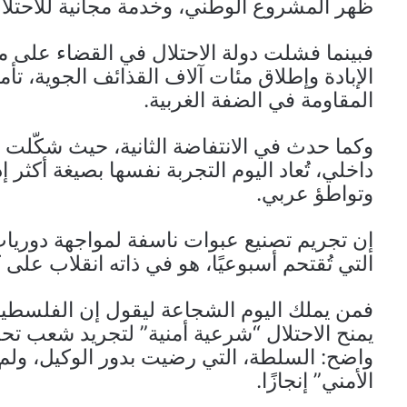
ظهر المشروع الوطني، وخدمة مجانية للاحتلا
فبينما فشلت دولة الاحتلال في القضاء على
الإبادة وإطلاق مئات آلاف القذائف الجوية، تأ
المقاومة في الضفة الغربية.
وكما حدث في الانتفاضة الثانية، حيث شكّلت أ
داخلي، تُعاد اليوم التجربة نفسها بصيغة أكثر
وتواطؤ عربي.
إن تجريم تصنيع عبوات ناسفة لمواجهة دوريا
التي تُقتحم أسبوعيًا، هو في ذاته انقلاب على
فمن يملك اليوم الشجاعة ليقول إن الفلسطي
يمنح الاحتلال “شرعية أمنية” لتجريد شعب تح
واضح: السلطة، التي رضيت بدور الوكيل، ولم ت
الأمني” إنجازًا.