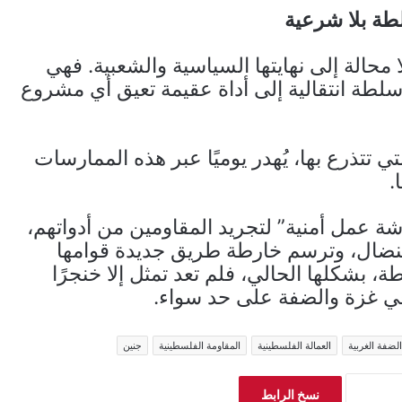
ة بلا شرعية
حالة إلى نهايتها السياسية والشعبية. فهي
سلطة انتقالية إلى أداة عقيمة تعيق أي مشروع
 تتذرع بها، يُهدر يوميًا عبر هذه الممارسات
.
 عمل أمنية” لتجريد المقاومين من أدواتهم،
 النضال، وترسم خارطة طريق جديدة قوامها
ة، بشكلها الحالي، فلم تعد تمثل إلا خنجرًا
في غزة والضفة على حد سواء.
الضفة الغربية
العمالة الفلسطينية
المقاومة الفلسطينية
جنين
نسخ الرابط