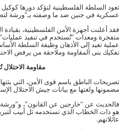
تعود السلطة الفلسطينية لتؤكد دورها كوكيل أم
عسكرية في جنين ضد ما وصفته بـ”ورشة لتصني
فقد أعلنت أجهزة الأمن الفلسطينية، بقيادة 
متفجرة ومعدات “تُستخدم في تنفيذ عمليات”، 
عملية تعيد إلى الأذهان وظيفة السلطة الأساسي
تفكيك بنى المقاومة وملاحقة من يرفض الاحتل
مقاومة الاحتلال تُ
تصريحات الناطق باسم قوى الأمن، التي بثتها و
مضمونها ولغتها مع بيانات جيش الاحتلال الإسر
فالحديث عن “خارجين عن القانون”، و”ورشة لص
هو ذات الخطاب الذي تستخدمه تل أبيب لتبرير
عائلاتهم.