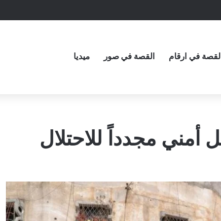
لقصة في ارقام
القصة في صور
ميديا
أمني مجدداً للاحتلال