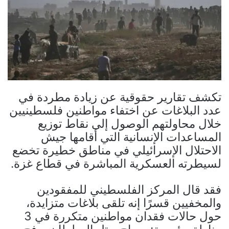
تكشف تقارير حقوقية عن زيادة مطردة في
عدد البلاغات عن اختفاء مواطنين فلسطينيين
خلال محاولتهم الوصول إلى نقاط توزيع
المساعدات الإنسانية التي أقامها جيش
الاحتلال الإسرائيلي في مناطق خطيرة تخضع
لسيطرته العسكرية المباشرة في قطاع غزة.
فقد قال المركز الفلسطيني للمفقودين
والمخفيين قسرًا إنه تلقى بلاغات متزايدة،
حول حالات فقدان مواطنين متكررة في 3