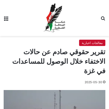
بحث عن
الق
معالجات اخبارية
تقرير حقوقي صادم عن حالات
الاختفاء خلال الوصول للمساعدات
في غزة
2025-05-30