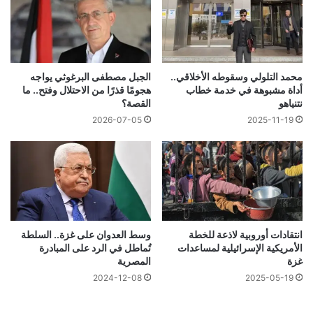
محمد التلولي وسقوطه الأخلاقي..
الجبل مصطفى البرغوثي يواجه
أداة مشبوهة في خدمة خطاب
هجومًا قذرًا من الاحتلال وفتح.. ما
نتنياهو
القصة؟
2026-07-05
2025-11-19
انتقادات أوروبية لاذعة للخطة
وسط العدوان على غزة.. السلطة
الأمريكية الإسرائيلية لمساعدات
تُماطل في الرد على المبادرة
غزة
المصرية
2024-12-08
2025-05-19