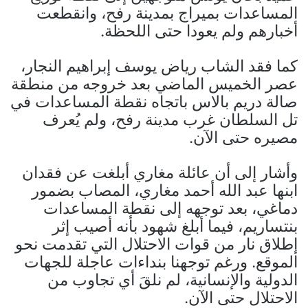
المساعدات بميراج بمدينة رفح، وانقطعت
أخبارهم ولم يعودا حتى اللحظة.
كما فقد الشاب رياض يوسف إبراهيم النجار،
عصر الخميس الماضي بعد خروجه من منطقة
صالة دريم بالاس باتجاه نقطة المساعدات في
تل السلطان غرب مدينة رفح، ولم يُعرف
مصيره حتى الآن.
وأشار إلى أن عائلة مغاري أبلغت عن فقدان
ابنها عبد الله أحمد مغاري، المصاب بضمور
دماغي، بعد توجهه إلى نقطة المساعدات
بنتساريم، فيما أبلغ شهود بأنه أصيب إثر
إطلاق نار من قوات الاحتلال التي تقدمت نحو
الموقع. ورغم توجهنا بنداءات عاجلة للجهات
الدولية والإنسانية، لم نلقَ أي تجاوب من
الاحتلال حتى الآن.