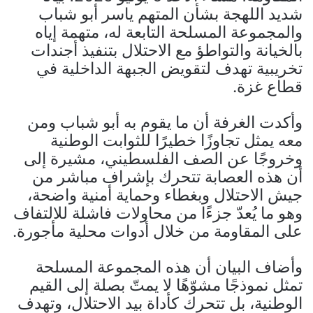
شديد اللهجة بشأن المتهم ياسر أبو شباب
والمجموعة المسلحة التابعة له، متهمة إياه
بالخيانة والتواطؤ مع الاحتلال بتنفيذ أجندات
تخريبية تهدف لتقويض الجبهة الداخلية في
قطاع غزة.
وأكدت الغرفة أن ما يقوم به أبو شباب ومن
معه يمثل تجاوزًا خطيرًا للثوابت الوطنية
وخروجًا عن الصف الفلسطيني، مشيرة إلى
أن هذه العصابة تتحرك بإشراف مباشر من
جيش الاحتلال وبغطاء وحماية أمنية واضحة،
وهو ما يُعدّ جزءًا من محاولات فاشلة للالتفاف
على المقاومة من خلال أدوات محلية مأجورة.
وأضاف البيان أن هذه المجموعة المسلحة
تمثل نموذجًا مشوّهًا لا يمتّ بصلة إلى القيم
الوطنية، بل تتحرك كأداة بيد الاحتلال، وتهدف