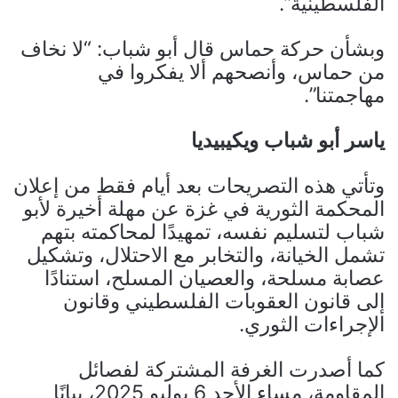
الفلسطينية”.
وبشأن حركة حماس قال أبو شباب: “لا نخاف
من حماس، وأنصحهم ألا يفكروا في
مهاجمتنا”.
ياسر أبو شباب ويكيبيديا
وتأتي هذه التصريحات بعد أيام فقط من إعلان
المحكمة الثورية في غزة عن مهلة أخيرة لأبو
شباب لتسليم نفسه، تمهيدًا لمحاكمته بتهم
تشمل الخيانة، والتخابر مع الاحتلال، وتشكيل
عصابة مسلحة، والعصيان المسلح، استنادًا
إلى قانون العقوبات الفلسطيني وقانون
الإجراءات الثوري.
كما أصدرت الغرفة المشتركة لفصائل
المقاومة، مساء الأحد 6 يوليو 2025، بيانًا