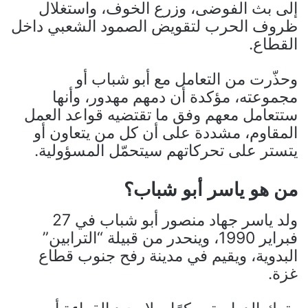
إلى بث الفوضى، وزرع الخوف، واستغلال
ظروف الحرب لتقويض الصمود الشعبي داخل
القطاع.
وحذّرت من التعامل مع أبو شباب أو
مجموعته، مؤكدة أن دمهم مهدور، وأنها
ستتعامل معهم وفق ما تقتضيه قواعد العمل
المقاوم، مشددة على أن كل من يتعاون أو
يتستر على تحركاتهم سيتحمّل المسؤولية.
من هو ياسر أبو شباب؟
ولد ياسر جهاد منصور أبو شباب في 27
فبراير 1990، وينحدر من قبيلة “الترابين”
البدوية، ويقيم في مدينة رفح جنوب قطاع
غزة.