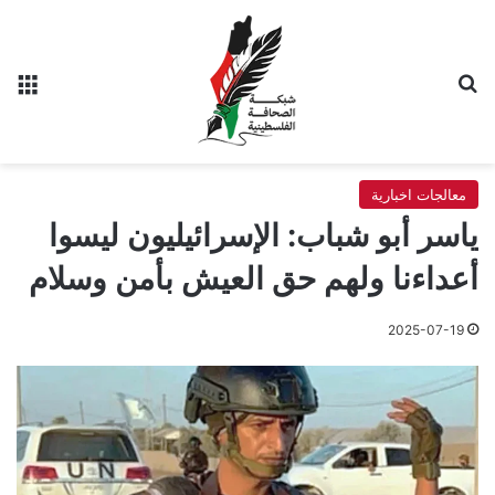
بحث عن
الق
معالجات اخبارية
ياسر أبو شباب: الإسرائيليون ليسوا
أعداءنا ولهم حق العيش بأمن وسلام
2025-07-19