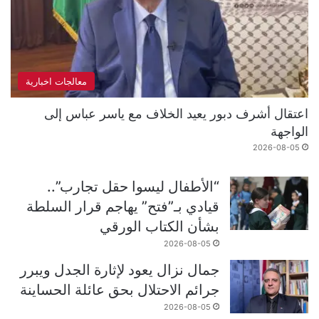
معالجات اخبارية
اعتقال أشرف دبور يعيد الخلاف مع ياسر عباس إلى
الواجهة
2026-08-05
“الأطفال ليسوا حقل تجارب”..
قيادي بـ”فتح” يهاجم قرار السلطة
بشأن الكتاب الورقي
2026-08-05
جمال نزال يعود لإثارة الجدل ويبرر
جرائم الاحتلال بحق عائلة الحساينة
2026-08-05