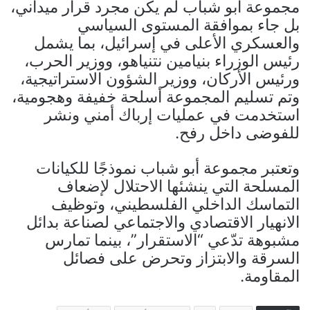
مجموعة أبو شباب لم يكن مجرد قرار ميداني،
بل جاء بموافقة المستوى السياسي
والعسكري الأعلى في إسرائيل، بما يشمل
رئيس الوزراء بنيامين نتنياهو، ووزير الحرب،
ورئيس الأركان، ووزير الشؤون الاستراتيجية،
وتم تسليم المجموعة أسلحة خفيفة وهجومية،
استخدمت في عمليات إرباك أمني ونشر
للفوضى داخل رفح.
وتعتبر مجموعة أبو شباب نموذجًا للكيانات
المسلحة التي ينشئها الاحتلال لإضعاف
التماسك الداخلي الفلسطيني، وتوظيف
الانهيار الاقتصادي والاجتماعي لصناعة بدائل
مشبوهة تدّعي “الاستقرار”، بينما تمارس
السرقة والابتزاز وتحرض على فصائل
المقاومة.