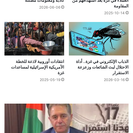
العملاء في غزة بعد استهدافهم من
كاذبة ومعلومات مضللة
المقاومة
2026-06-06
2025-10-14
الذباب الإلكتروني في غزة.. أداة
انتقادات أوروبية لاذعة للخطة
الاحتلال لبث الشائعات وزعزعة
الأمريكية الإسرائيلية لمساعدات
الاستقرار
غزة
2025-05-19
2026-03-16