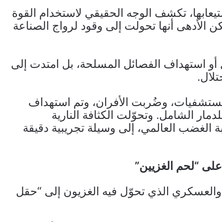
تيعابها، تكشف الوجه الحقيقي لاستخدام القوة
 الأدهى أنها تحولت إلى وقود لرواج الصناعة
 أو استهداف الفصائل المسلحة، بل امتدت إلى
لال.
مستشفيات، وضُربت الأفران، وتم استهداف
مار الشامل. وتحوّلت الكثافة النارية
 الغضب العالمي، إلى وسيلة تجريبية دقيقة
لى “لحم الغزيين”
 والعسكري الذي تحوّل فيه الغزيون إلى “حقل