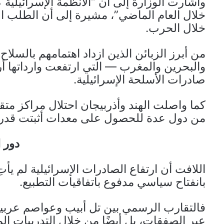
وأشارت الوزارة إلى أن “الأنظمة الإسرائيلي
خلال العام الماضي”، مشيرة إلى أن الطلب المت
خلال الحرب.
من أبرز الزبائن الذين ازداد اهتمامهم بالسلاح
صادرات الأسلحة الإسرائيلية.
كما واصلت الهند وأذربيجان احتلال مراكز 
من دول عدة للحصول على معدات أثبتت قدرت
دور ا
اللافت أن ارتفاع الصادرات الإسرائيلية لم يأتِ
بانفتاح سياسي مدفوع باتفاقيات التطبيع.
فالتقارب الرسمي بين تل أبيب وعواصم عربية
عبر الصفقات، بل أيضًا من خلال التدريبات الم