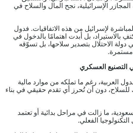
المجازر الإسرائيلية، نجح المال والسلاح في
مباشرة لإسرائيل من هذه الاتفاقيات. فدول
فِ بالاستيراد، بل أبدت اهتمامًا بالدخول في
 دولة الاحتلال بتصدير سلاحها، بل تسوّقه
مستمرة.
ي التصنيع العسكري
ل العربية، رغم ما تملكه من موارد مالية
للسلاح، دون أن تُحرز أي تقدم حقيقي في بناء
ودية، ما زالت في مراحل بدائية أو تعتمد
لتكنولوجيا الفعلي.