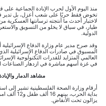
منذ اليوم الأول لحرب الإبادة الجماعية على قطا
تخوض فقط حربًا على شعب أعزل، بل تدير في 
لاختبار أحدث ما أنتجته ترسانتها العسكرية م
طيار، في سياق لا يخلو من التسويق والاستع
الدولية.
وقد صرح مدير عام وزارة الدفاع الإسرائيلية 
المسبوق في صادرات الدفاع الإسرائيلية الذ
العالمي المتزايد للقدرات التكنولوجية الإسرائ
في غزة أسهم مباشرة في ازدهار الصناعات الد
مشاهد الدمار والإبادة
بداية الحرب، 
يزالون تحت الأنقاض.