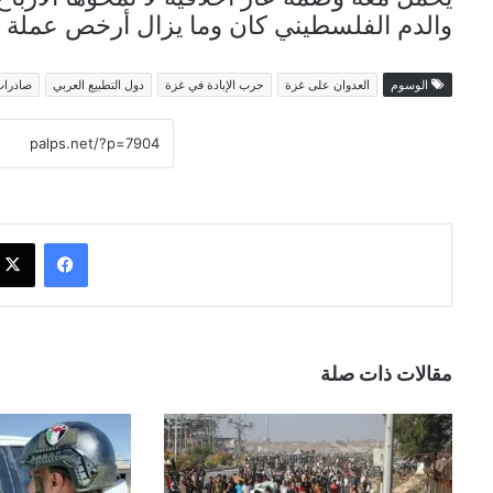
والدم الفلسطيني كان وما يزال أرخص عملة 
الوسوم
العدوان على غزة
حرب الإبادة في غزة
دول التطبيع العربي
صادرات
فيسبوك
مقالات ذات صلة