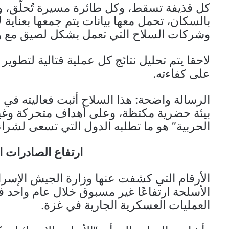
كل قذيفة تسقط، وكل طائرة مسيرة تُحلّق، و
بالسكان، تحمل معها بيانات يتم جمعها بعناية ل
وشركات السلاح التي تعمل بشكل لصيق مع وزار
لاحقا يتم تحليل نتائج كل عملية قتالية لتطوير
على كفاءته.
الرسالة واضحة: هذا السلاح أثبت فعاليته 
بيئة حضرية مكتظة، وعلى أهداف متحركة وغير
الحربية” هو ما تطلبه الدول التي تسعى لشر
ارتفاع الصادرات ا
الأرقام التي كشفت عنها وزارة الجيش الإسرائ
الأسلحة ارتفاعًا غير مسبوق خلال عام واحد
العمليات العسكرية الجارية في غزة.