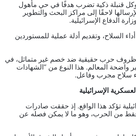
كل قنبلة ذكية تضرب هدفًا في حي مأهول
إرسالها لاحقًا إلى مراكز البحث والتطوير
ة الدفاع الإسرائيلية.
 أداء السلاح، وتقديم أدلة عملية للمستوردين
في ظروف حرب حقيقية ضد خصم غير متماثل، في
 واضحة المعالم. هذا النوع من “الشهادات
اء سلاح مجرب وفاعل.
لعسكرية الإسرائيلية
يلية تؤكد هذا الواقع. إذ حققت صادرات
 فقط من الحرب، وهو ما لا يمكن فصله عن