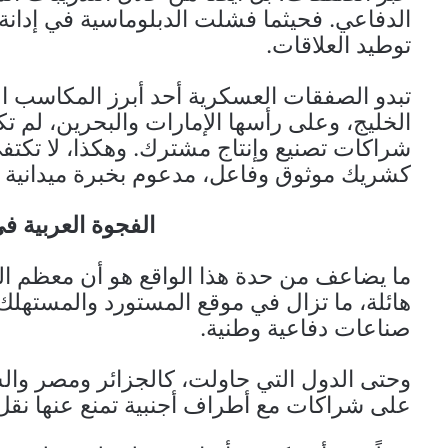
الدفاعي. فحيثما فشلت الدبلوماسية في إدانة 
توطيد العلاقات.
تبدو الصفقات العسكرية أحد أبرز المكاسب ال
الخليج، وعلى رأسها الإمارات والبحرين، لم تكت
شراكات تصنيع وإنتاج مشترك. وهكذا، لا تكتفي
كشريك موثوق وفاعل، مدعوم بخبرة ميدانية 
الفجوة العربية ف
ما يضاعف من حدة هذا الواقع هو أن معظم الدو
هائلة، ما تزال في موقع المستورد والمستهلك 
صناعات دفاعية وطنية.
وحتى الدول التي حاولت، كالجزائر ومصر والسع
على شراكات مع أطراف أجنبية تمنع عنها نقل ا