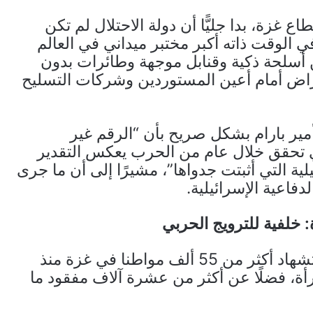
ع غزة، بدا جليًّا أن دولة الاحتلال لم تكن
الوقت ذاته أكبر مختبر ميداني في العالم
ن أسلحة ذكية وقنابل موجهة وطائرات بدون
راض أمام أعين المستوردين وشركات التسليح
أمير بارام بشكل صريح بأن “الرقم غير
ي تحقق خلال عام من الحرب يعكس التقدير
يلية التي أثبتت جدواها”، مشيرًا إلى أن ما جرى
فاعية الإسرائيلية.
: خلفية للترويج الحربي
أرقام وزارة الصحة الفلسطينية تشير إلى استشهاد أكثر من 55 ألف مواطنا في غزة منذ
بينهم 16 ألف طفل و12 ألف امرأة، فضلًا عن أكثر من عشرة آلاف مفقود ما