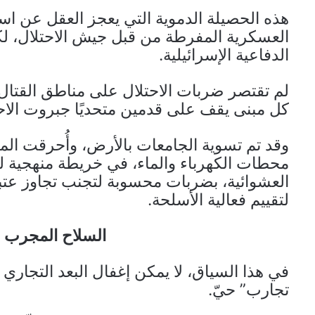
هذه الحصيلة الدموية التي يعجز العقل عن اس
العسكرية المفرطة من قبل جيش الاحتلال، لكن
الدفاعية الإسرائيلية.
لم تقتصر ضربات الاحتلال على مناطق القتال
كل مبنى يقف على قدمين متحديًا جبروت الاحت
وقد تم تسوية الجامعات بالأرض، وأُحرقت ال
محطات الكهرباء والماء، في خريطة منهجية للد
العشوائية، بضربات محسوبة لتجنب تجاوز عتبة
لتقييم فعالية الأسلحة.
السلاح المجرب ع
في هذا السياق، لا يمكن إغفال البعد التجاري
تجارب” حيّ.