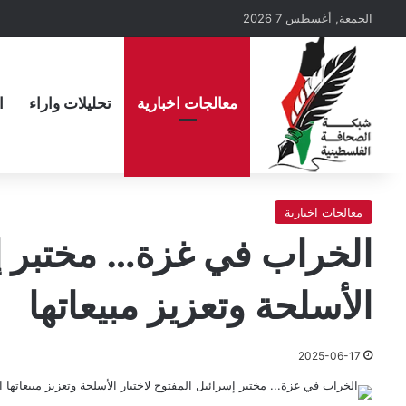
الجمعة, أغسطس 7 2026
معالجات اخبارية
تحليلات واراء
ا
معالجات اخبارية
الخراب في غزة… مختبر إس
الأسلحة وتعزيز مبيعاتها
2025-06-17