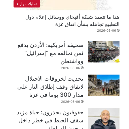
تحليلات واراء
هذا ما تتعمد شبكة أفيخاي ووسائل إعلام دول
التطبيع تجاهله بشأن اتفاق غزة
2026-08-06
صحيفة أمريكية: الأردن يدفع
ثمن تحالفه مع “إسرائيل”
وواشنطن
2026-08-06
تحديث لخروقات الاحتلال
لاتفاق وقف إطلاق النار على
مدار 300 يوما في غزة
2026-08-06
حقوقيون يحذرون: حياة مزيد
سقف الحيط في خطر داخل
سجون السلطة