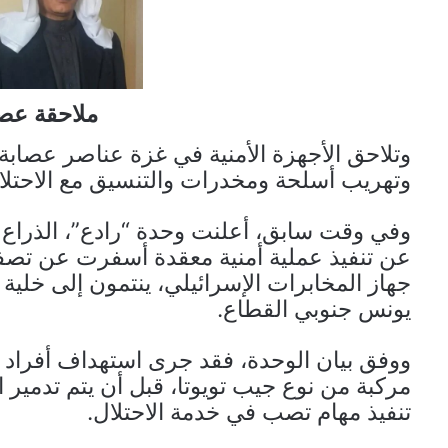
ملاحقة عصا
وتلاحق الأجهزة الأمنية في غزة عناصر عصاب
وتهريب أسلحة ومخدرات والتنسيق مع الاحتلال
وفي وقت سابق، أعلنت وحدة “رادع”، الذراع ا
عن تنفيذ عملية أمنية معقدة أسفرت عن تصفي
جهاز المخابرات الإسرائيلي، ينتمون إلى خلية
يونس جنوبي القطاع.
ووفق بيان الوحدة، فقد جرى استهداف أفراد ا
مركبة من نوع جيب تويوتا، قبل أن يتم تدمير ا
تنفيذ مهام تصب في خدمة الاحتلال.