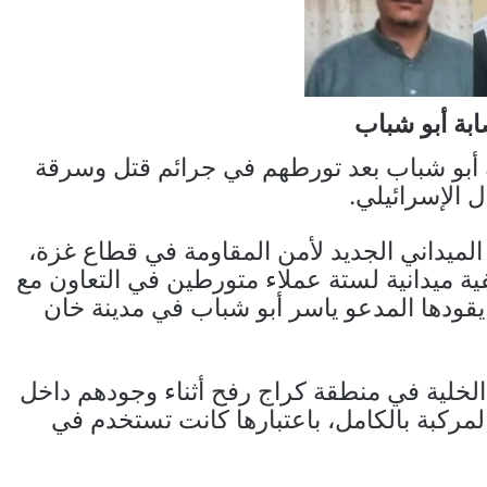
بة أبو شباب
ة أبو شباب بعد تورطهم في جرائم قتل وسرقة
 الإسرائيلي.
لميداني الجديد لأمن المقاومة في قطاع غزة،
ة ميدانية لستة عملاء متورطين في التعاون مع
 يقودها المدعو ياسر أبو شباب في مدينة خان
لخلية في منطقة كراج رفح أثناء وجودهم داخل
لمركبة بالكامل، باعتبارها كانت تستخدم في