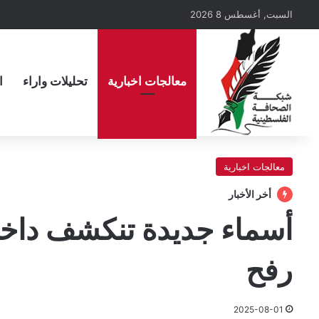
السبت, أغسطس 8 2026
معالجات اخبارية
تحليلات واراء
ا
معالجات اخبارية
أخر الأخبار
أسماء جديدة تنكشف داخ
رفح
2025-08-01