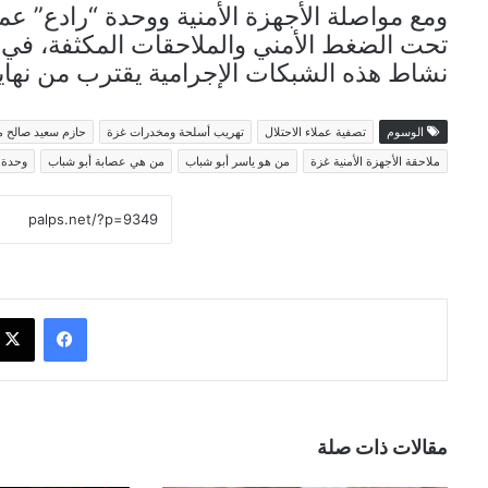
ومع مواصلة الأجهزة الأمنية ووحدة “رادع” عمل
تحت الضغط الأمني والملاحقات المكثفة، في و
نشاط هذه الشبكات الإجرامية يقترب من نهايت
الوسوم
تصفية عملاء الاحتلال
تهريب أسلحة ومخدرات غزة
حازم سعيد صالح 
ملاحقة الأجهزة الأمنية غزة
من هو ياسر أبو شباب
من هي عصابة أبو شباب
وحدة 
فيسبوك
مقالات ذات صلة