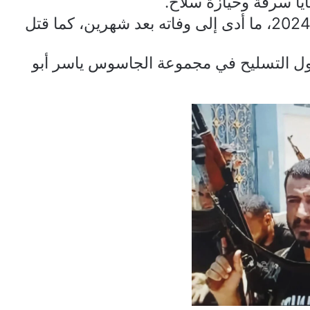
ا سرقة وحيازة سلاح.
أطلق النار على ابن عمه بتاريخ 29 إبريل 2024، ما أدى إلى وفاته بعد شهرين، كما قتل
سؤول التسليح في مجموعة الجاسوس ياسر أبو