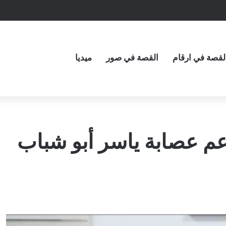
لقصة في ارقام
القصة في صور
ميديا
عم عصابة ياسر أبو شباب