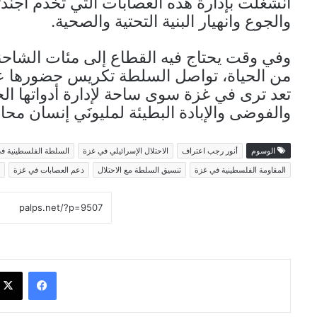
انشغلت بإدارة هذه العصابات التي تخدم أجندت
والجوع وانهيار البنية التحتية والصحية.
وفي وقت يحتاج فيه القطاع إلى مئات الشاحنات
من الحياة، تواصل السلطة تكريس حضورها عبر
تعد ترى في غزة سوى ساحة لإدارة أدواتها ال
والفوضى والإبادة البطيئة لمليونَي إنسان محا
الوسوم
أنور رجب اعتراف
الاحتلال الإسرائيلي في غزة
السلطة الفلسطينية ف
المقاومة الفلسطينية في غزة
تنسيق السلطة مع الاحتلال
دعم العصابات في غزة
فيسبوك