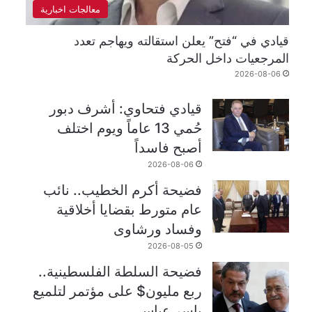
معالجات اخبارية
قيادي في “فتح” يعلن استقالته ويهاجم تعدد
المرجعيات داخل الحركة
2026-08-06
قيادي فتحاوي: أشرف دبور
حُمي 13 عاماً ويوم اختلف
أصبح فاسداً
2026-08-06
فضيحة أكرم الخطيب.. نائب
عام متورط بقضايا أخلاقية
وفساد ورشاوى
2026-08-05
فضيحة السلطة الفلسطينية..
ربع مليون$ على مؤتمر لتلميع
ياسر عباس