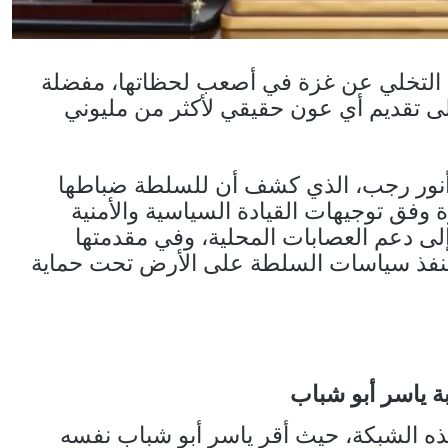
ت التخلي عن غزة في أصعب لحظاتها، مفضلة
ى تقديم أي عون حقيقي لأكثر من مليوني
ء أنور رجب، الذي كشف أن للسلطة ضباطها
زة وفق توجيهات القيادة السياسية والأمنية
ى دعم العصابات المحلية، وفي مقدمتها
 تنفذ سياسات السلطة على الأرض تحت حماية
 ياسر أبو شباب
ه الشبكة، حيث أقر ياسر أبو شباب نفسه