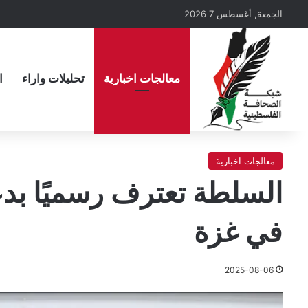
الجمعة, أغسطس 7 2026
معالجات اخبارية
تحليلات واراء
ا
معالجات اخبارية
السلطة تعترف رسميًا بد
في غزة
2025-08-06