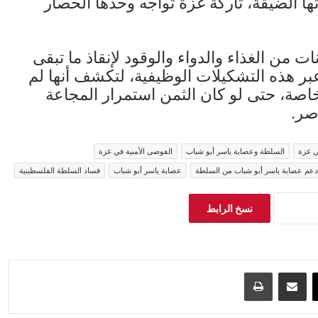
ها الضيقة، تاركة غزة تواجه وحدها الحصار
 من الغذاء والدواء والوقود لإنقاذ ما تبقى
 هذه التشكيلات الوظيفية، لتكشف أنها لم
خاصة، حتى لو كان الثمن استمرار المجاعة
صر.
ي غزة
السلطة وعصابة ياسر أبو شباب
الفوضى الأمنية في غزة
دعم عصابة ياسر أبو شباب من السلطة
عصابة ياسر أبو شباب
فساد السلطة الفلسطينية
نسخ الرابط
‫X
مشاركة عبر البريد
طباعة