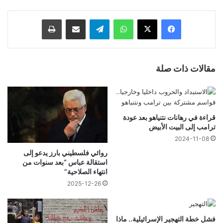
فيسبوك
‫X
واتساب
تيلقرام
مشاركة عبر البريد
طباعة
مقالات ذات صلة
قراءة في رهانات نتنياهو بعد عودة
ترامب إلى البيت الأبيض
2024-11-08
روائي فلسطيني بارز يدعو إلى
استقالة عباس “بعد سنوات من
انتهاء الصلاحية”
2025-12-26
فشل خطة التهجير الإسرائيلية.. ماذا