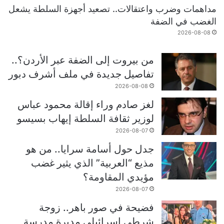
مداهمات وضرب واعتقالات.. تصعيد أجهزة السلطة يشعل
الغضب في الضفة
2026-08-08
من بيروت إلى الضفة عبر الأردن؟..
تفاصيل جديدة في ملف أشرف دبور
2026-08-08
لغز صادم وراء إقالة محمود عباس
لوزير ثقافة السلطة إيهاب بسيسو
2026-08-07
جدل حول أسامة سرايا.. من هو
مذيع “العربية” الذي يثير غضب
مؤيدي المقاومة؟
2026-08-07
فضيحة في صور باهر.. زوجة
شرطي إسرائيلي مديرة مدرسة