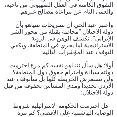
التفوق الكامنة في العقل الصهيوني من ناحية،
والعمى التام عن مراعاة مصالح غيرهم.
واعتبر عبد الحي أن تصريحات نتنياهو بأن
دولة الاحتلال “محاطة بقتلة من محور الشر
الإيراني”، تكشف الوهن في الرؤية
الاستراتيجية لما يجري في المنطقة، ويكفي
التوقف عند المؤشرات التالية:
أولا: هل سأل نتنياهو نفسه كم مرة احترمت
دولته سيادة واحترام حقوق دول المنطقة؟
ولن نستعرض الخريطة كلها بل سأتوقف عند
الأردن تحديدا ومدى المساس بحقوقه من قبل
دولة الاحتلال:
‌- هل احترمت الحكومة الاسرائيلية شروط
الوصاية الهاشمية على الاقصى؟ كم مرة