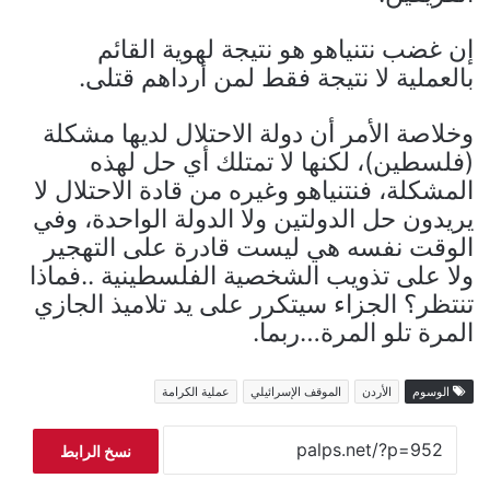
إن غضب نتنياهو هو نتيجة لهوية القائم
بالعملية لا نتيجة فقط لمن أرداهم قتلى.
وخلاصة الأمر أن دولة الاحتلال لديها مشكلة
(فلسطين)، لكنها لا تمتلك أي حل لهذه
المشكلة، فنتنياهو وغيره من قادة الاحتلال لا
يريدون حل الدولتين ولا الدولة الواحدة، وفي
الوقت نفسه هي ليست قادرة على التهجير
ولا على تذويب الشخصية الفلسطينية ..فماذا
تنتظر؟ الجزاء سيتكرر على يد تلاميذ الجازي
المرة تلو المرة…ربما.
الوسوم
الأردن
الموقف الإسرائيلي
عملية الكرامة
نسخ الرابط