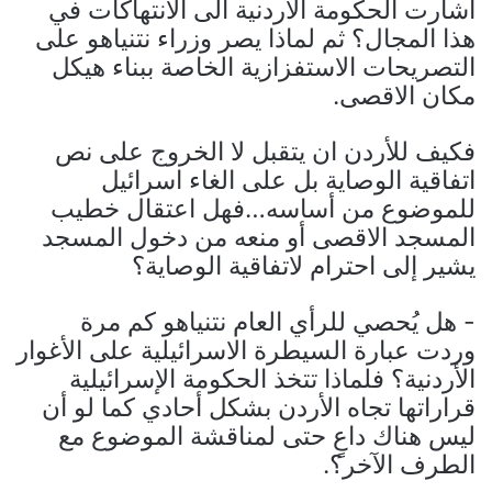
اشارت الحكومة الأردنية الى الانتهاكات في
هذا المجال؟ ثم لماذا يصر وزراء نتنياهو على
التصريحات الاستفزازية الخاصة ببناء هيكل
مكان الاقصى.
فكيف للأردن ان يتقبل لا الخروج على نص
اتفاقية الوصاية بل على الغاء اسرائيل
للموضوع من أساسه…فهل اعتقال خطيب
المسجد الاقصى أو منعه من دخول المسجد
يشير إلى احترام لاتفاقية الوصاية؟
‌- هل يُحصي للرأي العام نتنياهو كم مرة
وردت عبارة السيطرة الاسرائيلية على الأغوار
الأردنية؟ فلماذا تتخذ الحكومة الإسرائيلية
قراراتها تجاه الأردن بشكل أحادي كما لو أن
ليس هناك داعٍ حتى لمناقشة الموضوع مع
الطرف الآخر؟.