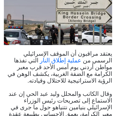
يعتقد مراقبون أن الموقف الإسرائيلي
الرسمي من
عملية إطلاق النار
التي نفذها
مواطن أردني يوم أمس الأحد قرب معبر
الكرامة مع الضفة الغربية، يكشف الوهن في
الرؤية الاستراتيجية للاحتلال وقيادته.
وقال الكاتب والمحلل وليد عبد الحي إن عند
الاستماع إلى تصريحات رئيس الوزراء
الإسرائيلي بنيامين نتنياهو حول ما جرى في
معبر الكرامة، يعمق الإحساس بطبيعة عقدة