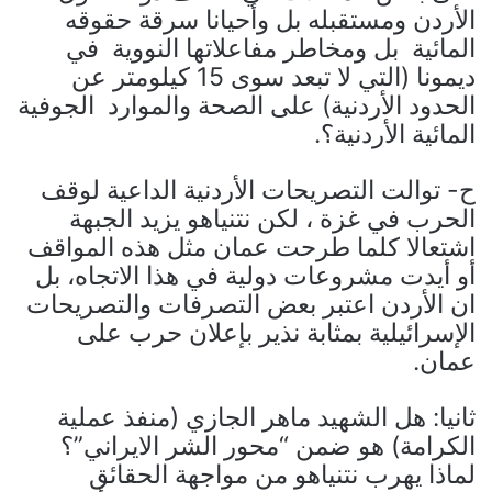
الأردن ومستقبله بل وأحيانا سرقة حقوقه
المائية بل ومخاطر مفاعلاتها النووية في
ديمونا (التي لا تبعد سوى 15 كيلومتر عن
الحدود الأردنية) على الصحة والموارد الجوفية
المائية الأردنية؟.
ح‌- توالت التصريحات الأردنية الداعية لوقف
الحرب في غزة ، لكن نتنياهو يزيد الجبهة
اشتعالا كلما طرحت عمان مثل هذه المواقف
أو أيدت مشروعات دولية في هذا الاتجاه، بل
ان الأردن اعتبر بعض التصرفات والتصريحات
الإسرائيلية بمثابة نذير بإعلان حرب على
عمان.
ثانيا: هل الشهيد ماهر الجازي (منفذ عملية
الكرامة) هو ضمن “محور الشر الايراني”؟
لماذا يهرب نتنياهو من مواجهة الحقائق