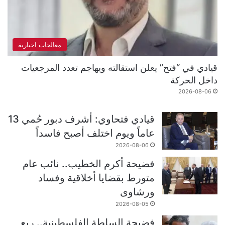
معالجات اخبارية
قيادي في “فتح” يعلن استقالته ويهاجم تعدد المرجعيات
داخل الحركة
2026-08-06
قيادي فتحاوي: أشرف دبور حُمي 13
عاماً ويوم اختلف أصبح فاسداً
2026-08-06
فضيحة أكرم الخطيب.. نائب عام
متورط بقضايا أخلاقية وفساد
ورشاوى
2026-08-05
فضيحة السلطة الفلسطينية.. ربع