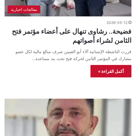
معالجات اخبارية
2026-05-12
فضيحة.. رشاوى تنهال على أعضاء مؤتمر فتح
الثامن لشراء أصواتهم
قررت الناشطة الإنسانية آلاء أبو العينين صرف مبالغ مالية لكل عضو
مشارك في المؤتمر الثامن لحركة فتح تحت بند مساعدة…
أكمل القراءة »