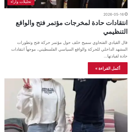
تحليلات واراء
2026-05-16
انتقادات حادة لمخرجات مؤتمر فتح والواقع
التنظيمي
قال القيادي الفتحاوي سميح خلف حول مؤتمر حركة فتح وتطورات
المشهد الداخلي للحركة والواقع السياسي الفلسطيني، موجهاً انتقادات
حادة لقيادتها…
أكمل القراءة »