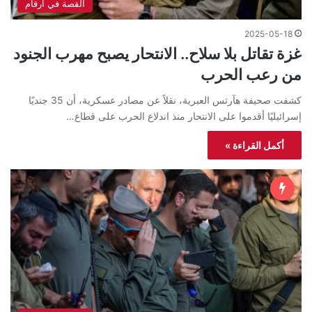
القصة في ارقام
2025-05-18
غزة تقاتل بلا سلاح.. الانتحار يصبح مهرب الجنود
من رعب الحرب
كشفت صحيفة هآرتس العبرية، نقلاً عن مصادر عسكرية، أن 35 جنديًا
إسرائيليًا أقدموا على الانتحار منذ اندلاع الحرب على قطاع…
أكمل القراءة »