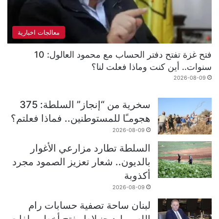
معالجات اخبارية
فتح غزة تفتح دفتر الحساب مع محمود العالول: 10
سنوات.. أين كنت وماذا فعلت لنا؟
2026-08-09
سخرية من “إنجاز” السلطة: 375
هجومـًا للمستوطنين.. فماذا فعلتم؟
2026-08-09
السلطة تطارد مزارعي الأغوار
بالديون.. شعار تعزيز الصمود مجرد
أكذوبة
2026-08-09
لبنان ساحة تصفية حسابات رام