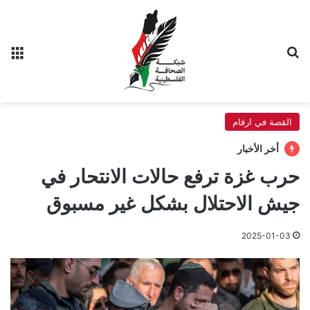
بحث عن
الق
القصة في ارقام
أخر الأخبار
حرب غزة ترفع حالات الانتحار في
جيش الاحتلال بشكل غير مسبوق
2025-01-03