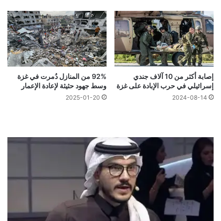
إصابة أكثر من 10 آلاف جندي
92% من المنازل دُمرت في غزة
إسرائيلي في حرب الإبادة على غزة
وسط جهود حثيثة لإعادة الإعمار
2025-01-20
2024-08-14