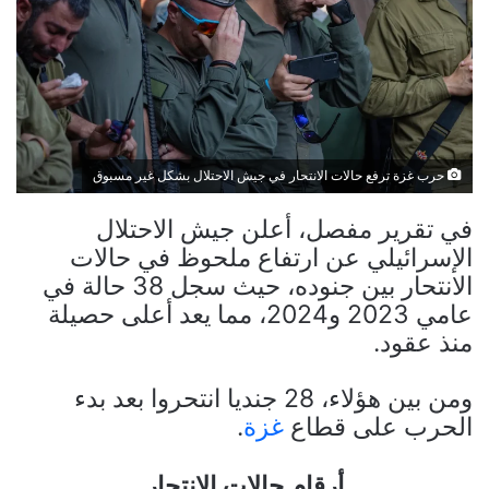
حرب غزة ترفع حالات الانتحار في جيش الاحتلال بشكل غير مسبوق
في تقرير مفصل، أعلن جيش الاحتلال
الإسرائيلي عن ارتفاع ملحوظ في حالات
الانتحار بين جنوده، حيث سجل 38 حالة في
عامي 2023 و2024، مما يعد أعلى حصيلة
منذ عقود.
ومن بين هؤلاء، 28 جنديا انتحروا بعد بدء
الحرب على قطاع
غزة
.
أرقام حالات الانتحار