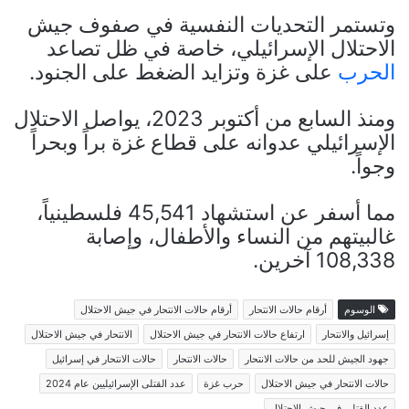
وتستمر التحديات النفسية في صفوف جيش
الاحتلال الإسرائيلي، خاصة في ظل تصاعد
الحرب
على غزة وتزايد الضغط على الجنود.
ومنذ السابع من أكتوبر 2023، يواصل الاحتلال
الإسرائيلي عدوانه على قطاع غزة براً وبحراً
وجواً.
مما أسفر عن استشهاد 45,541 فلسطينياً،
غالبيتهم من النساء والأطفال، وإصابة
108,338 آخرين.
الوسوم
أرقام حالات الانتحار
أرقام حالات الانتحار في جيش الاحتلال
إسرائيل والانتحار
ارتفاع حالات الانتحار في جيش الاحتلال
الانتحار في جيش الاحتلال
جهود الجيش للحد من حالات الانتحار
حالات الانتحار
حالات الانتحار في إسرائيل
حالات الانتحار في جيش الاحتلال
حرب غزة
عدد القتلى الإسرائيليين عام 2024
عدد القتلى في جيش الاحتلال