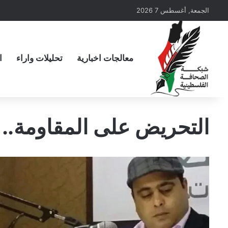
الجمعة, أغسطس 7 2026
معالجات اخبارية
تحليلات واراء
ا
التحريض على المقاومة.. أ