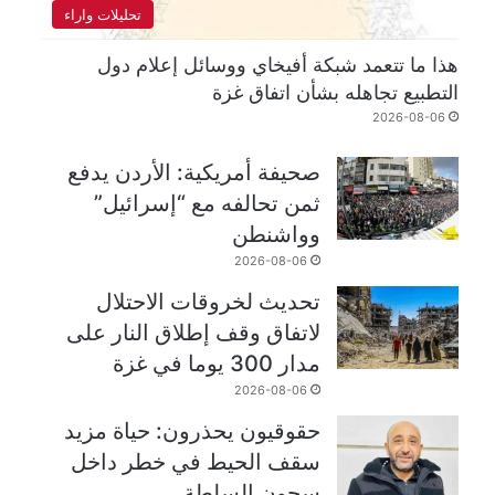
تحليلات واراء
هذا ما تتعمد شبكة أفيخاي ووسائل إعلام دول
التطبيع تجاهله بشأن اتفاق غزة
2026-08-06
صحيفة أمريكية: الأردن يدفع
ثمن تحالفه مع “إسرائيل”
وواشنطن
2026-08-06
تحديث لخروقات الاحتلال
لاتفاق وقف إطلاق النار على
مدار 300 يوما في غزة
2026-08-06
حقوقيون يحذرون: حياة مزيد
سقف الحيط في خطر داخل
سجون السلطة