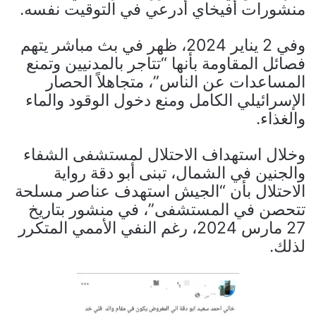
منشورات أفيخاي أدرعي في التوقيت نفسه.
وفي 2 يناير 2024، ظهر في بث مباشر يتهم
فصائل المقاومة بأنها “تتاجر بالمدنيين وتمنع
المساعدات عن الناس”، متجاهلاً الحصار
الإسرائيلي الكامل ومنع دخول الوقود والماء
والغذاء.
وخلال استهداف الاحتلال لمستشفى الشفاء
والجنين في الشمال، تبنى أبو دقة رواية
الاحتلال بأن “الجيش استهدف عناصر مسلحة
تتحصن في المستشفى”، في منشور بتاريخ
27 مارس 2024، رغم النفي الأممي المتكرر
لذلك.