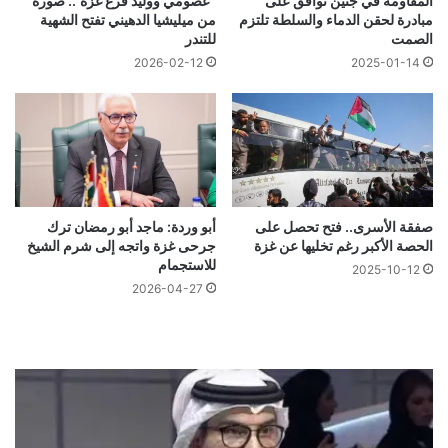
المقاومة في جنين توافق على
“عصومي ووليد فرع غزة”.. صورة
مبادرة لحقن الدماء والسلطة تلتزم
من ميليشيا الدهيني تفتح الشهية
الصمت
للتندر
2026-02-12
2025-01-14
صفقة الأسرى.. فتح تحصل على
أبو وردة: ماجد أبو رمضان ترك
الحصة الأكبر رغم تخليها عن غزة
جرحى غزة واتجه إلى شرم الشيخ
للاستجمام
2025-10-12
2026-04-27