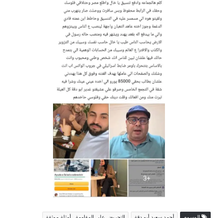
الوسوم
أحمد سعيد أبو دقة
التحريض على المقاومة.. أمثلة موثقة