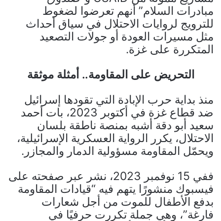
مبادرات السلام” أنهم تعرضوا لضغوط
للترويج لروايات الاحتلال في سياق أحداث
مثل مسيرات العودة أو جولات التصعيد
المتكررة على غزة.
التحريض على المقاومة.. أمثلة موثقة
منذ بداية حرب الإبادة التي تقودها إسرائيل
ضد قطاع غزة في أكتوبر 2023، بات أحمد
سعيد أبو دقة أشبه بمنصة ناطقة بلسان
الاحتلال، يكرر الرواية العسكرية الإسرائيلية،
ويحمّل المقاومة مسؤولية الدمار والمجازر.
ففي 15 نوفمبر 2023، نشر عبر صفحته على
فيسبوك منشورًا يتهم فيه “قيادات المقاومة
بدفع الأطفال للموت من أجل شعارات
فارغة”، وهي جملة تكررت حرفيًا في