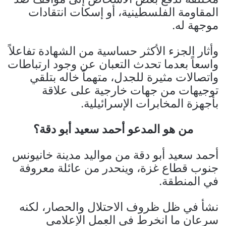
المقاومة الفلسطينية، أو إسكات انتقادات
موجهة له.
وأثار الجزء الأكثر حساسية من الشهادة تفاعلاً
واسعاً بعدما تحدث التعبان عن وجود ارتباطات
واتصالات مثيرة للجدل، متهماً خاله بتلقي
توجيهات من جهات خارجية على علاقة
بأجهزة المخابرات الإسرائيلية.
من هو المدعو أحمد سعيد أبو دقة؟
أحمد سعيد أبو دقة من مواليد مدينة خانيونس
جنوب قطاع غزة، وينحدر من عائلة معروفة
في المنطقة.
نشأ في ظل ظروف الاحتلال والحصار، لكنه
سرعان ما انخرط في العمل الإعلامي