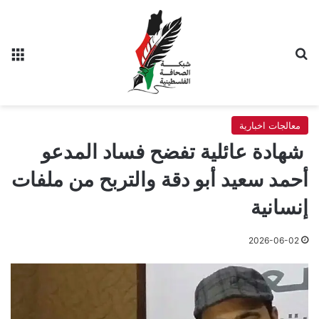
بحث عن
الق
معالجات اخبارية
​ شهادة عائلية تفضح فساد المدعو
أحمد سعيد أبو دقة والتربح من ملفات
إنسانية
2026-06-02