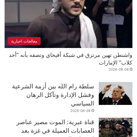
معالجات اخبارية
واشنطن تهين مرتزق في شبكة أفيخاي وتصفه بأنه “أحد
كلاب” الإمارات
2026-08-08
سلطة رام الله بين أزمة الشرعية
وفشل الإدارة وتآكل الرهان
السياسي
2026-08-08
قناة عبرية: الموت مصير عناصر
العصابات العميلة في غزة بعد