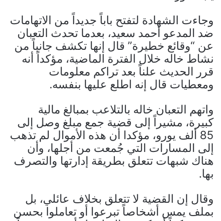
وجاءت الشهادة لتفتح باباً جديداً من الاتهامات
ضد المدعو أحمد سعيد، بعدما تحدث التعبان
عن “وقائع خطيرة” قال إنها تكشف جانباً من
نشاط خاله خلال الفترة الماضية، مؤكداً أنه
قرر الحديث علناً بعد تراكم معلومات
ومعطيات قال إنه اطلع عليها بنفسه.
واتهم التعبان خاله بالتلاعب بمبالغ مالية
كبيرة، مشيراً إلى قضية جمع مبلغ وصل إلى
85 ألف يورو، مؤكدا أن هذه الأموال لم تذهب
إلى المسارات التي جُمعت من أجلها، وأن
هناك شبهات تتعلق بطريقة إدارتها والتصرف
بها.
وقال إن القضية لا تتعلق بخلاف عائلي، بل
بملف يمس أشخاصاً تبرعوا أو تعاملوا بحسن