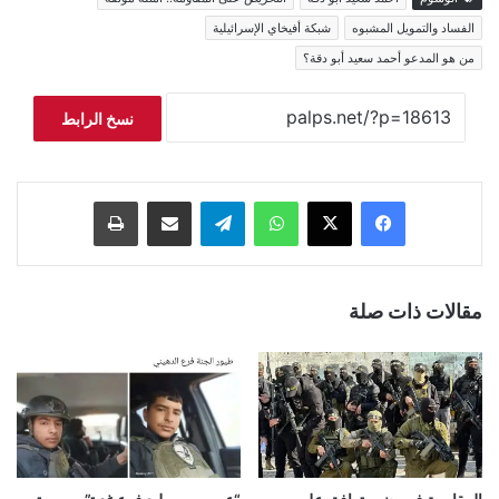
الفساد والتمويل المشبوه
شبكة أفيخاي الإسرائيلية
من هو المدعو أحمد سعيد أبو دقة؟
نسخ الرابط
فيسبوك
‫X
واتساب
تيلقرام
مشاركة عبر البريد
طباعة
مقالات ذات صلة