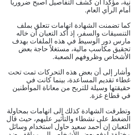
نية، مؤكداً أن كشف التفاصيل أصبح ضرورياً
أمام الرأي العام.
كما تضمنت الشهادة اتهامات تتعلق بملف
التنسيقات والسفر، إذ أكد التعبان أن خاله
مارس دور الوسيط في هذه الملفات بهدف
تحقيق مكاسب مالية، مستغلاً حاجة بعض
الأشخاص وظروفهم الصعبة.
وأشار إلى أن بعض هذه التحركات تمت تحت
غطاء تقديم المساعدة، بينما كانت في
حقيقتها وسيلة للتربح من معاناة المواطنين
في قطاع غزة.
وتطرقت الشهادة كذلك إلى اتهامات بمحاولة
الضغط على نشطاء والتأثير عليهم، حيث قال
التعبان إن أحمد سعيد حاول استخدام وسائل
مختلفة لدفع بعض الأشخاص إلى مواقف ضد